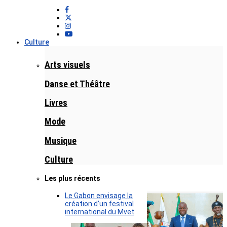
Culture
Arts visuels
Danse et Théâtre
Livres
Mode
Musique
Culture
Les plus récents
Le Gabon envisage la
création d’un festival
international du Mvet