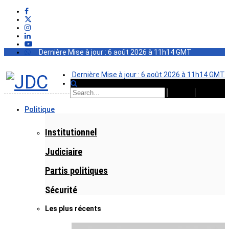
Dernière Mise à jour : 6 août 2026 à 11h14 GMT
Dernière Mise à jour : 6 août 2026 à 11h14 GMT
Politique
Institutionnel
Judiciaire
Partis politiques
Sécurité
Les plus récents