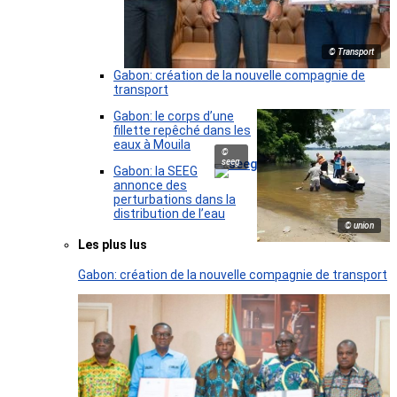
© Transport
Gabon: création de la nouvelle compagnie de
transport
Gabon: le corps d’une
fillette repêché dans les
eaux à Mouila
©
seeg
Gabon: la SEEG
annonce des
perturbations dans la
distribution de l’eau
© union
Les plus lus
Gabon: création de la nouvelle compagnie de transport