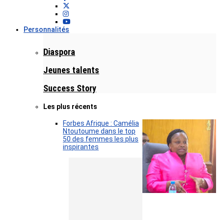
Personnalités
Diaspora
Jeunes talents
Success Story
Les plus récents
Forbes Afrique : Camélia
Ntoutoume dans le top
50 des femmes les plus
inspirantes