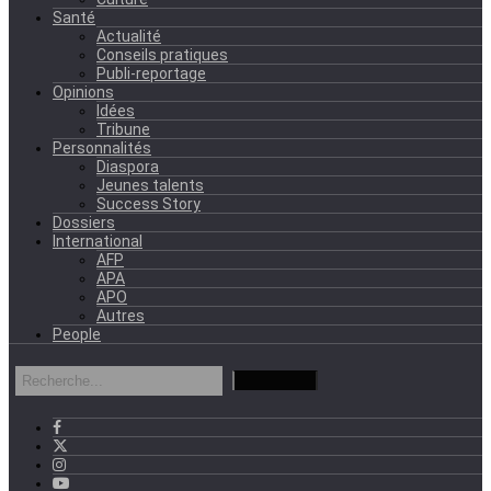
Santé
Actualité
Conseils pratiques
Publi-reportage
Opinions
Idées
Tribune
Personnalités
Diaspora
Jeunes talents
Success Story
Dossiers
International
AFP
APA
APO
Autres
People