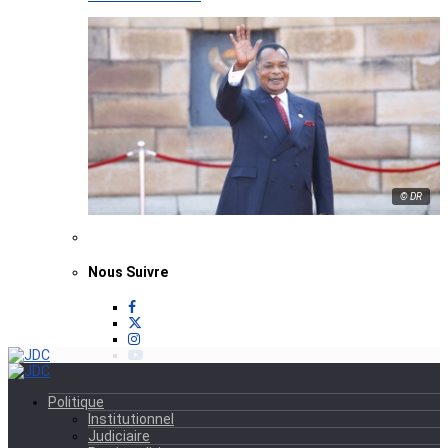
© DR
Nous Suivre
Politique
Institutionnel
Judiciaire