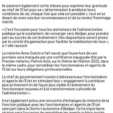
Ils saisiront également cette tribune pour exprimer leur gratitude
au chef de l’Etat pour sa « détermination à améliorer leurs
conditions de vie, chaque fois que cela est possible », tout en lui
disant de vives voix leur reconnaissance et de lui rendre l’hommage
mérité.
« C’est l’occasion pour tous les animateurs de l’administration
publique qui le souhaitent, de converger vers Abidjan, pour prendre
part au succès de cet événement. Des dispositions seront prises
par le comité d’organisation pour faciliter la mobilisation de tous »,
a-t-elle rassuré.
La ministre Anne Ouloto a fait savoir que l’ouverture de ces
journées sera marquée par une conférence inaugurale dite par le
Premier ministre, Patrick Achi, sur le thème de l’édition 2022, dans
le même cadre, pour remobiliser les fonctionnaires et agents de
l’Etat sur leurs obligations professionnelles.
Le chef du gouvernement ivoirien s’adressera aux fonctionnaires
et agents de l’Etat en stimulant leur « engagement à contribuer
plus activement et de façon plus visible à l’avènement du
fonctionnaire nouveau et à la transformation culturelle de
l’administration ».
Il est également prévu une rencontre d’échanges du ministre de la
Fonction publique avec les fonctionnaires et agents de l’Etat
exerçant dans le District autonome d’Abidjan. Cette importante
réunion sera l’occasion de remobiliser les agents publics invités