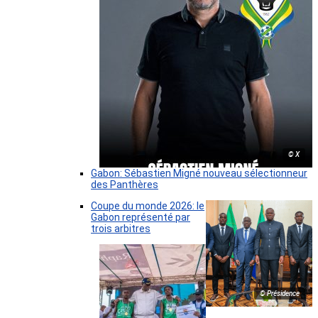
© X
Gabon: Sébastien Migné nouveau sélectionneur
des Panthères
Coupe du monde 2026: le
Gabon représenté par
trois arbitres
© Présidence