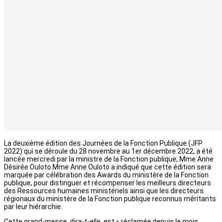
La deuxième édition des Journées de la Fonction Publique (JFP
2022) qui se déroule du 28 novembre au 1er décembre 2022, a été
lancée mercredi par la ministre de la Fonction publique, Mme Anne
Désirée Ouloto.Mme Anne Ouloto a indiqué que cette édition sera
marquée par célébration des Awards du ministère de la Fonction
publique, pour distinguer et récompenser les meilleurs directeurs
des Ressources humaines ministériels ainsi que les directeurs
régionaux du ministère de la Fonction publique reconnus méritants
par leur hiérarchie.
Cette grand-messe, dira-t-elle, est « réclamée depuis le mois