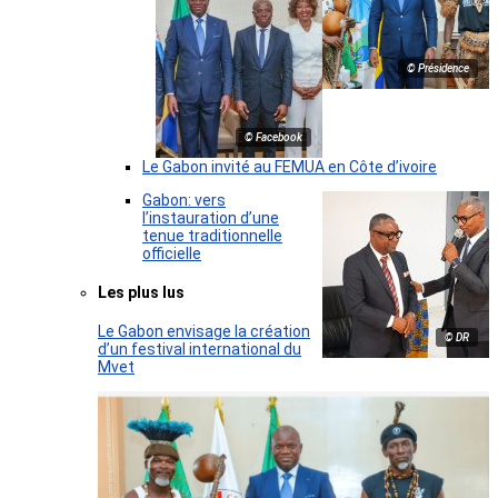
© Présidence
© Facebook
Le Gabon invité au FEMUA en Côte d’ivoire
Gabon: vers
l’instauration d’une
tenue traditionnelle
officielle
Les plus lus
Le Gabon envisage la création
© DR
d’un festival international du
Mvet