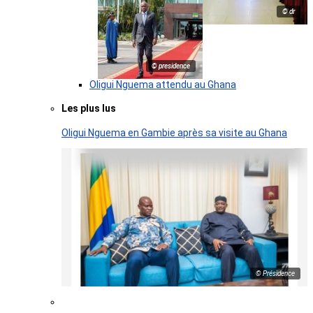
© dr
© presidence
Oligui Nguema attendu au Ghana
Les plus lus
Oligui Nguema en Gambie après sa visite au Ghana
© Présidence