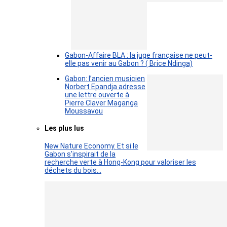
Gabon-Affaire BLA : la juge française ne peut-
elle pas venir au Gabon ? ( Brice Ndinga)
Gabon: l’ancien musicien
Norbert Epandja adresse
une lettre ouverte à
Pierre Claver Maganga
Moussavou
Les plus lus
New Nature Economy. Et si le
Gabon s’inspirait de la
recherche verte à Hong-Kong pour valoriser les
déchets du bois…