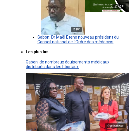
© AGP
© DR
Gabon: Dr Maël Eteno nouveau président du
Conseil national de l’Ordre des médecins
Les plus lus
Gabon: de nombreux équipements médicaux
distribués dans les hôpitaux
© présidence