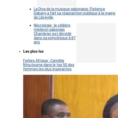
La Diva de la musique gabonaise, Patience
Dabany a fait sa réapparition publique à la mairie
de Libreville
Nécrologie : le célèbre
médecin gabonais
Chambrier est décédé
dans sa polyclinique à 87
ans
Les plus lus
Forbes Afrique : Camélia
Ntoutoume dans le top 50 des
femmes les plus inspirantes