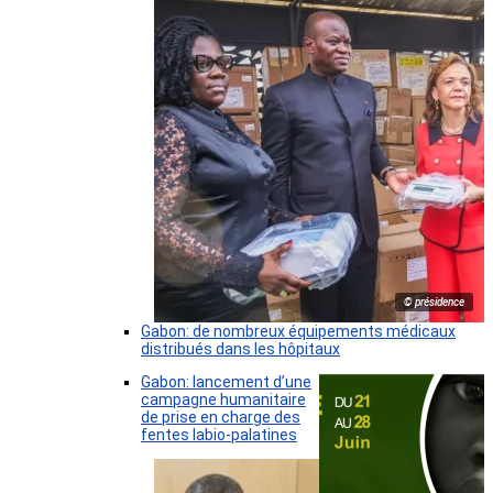
© présidence
Gabon: de nombreux équipements médicaux
distribués dans les hôpitaux
Gabon: lancement d’une
campagne humanitaire
de prise en charge des
fentes labio-palatines