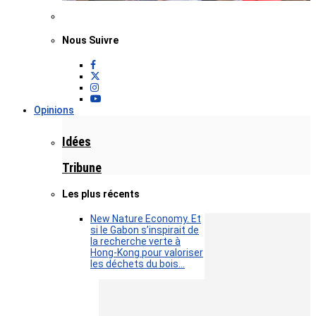
Nous Suivre
Opinions
Idées
Tribune
Les plus récents
New Nature Economy. Et
si le Gabon s’inspirait de
la recherche verte à
Hong-Kong pour valoriser
les déchets du bois…