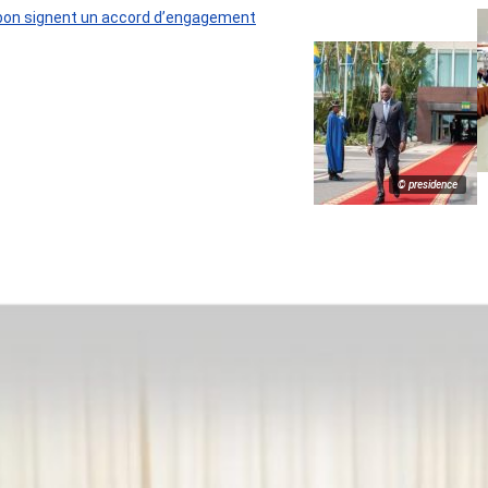
 Gabon signent un accord d’engagement
© presidence