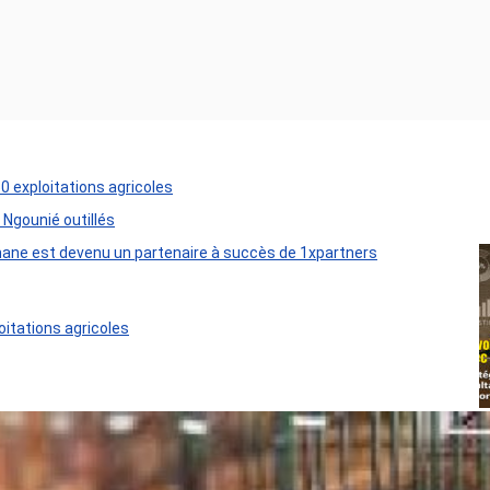
50 exploitations agricoles
 Ngounié outillés
ane est devenu un partenaire à succès de 1xpartners
oitations agricoles