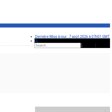
Dernière Mise à jour : 7 août 2026 à 07h01 GMT