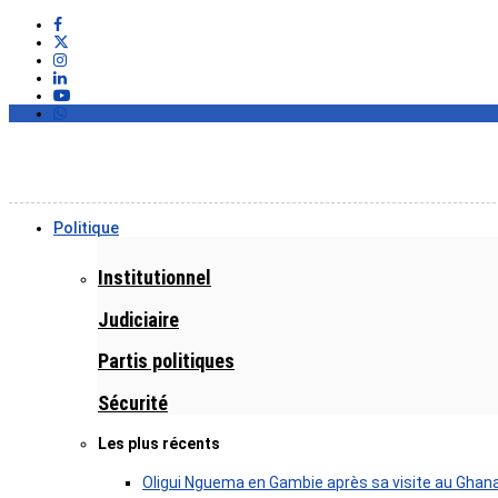
Politique
Institutionnel
Judiciaire
Partis politiques
Sécurité
Les plus récents
Oligui Nguema en Gambie après sa visite au Ghan