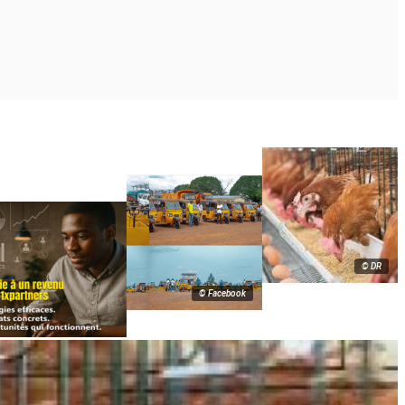
© DR
© Facebook