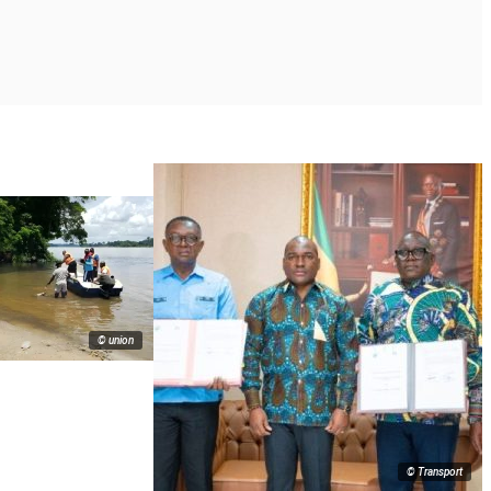
© union
© Transport