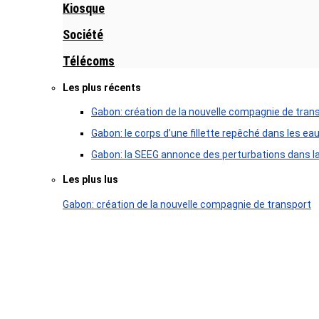
Kiosque
Société
Télécoms
Les plus récents
Gabon: création de la nouvelle compagnie de tran
Gabon: le corps d’une fillette repêché dans les ea
Gabon: la SEEG annonce des perturbations dans la 
Les plus lus
Gabon: création de la nouvelle compagnie de transport