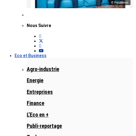
© Présidence
Nous Suivre
Eco et Business
Agro-industrie
Energie
Entreprises
Finance
L’Eco en +
Publi-reportage