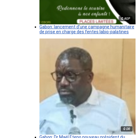
© AGP
Gabon: lancement d’une campagne humanitaire
de prise en charge des fentes labio-palatines
© DR
Gabon: Dr Maël Eteno nouveau président du