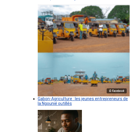
© Facebook
Gabon-Agriculture : les jeunes entrepreneurs de
la Ngounié outillés