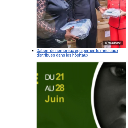
© présidence
Gabon: de nombreux équipements médicaux
distribués dans les hôpitaux