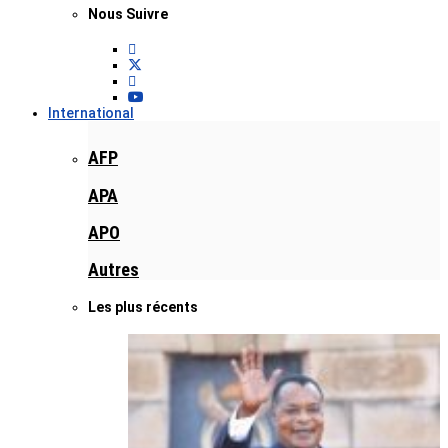
Nous Suivre
International
AFP
APA
APO
Autres
Les plus récents