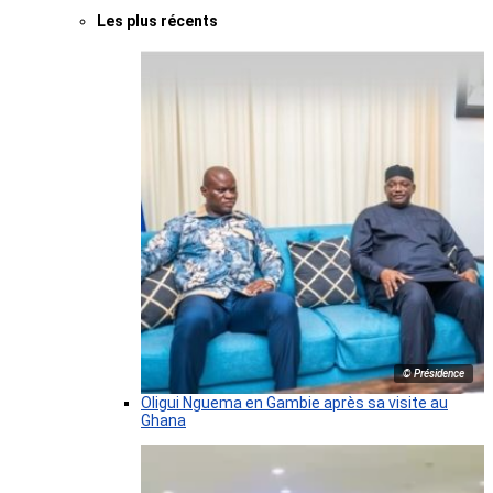
Les plus récents
© Présidence
Oligui Nguema en Gambie après sa visite au
Ghana