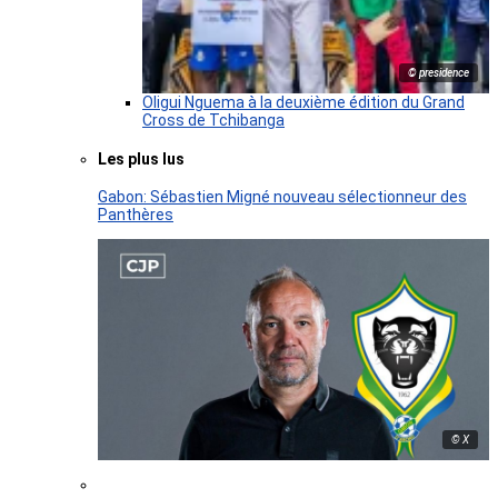
© presidence
Oligui Nguema à la deuxième édition du Grand
Cross de Tchibanga
Les plus lus
Gabon: Sébastien Migné nouveau sélectionneur des
Panthères
© X