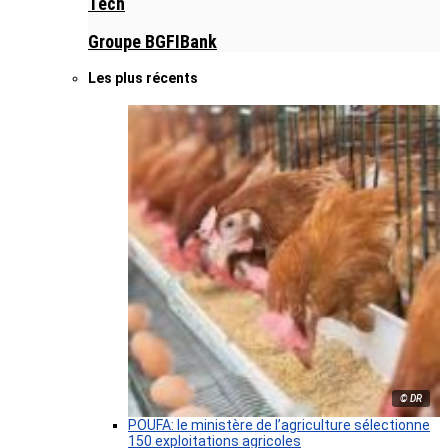
Tech
Groupe BGFIBank
Les plus récents
© DR
POUFA: le ministère de l’agriculture sélectionne
150 exploitations agricoles