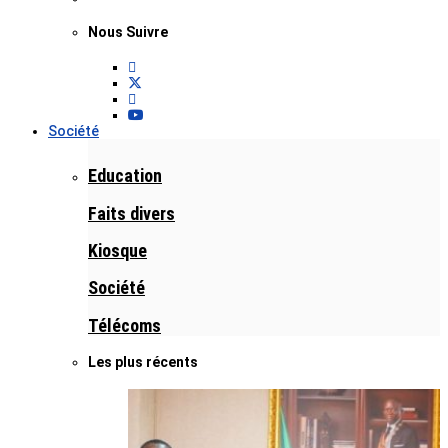
Nous Suivre
Société
Education
Faits divers
Kiosque
Société
Télécoms
Les plus récents