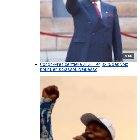
© DR
Congo-Présidentielle 2026 : 94,82 % des voix
pour Denis Sassou N’Guesso