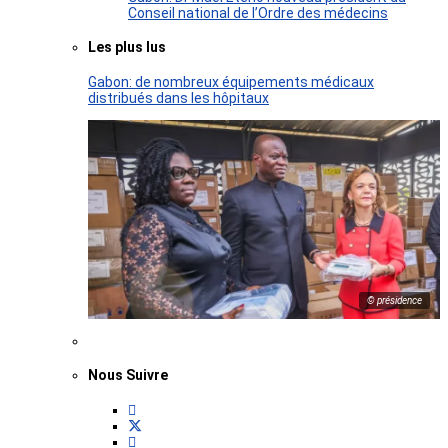
Conseil national de l’Ordre des médecins
Les plus lus
Gabon: de nombreux équipements médicaux
distribués dans les hôpitaux
© présidence
Nous Suivre