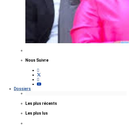
Nous Suivre
Dossiers
Les plus récents
Les plus lus