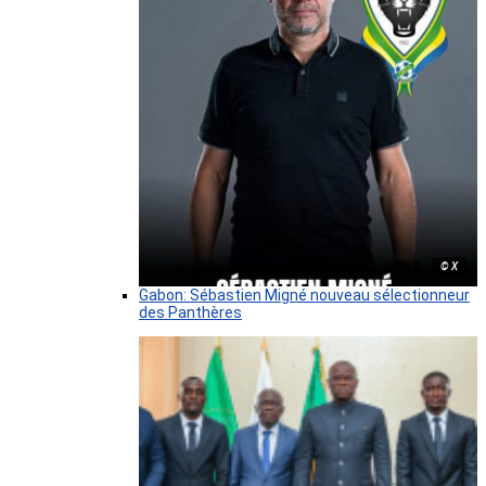
© X
Gabon: Sébastien Migné nouveau sélectionneur
des Panthères