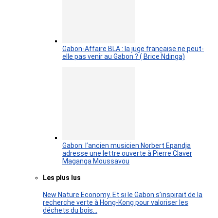
Gabon-Affaire BLA : la juge française ne peut-
elle pas venir au Gabon ? ( Brice Ndinga)
Gabon: l’ancien musicien Norbert Epandja
adresse une lettre ouverte à Pierre Claver
Maganga Moussavou
Les plus lus
New Nature Economy. Et si le Gabon s’inspirait de la
recherche verte à Hong-Kong pour valoriser les
déchets du bois…