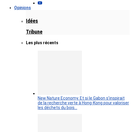
Opinions
Idées
Tribune
Les plus récents
New Nature Economy. Et si le Gabon s’inspirait
de la recherche verte à Hong-Kong pour valoriser
les déchets du bois…