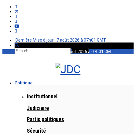
Dernière Mise à jour : 7 août 2026 à 07h01 GMT
Dernière Mise à jour : 7 août 2026 à 07h01 GMT
Politique
Institutionnel
Judiciaire
Partis politiques
Sécurité