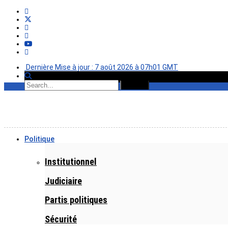
Dernière Mise à jour : 7 août 2026 à 07h01 GMT
Politique
Institutionnel
Judiciaire
Partis politiques
Sécurité