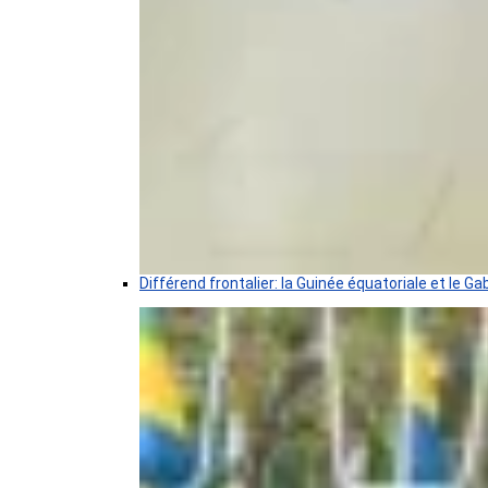
Différend frontalier: la Guinée équatoriale et le