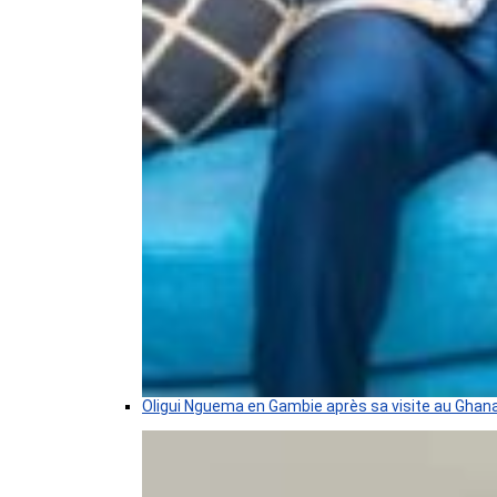
Oligui Nguema en Gambie après sa visite au Ghan