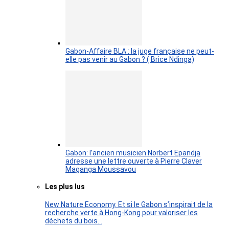
Gabon-Affaire BLA : la juge française ne peut-
elle pas venir au Gabon ? ( Brice Ndinga)
Gabon: l’ancien musicien Norbert Epandja
adresse une lettre ouverte à Pierre Claver
Maganga Moussavou
Les plus lus
New Nature Economy. Et si le Gabon s’inspirait de la
recherche verte à Hong-Kong pour valoriser les
déchets du bois…