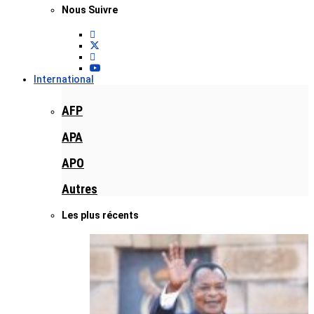
Nous Suivre
International
AFP
APA
APO
Autres
Les plus récents