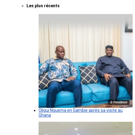
Les plus récents
© Présidence
Oligui Nguema en Gambie après sa visite au
Ghana