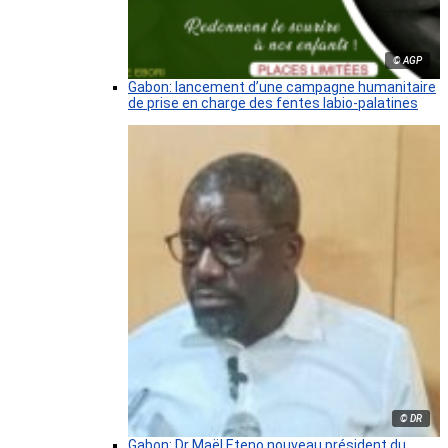
© AGP
Gabon: lancement d’une campagne humanitaire
de prise en charge des fentes labio-palatines
© DR
Gabon: Dr Maël Eteno nouveau président du