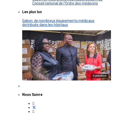
Conseil national de l’Ordre des médecins
Les plus lus
Gabon: de nombreux équipements médicaux
distribués dans les hôpitaux
© présidence
Nous Suivre