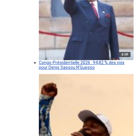
© DR
Congo-Présidentielle 2026 : 94,82 % des voix
pour Denis Sassou N’Guesso