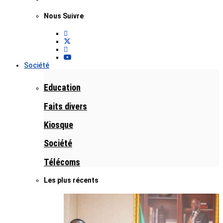
Nous Suivre
Société
Education
Faits divers
Kiosque
Société
Télécoms
Les plus récents