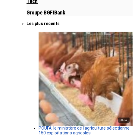
Tech
Groupe BGFIBank
Les plus récents
© DR
POUFA: le ministère de l’agriculture sélectionne
150 exploitations agricoles