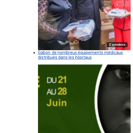
© présidence
Gabon: de nombreux équipements médicaux
distribués dans les hôpitaux