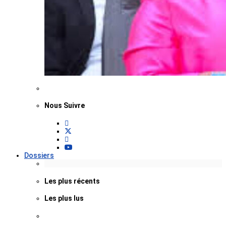
Nous Suivre
Dossiers
Les plus récents
Les plus lus