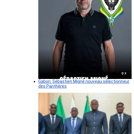
© X
Gabon: Sébastien Migné nouveau sélectionneur
des Panthères