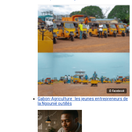
© Facebook
Gabon-Agriculture : les jeunes entrepreneurs de
la Ngounié outillés