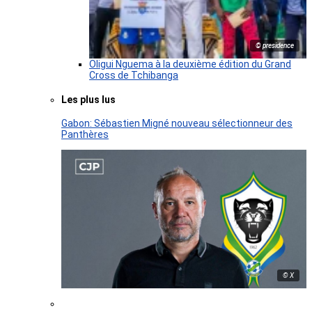
© presidence
Oligui Nguema à la deuxième édition du Grand
Cross de Tchibanga
Les plus lus
Gabon: Sébastien Migné nouveau sélectionneur des
Panthères
© X