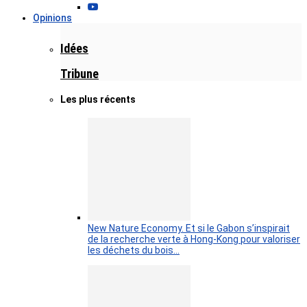
Opinions
Idées
Tribune
Les plus récents
New Nature Economy. Et si le Gabon s’inspirait
de la recherche verte à Hong-Kong pour valoriser
les déchets du bois…