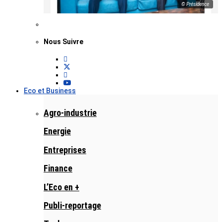
© Présidence
Nous Suivre
Eco et Business
Agro-industrie
Energie
Entreprises
Finance
L’Eco en +
Publi-reportage