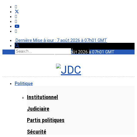
Dernière Mise à jour : 7 août 2026 à 07h01 GMT
Dernière Mise à jour : 7 août 2026 à 07h01 GMT
Politique
Institutionnel
Judiciaire
Partis politiques
Sécurité