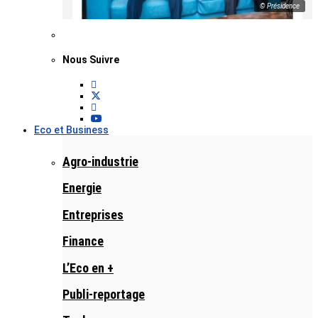
© Présidence
Nous Suivre
Eco et Business
Agro-industrie
Energie
Entreprises
Finance
L’Eco en +
Publi-reportage