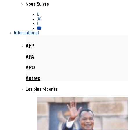
Nous Suivre
International
AFP
APA
APO
Autres
Les plus récents