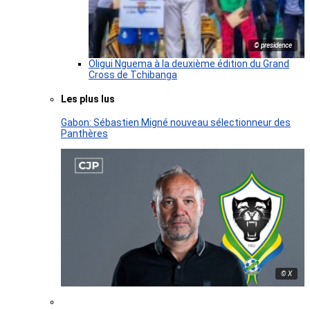
© presidence
Oligui Nguema à la deuxième édition du Grand
Cross de Tchibanga
Les plus lus
Gabon: Sébastien Migné nouveau sélectionneur des
Panthères
© X