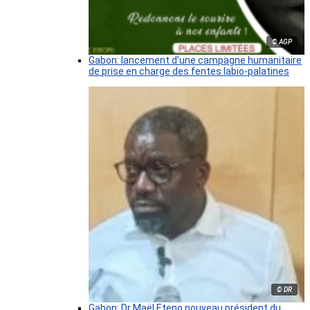
© AGP
Gabon: lancement d’une campagne humanitaire
de prise en charge des fentes labio-palatines
© DR
Gabon: Dr Maël Eteno nouveau président du