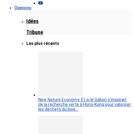
Opinions
Idées
Tribune
Les plus récents
New Nature Economy. Et si le Gabon s’inspirait
de la recherche verte à Hong-Kong pour valoriser
les déchets du bois…