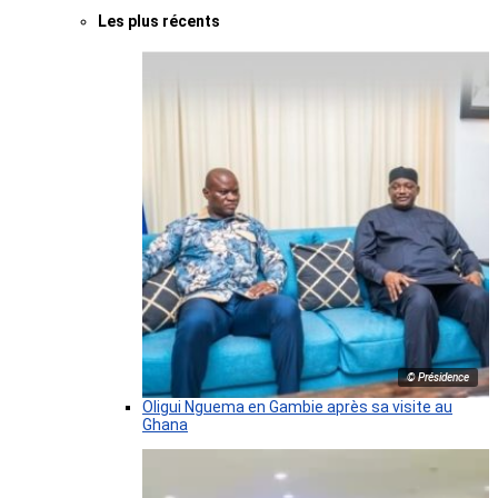
Les plus récents
© Présidence
Oligui Nguema en Gambie après sa visite au
Ghana