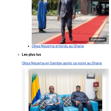
© presidence
Oligui Nguema attendu au Ghana
Les plus lus
Oligui Nguema en Gambie après sa visite au Ghana