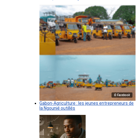
© Facebook
Gabon-Agriculture : les jeunes entrepreneurs de
la Ngounié outillés