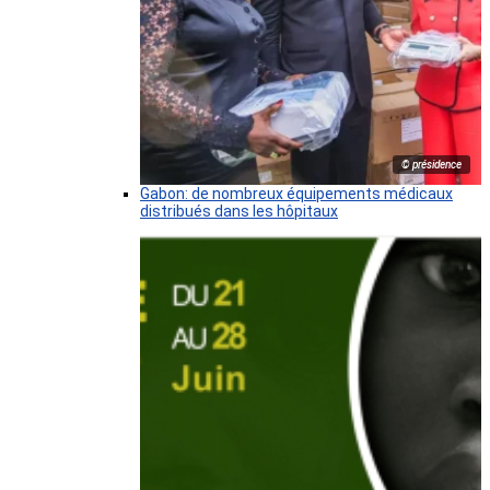
© présidence
Gabon: de nombreux équipements médicaux
distribués dans les hôpitaux