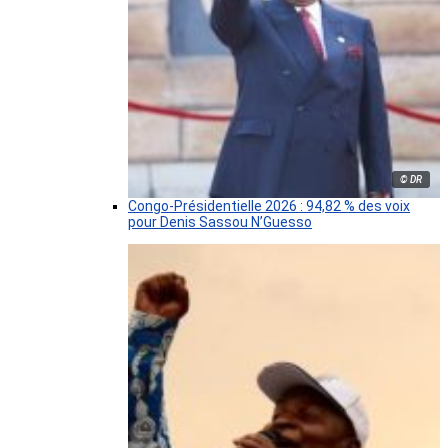
© DR
Congo-Présidentielle 2026 : 94,82 % des voix
pour Denis Sassou N’Guesso