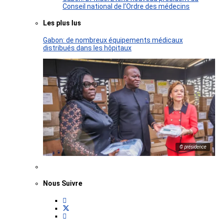
Conseil national de l’Ordre des médecins
Les plus lus
Gabon: de nombreux équipements médicaux
distribués dans les hôpitaux
© présidence
Nous Suivre