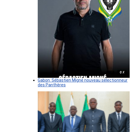
© X
Gabon: Sébastien Migné nouveau sélectionneur
des Panthères