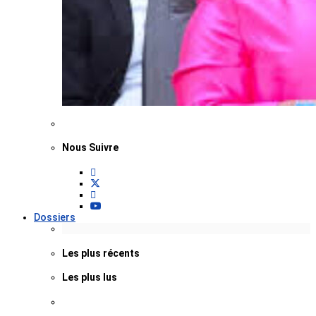
Nous Suivre
Dossiers
Les plus récents
Les plus lus