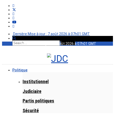
Dernière Mise à jour : 7 août 2026 à 07h01 GMT
Dernière Mise à jour : 7 août 2026 à 07h01 GMT
Politique
Institutionnel
Judiciaire
Partis politiques
Sécurité