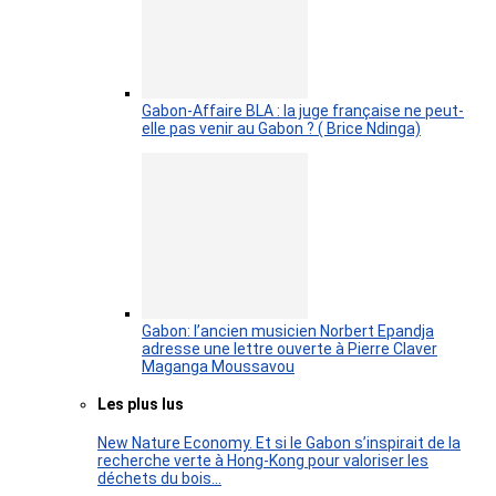
Gabon-Affaire BLA : la juge française ne peut-
elle pas venir au Gabon ? ( Brice Ndinga)
Gabon: l’ancien musicien Norbert Epandja
adresse une lettre ouverte à Pierre Claver
Maganga Moussavou
Les plus lus
New Nature Economy. Et si le Gabon s’inspirait de la
recherche verte à Hong-Kong pour valoriser les
déchets du bois…