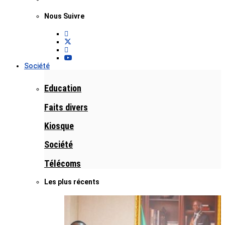
Nous Suivre
Société
Education
Faits divers
Kiosque
Société
Télécoms
Les plus récents