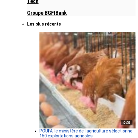
Tech
Groupe BGFIBank
Les plus récents
© DR
POUFA: le ministère de l’agriculture sélectionne
150 exploitations agricoles