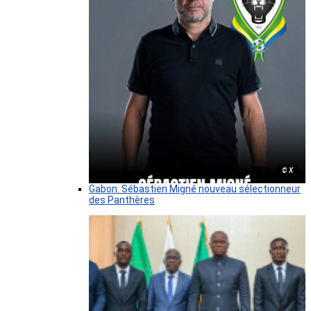
© X
Gabon: Sébastien Migné nouveau sélectionneur
des Panthères