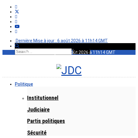
Dernière Mise à jour : 6 août 2026 à 11h14 GMT
Dernière Mise à jour : 6 août 2026 à 11h14 GMT
Politique
Institutionnel
Judiciaire
Partis politiques
Sécurité