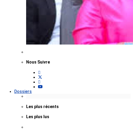
Nous Suivre
Dossiers
Les plus récents
Les plus lus