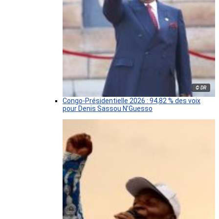
© DR
Congo-Présidentielle 2026 : 94,82 % des voix
pour Denis Sassou N’Guesso