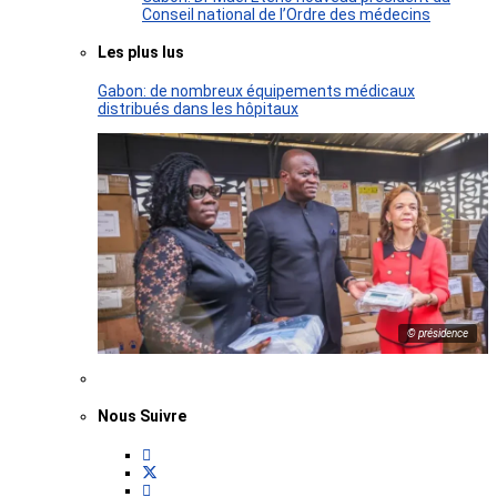
Conseil national de l’Ordre des médecins
Les plus lus
Gabon: de nombreux équipements médicaux
distribués dans les hôpitaux
© présidence
Nous Suivre