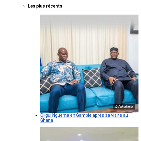
Les plus récents
© Présidence
Oligui Nguema en Gambie après sa visite au
Ghana