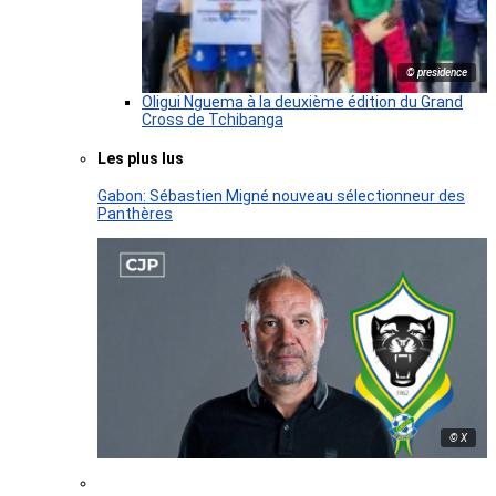
© presidence
Oligui Nguema à la deuxième édition du Grand
Cross de Tchibanga
Les plus lus
Gabon: Sébastien Migné nouveau sélectionneur des
Panthères
© X