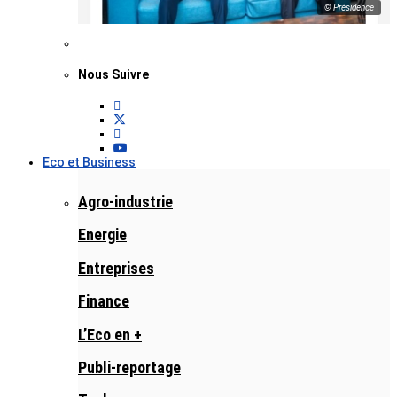
© Présidence
Nous Suivre
Eco et Business
Agro-industrie
Energie
Entreprises
Finance
L’Eco en +
Publi-reportage