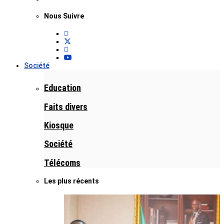
Nous Suivre
Société
Education
Faits divers
Kiosque
Société
Télécoms
Les plus récents