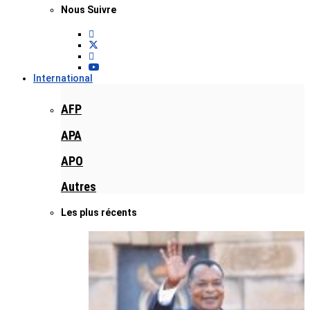
Nous Suivre
International
AFP
APA
APO
Autres
Les plus récents