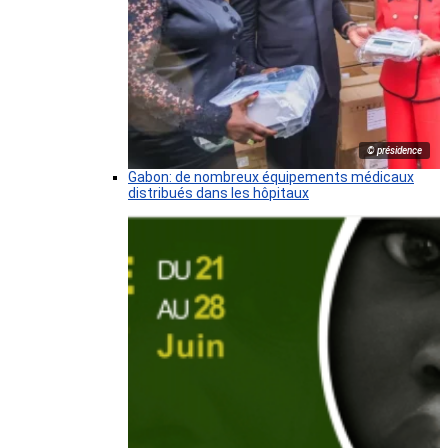
© présidence
Gabon: de nombreux équipements médicaux
distribués dans les hôpitaux