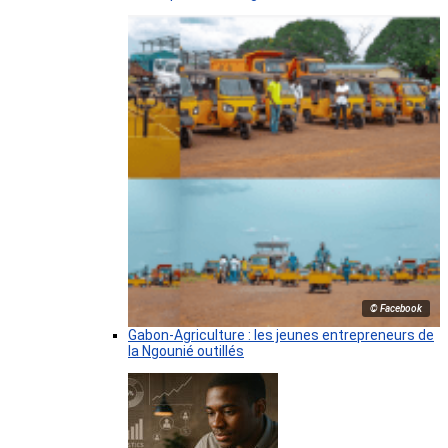
© Facebook
Gabon-Agriculture : les jeunes entrepreneurs de
la Ngounié outillés