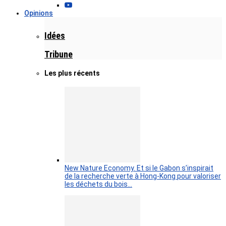
Opinions
Idées
Tribune
Les plus récents
New Nature Economy. Et si le Gabon s’inspirait
de la recherche verte à Hong-Kong pour valoriser
les déchets du bois…