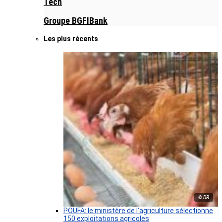
Tech
Groupe BGFIBank
Les plus récents
© DR
POUFA: le ministère de l’agriculture sélectionne
150 exploitations agricoles