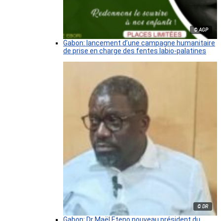
© AGP
Gabon: lancement d’une campagne humanitaire
de prise en charge des fentes labio-palatines
© DR
Gabon: Dr Maël Eteno nouveau président du