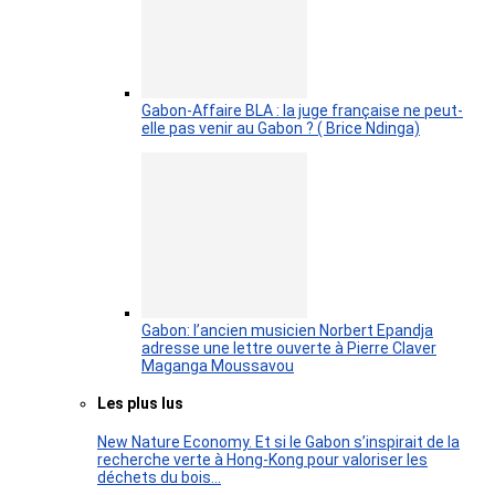
Gabon-Affaire BLA : la juge française ne peut-
elle pas venir au Gabon ? ( Brice Ndinga)
Gabon: l’ancien musicien Norbert Epandja
adresse une lettre ouverte à Pierre Claver
Maganga Moussavou
Les plus lus
New Nature Economy. Et si le Gabon s’inspirait de la
recherche verte à Hong-Kong pour valoriser les
déchets du bois…