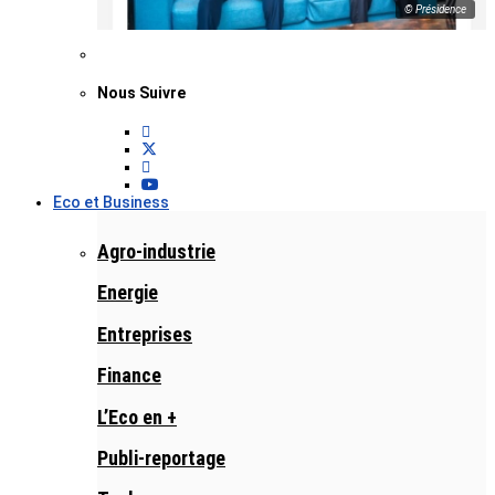
© Présidence
Nous Suivre
Eco et Business
Agro-industrie
Energie
Entreprises
Finance
L’Eco en +
Publi-reportage