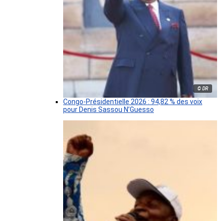
© DR
Congo-Présidentielle 2026 : 94,82 % des voix
pour Denis Sassou N’Guesso