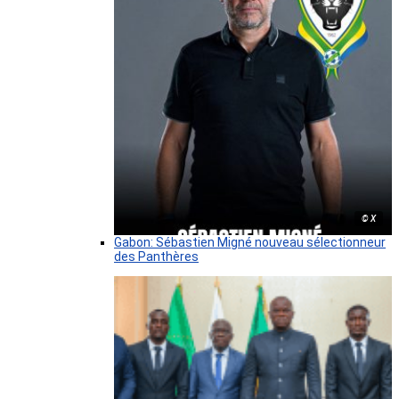
© X
Gabon: Sébastien Migné nouveau sélectionneur
des Panthères