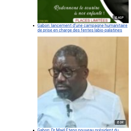
© AGP
Gabon: lancement d’une campagne humanitaire
de prise en charge des fentes labio-palatines
© DR
Gabon: Dr Maël Eteno nouveau président du