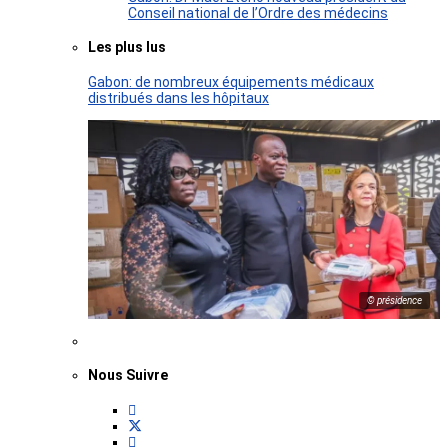
Conseil national de l’Ordre des médecins
Les plus lus
Gabon: de nombreux équipements médicaux
distribués dans les hôpitaux
© présidence
Nous Suivre