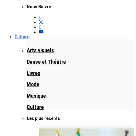
Nous Suivre
Culture
Arts visuels
Danse et Théâtre
Livres
Mode
Musique
Culture
Les plus récents