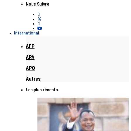
Nous Suivre
International
AFP
APA
APO
Autres
Les plus récents