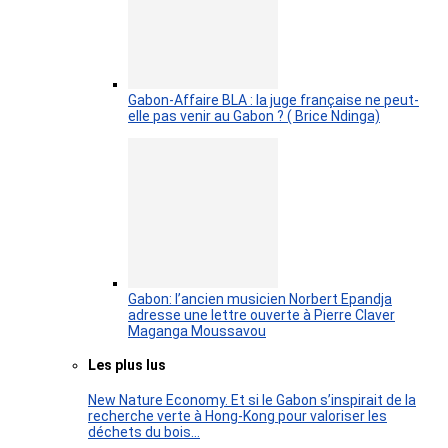
Gabon-Affaire BLA : la juge française ne peut-
elle pas venir au Gabon ? ( Brice Ndinga)
Gabon: l’ancien musicien Norbert Epandja
adresse une lettre ouverte à Pierre Claver
Maganga Moussavou
Les plus lus
New Nature Economy. Et si le Gabon s’inspirait de la
recherche verte à Hong-Kong pour valoriser les
déchets du bois…