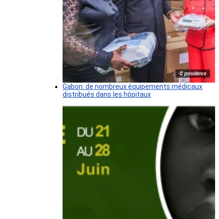
© présidence
Gabon: de nombreux équipements médicaux
distribués dans les hôpitaux