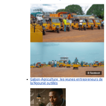
© Facebook
Gabon-Agriculture : les jeunes entrepreneurs de
la Ngounié outillés