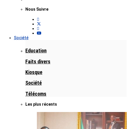
Nous Suivre
Société
Education
Faits divers
Kiosque
Société
Télécoms
Les plus récents