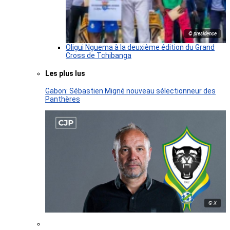
© presidence
Oligui Nguema à la deuxième édition du Grand
Cross de Tchibanga
Les plus lus
Gabon: Sébastien Migné nouveau sélectionneur des
Panthères
© X