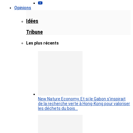
Opinions
Idées
Tribune
Les plus récents
New Nature Economy. Et si le Gabon s’inspirait
de la recherche verte à Hong-Kong pour valoriser
les déchets du bois…