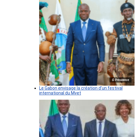
© Présidence
Le Gabon envisage la création d’un festival
international du Mvet