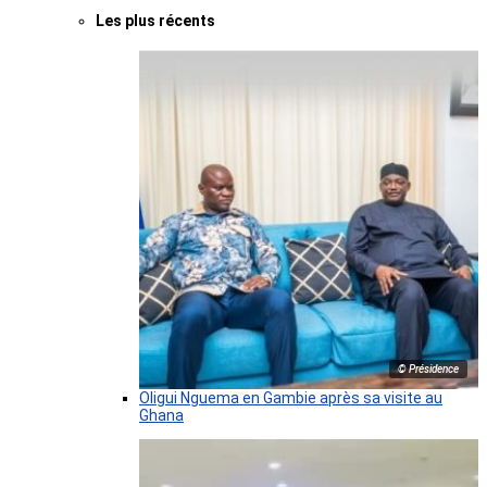
Les plus récents
© Présidence
Oligui Nguema en Gambie après sa visite au
Ghana