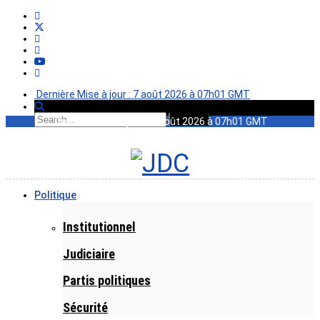
Dernière Mise à jour : 7 août 2026 à 07h01 GMT
Dernière Mise à jour : 7 août 2026 à 07h01 GMT
Politique
Institutionnel
Judiciaire
Partis politiques
Sécurité