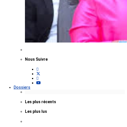
Nous Suivre
Dossiers
Les plus récents
Les plus lus