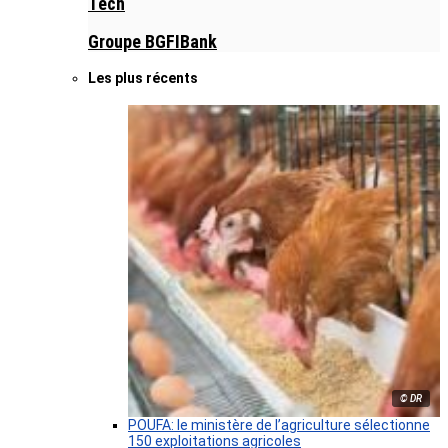
Tech
Groupe BGFIBank
Les plus récents
© DR
POUFA: le ministère de l’agriculture sélectionne
150 exploitations agricoles