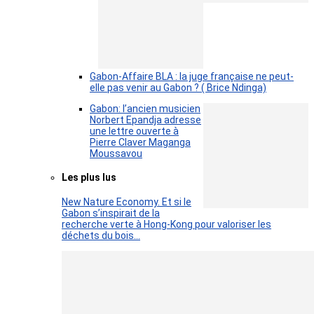
Gabon-Affaire BLA : la juge française ne peut-
elle pas venir au Gabon ? ( Brice Ndinga)
Gabon: l’ancien musicien
Norbert Epandja adresse
une lettre ouverte à
Pierre Claver Maganga
Moussavou
Les plus lus
New Nature Economy. Et si le
Gabon s’inspirait de la
recherche verte à Hong-Kong pour valoriser les
déchets du bois…