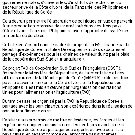
gouvernementales, d’universités, d’instituts de recherche, du
secteur privé de la Côte d’Ivoire, de la Tanzanie, des Philippines et
de la République de Corée.
Cela devrait permettre l’élaboration de politiques en vue de parvenir
à une production intensive de riz amélioré dans ces trois pays
(Côte d’Ivoire, Tanzanie, Philippines) avec l’approche de systèmes
alimentaires durables.
Cet atelier s’inscrit dans le cadre du projet de la FAO financé par la
République de Corée, intitulé « Développement des capacités et
partage d’expériences pour les chaînes de valeur du riz par le biais
de la coopération Sud-Sud et triangulaire ».
Ce projet FAO de Coopération Sud-Sud et Triangulaire (CSST),
financé par le Ministère de l’Agriculture, de l’alimentation et des
affaires rurales de la République de Corée (MAFRA), cible ces trois
pays, à savoir la Tanzanie, la Côte d’Ivoire et la République des
Philippines. Il est mis en œuvre par l’Organisation des Nations
Unies pour l’alimentation et l’agriculture (FAO).
Durant cet atelier organisé par la FAO, la République de Corée a
partagé avec les participants, son expérience dans la réalisation de
son autosuffisance en riz.
L’atelier a aussi permis de mettre en évidence, les forces et les
expériences uniques acquises dans les secteurs rizicoles de la
République de Corée et partager ces expertises avec ces trois
pays cibles, en tenant compte de l’approche des systèmes