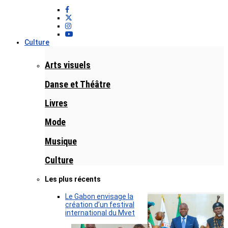
Culture
Arts visuels
Danse et Théâtre
Livres
Mode
Musique
Culture
Les plus récents
Le Gabon envisage la
création d’un festival
international du Mvet