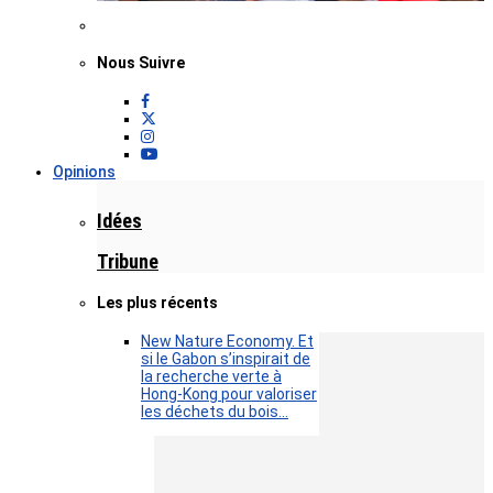
Nous Suivre
Opinions
Idées
Tribune
Les plus récents
New Nature Economy. Et
si le Gabon s’inspirait de
la recherche verte à
Hong-Kong pour valoriser
les déchets du bois…