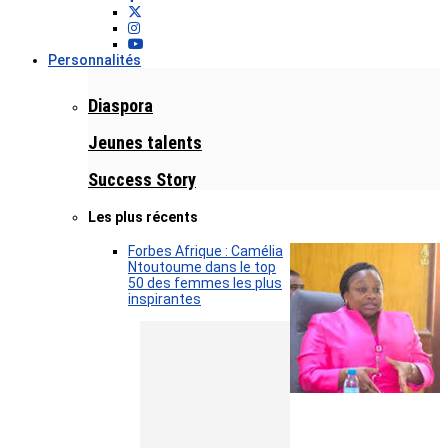
Personnalités
Diaspora
Jeunes talents
Success Story
Les plus récents
Forbes Afrique : Camélia
Ntoutoume dans le top
50 des femmes les plus
inspirantes