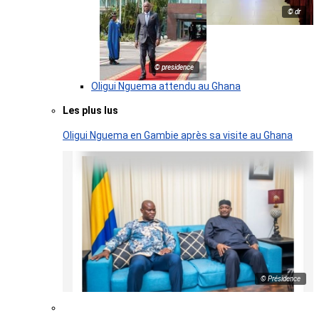
© dr
© presidence
Oligui Nguema attendu au Ghana
Les plus lus
Oligui Nguema en Gambie après sa visite au Ghana
© Présidence