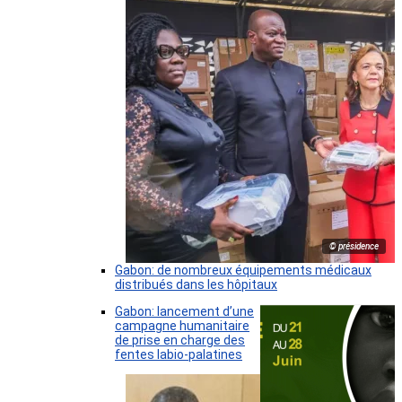
© présidence
Gabon: de nombreux équipements médicaux
distribués dans les hôpitaux
Gabon: lancement d’une
campagne humanitaire
de prise en charge des
fentes labio-palatines