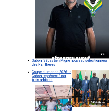
© X
Gabon: Sébastien Migné nouveau sélectionneur
des Panthères
Coupe du monde 2026: le
Gabon représenté par
trois arbitres
© Présidence