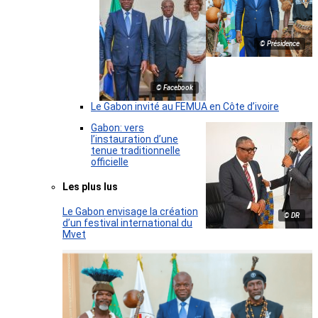
© Présidence
© Facebook
Le Gabon invité au FEMUA en Côte d’ivoire
Gabon: vers
l’instauration d’une
tenue traditionnelle
officielle
Les plus lus
Le Gabon envisage la création
© DR
d’un festival international du
Mvet