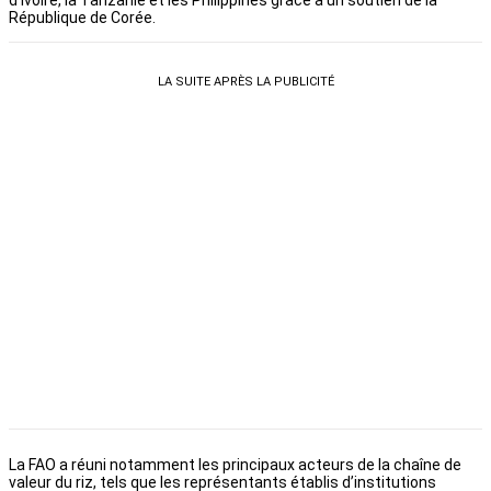
d’Ivoire, la Tanzanie et les Philippines grâce à un soutien de la
République de Corée.
LA SUITE APRÈS LA PUBLICITÉ
La FAO a réuni notamment les principaux acteurs de la chaîne de
valeur du riz, tels que les représentants établis d’institutions