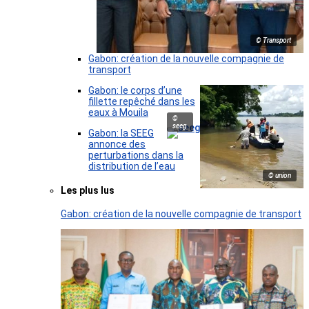
© Transport
Gabon: création de la nouvelle compagnie de
transport
Gabon: le corps d’une
fillette repêché dans les
eaux à Mouila
©
seeg
Gabon: la SEEG
annonce des
perturbations dans la
distribution de l’eau
© union
Les plus lus
Gabon: création de la nouvelle compagnie de transport