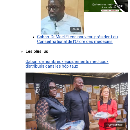
© AGP
© DR
Gabon: Dr Maël Eteno nouveau président du
Conseil national de l’Ordre des médecins
Les plus lus
Gabon: de nombreux équipements médicaux
distribués dans les hôpitaux
© présidence