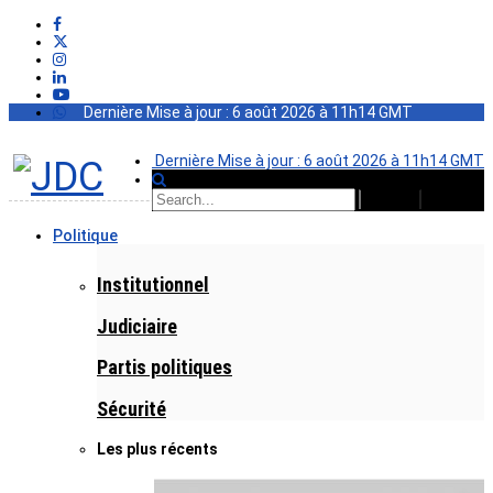
Dernière Mise à jour : 6 août 2026 à 11h14 GMT
Dernière Mise à jour : 6 août 2026 à 11h14 GMT
Politique
Institutionnel
Judiciaire
Partis politiques
Sécurité
Les plus récents