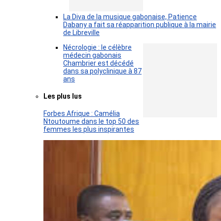
La Diva de la musique gabonaise, Patience
Dabany a fait sa réapparition publique à la mairie
de Libreville
Nécrologie : le célèbre
médecin gabonais
Chambrier est décédé
dans sa polyclinique à 87
ans
Les plus lus
Forbes Afrique : Camélia
Ntoutoume dans le top 50 des
femmes les plus inspirantes