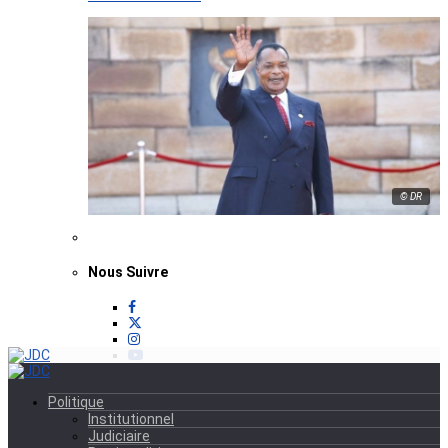
© DR
Nous Suivre
Politique
Institutionnel
Judiciaire