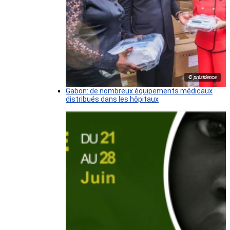
© présidence
Gabon: de nombreux équipements médicaux
distribués dans les hôpitaux