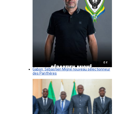
© X
Gabon: Sébastien Migné nouveau sélectionneur
des Panthères