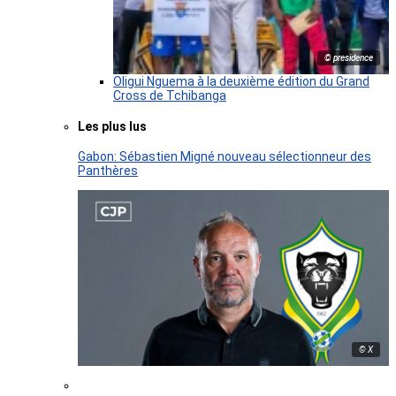
© presidence
Oligui Nguema à la deuxième édition du Grand
Cross de Tchibanga
Les plus lus
Gabon: Sébastien Migné nouveau sélectionneur des
Panthères
© X