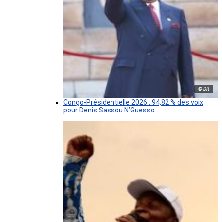
© DR
Congo-Présidentielle 2026 : 94,82 % des voix
pour Denis Sassou N’Guesso