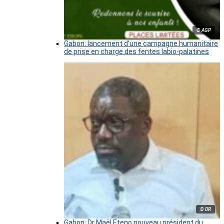
© AGP
Gabon: lancement d’une campagne humanitaire
de prise en charge des fentes labio-palatines
© DR
Gabon: Dr Maël Eteno nouveau président du