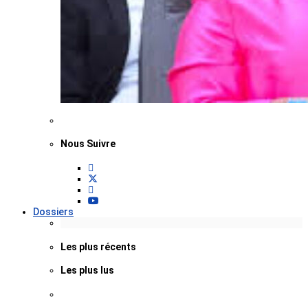
Nous Suivre
Dossiers
Les plus récents
Les plus lus