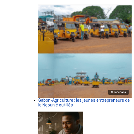
© Facebook
Gabon-Agriculture : les jeunes entrepreneurs de
la Ngounié outillés