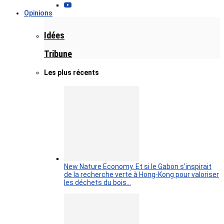
Opinions
Idées
Tribune
Les plus récents
New Nature Economy. Et si le Gabon s’inspirait
de la recherche verte à Hong-Kong pour valoriser
les déchets du bois…