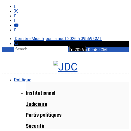
Dernière Mise à jour : 5 août 2026 à 09h59 GMT
Dernière Mise à jour : 5 août 2026 à 09h59 GMT
Politique
Institutionnel
Judiciaire
Partis politiques
Sécurité