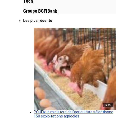
Tech
Groupe BGFIBank
Les plus récents
© DR
POUFA: le ministère de l’agriculture sélectionne
150 exploitations agricoles