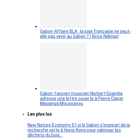
Gabon-Affaire BLA : la juge française ne peut-
elle pas venir au Gabon ? ( Brice Ndinga)
Gabon: l’ancien musicien Norbert Epandja
adresse une lettre ouverte à Pierre Claver
Maganga Moussavou
Les plus lus
New Nature Economy. Et si le Gabon s’inspirait de la
recherche verte à Hong-Kong pour valoriser les
déchets du bois…