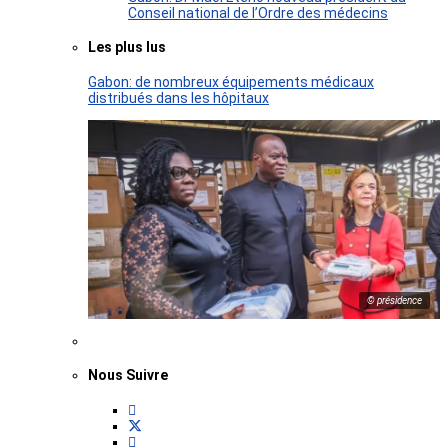
Conseil national de l’Ordre des médecins
Les plus lus
Gabon: de nombreux équipements médicaux
distribués dans les hôpitaux
© présidence
Nous Suivre