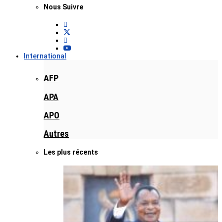
Nous Suivre
International
AFP
APA
APO
Autres
Les plus récents