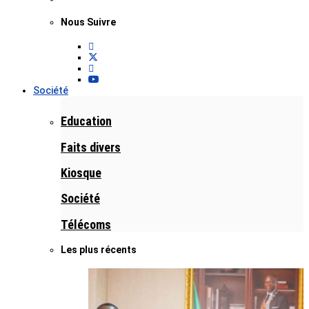
Nous Suivre
Société
Education
Faits divers
Kiosque
Société
Télécoms
Les plus récents