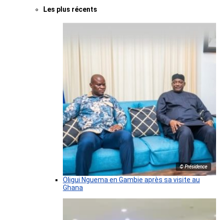
Les plus récents
© Présidence
Oligui Nguema en Gambie après sa visite au
Ghana