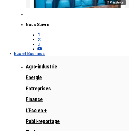
© Présidence
Nous Suivre
Eco et Business
Agro-industrie
Energie
Entreprises
Finance
L’Eco en +
Publi-reportage