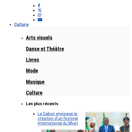
Culture
Arts visuels
Danse et Théâtre
Livres
Mode
Musique
Culture
Les plus récents
Le Gabon envisage la
création d’un festival
international du Mvet