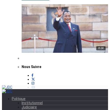
© DR
Nous Suivre
Politique
Institutionnel
Judiciaire