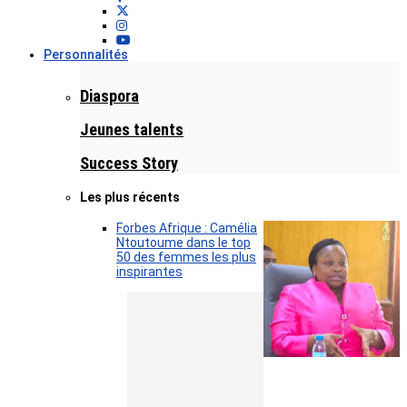
Personnalités
Diaspora
Jeunes talents
Success Story
Les plus récents
Forbes Afrique : Camélia
Ntoutoume dans le top
50 des femmes les plus
inspirantes