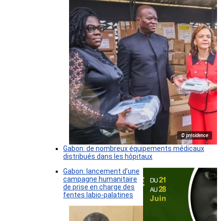
© présidence
Gabon: de nombreux équipements médicaux
distribués dans les hôpitaux
Gabon: lancement d’une
campagne humanitaire
de prise en charge des
fentes labio-palatines