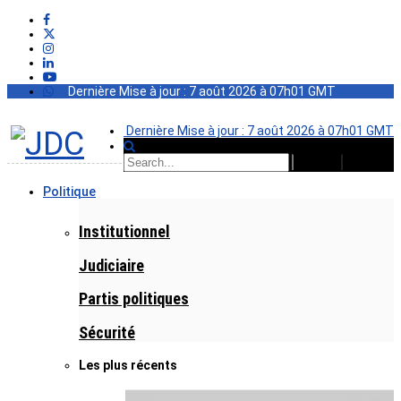
Dernière Mise à jour : 7 août 2026 à 07h01 GMT
Dernière Mise à jour : 7 août 2026 à 07h01 GMT
Politique
Institutionnel
Judiciaire
Partis politiques
Sécurité
Les plus récents