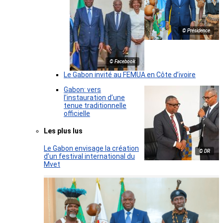
© Présidence
© Facebook
Le Gabon invité au FEMUA en Côte d’ivoire
Gabon: vers
l’instauration d’une
tenue traditionnelle
officielle
Les plus lus
Le Gabon envisage la création
© DR
d’un festival international du
Mvet