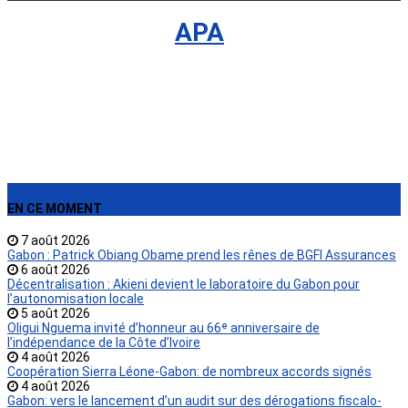
International
›
APA
EN CE MOMENT
7 août 2026
Gabon : Patrick Obiang Obame prend les rênes de BGFI Assurances
6 août 2026
Décentralisation : Akieni devient le laboratoire du Gabon pour
l’autonomisation locale
5 août 2026
Oligui Nguema invité d’honneur au 66ᵉ anniversaire de
l’indépendance de la Côte d’Ivoire
4 août 2026
Coopération Sierra Léone-Gabon: de nombreux accords signés
4 août 2026
Gabon: vers le lancement d’un audit sur des dérogations fiscalo-