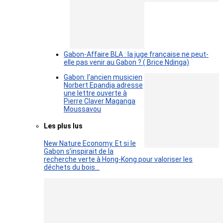
Gabon-Affaire BLA : la juge française ne peut-
elle pas venir au Gabon ? ( Brice Ndinga)
Gabon: l’ancien musicien
Norbert Epandja adresse
une lettre ouverte à
Pierre Claver Maganga
Moussavou
Les plus lus
New Nature Economy. Et si le
Gabon s’inspirait de la
recherche verte à Hong-Kong pour valoriser les
déchets du bois…