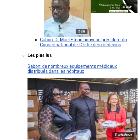
© AGP
© DR
Gabon: Dr Maël Eteno nouveau président du
Conseil national de l’Ordre des médecins
Les plus lus
Gabon: de nombreux équipements médicaux
distribués dans les hôpitaux
© présidence