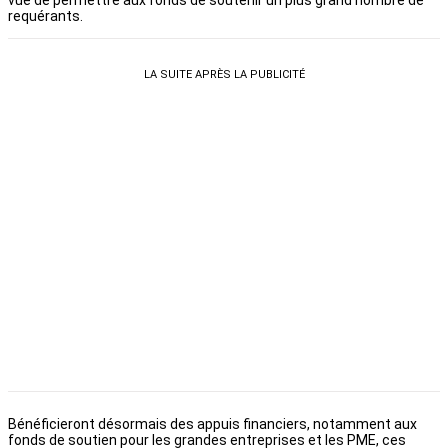
vue de permettre aux fonds de soutenir un plus grand nombre de
requérants.
LA SUITE APRÈS LA PUBLICITÉ
Bénéficieront désormais des appuis financiers, notamment aux
fonds de soutien pour les grandes entreprises et les PME, ces