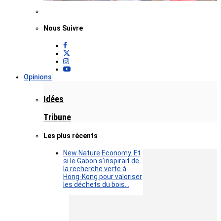
Nous Suivre
Opinions
Idées
Tribune
Les plus récents
New Nature Economy. Et
si le Gabon s’inspirait de
la recherche verte à
Hong-Kong pour valoriser
les déchets du bois…