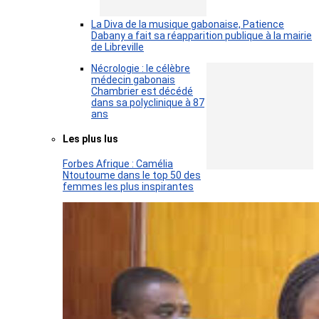
La Diva de la musique gabonaise, Patience
Dabany a fait sa réapparition publique à la mairie
de Libreville
Nécrologie : le célèbre
médecin gabonais
Chambrier est décédé
dans sa polyclinique à 87
ans
Les plus lus
Forbes Afrique : Camélia
Ntoutoume dans le top 50 des
femmes les plus inspirantes