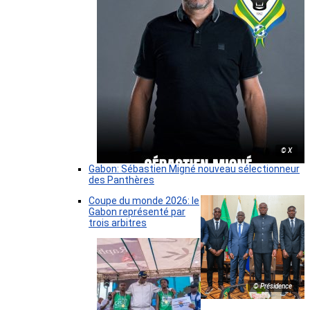
© X
Gabon: Sébastien Migné nouveau sélectionneur
des Panthères
Coupe du monde 2026: le
Gabon représenté par
trois arbitres
© Présidence