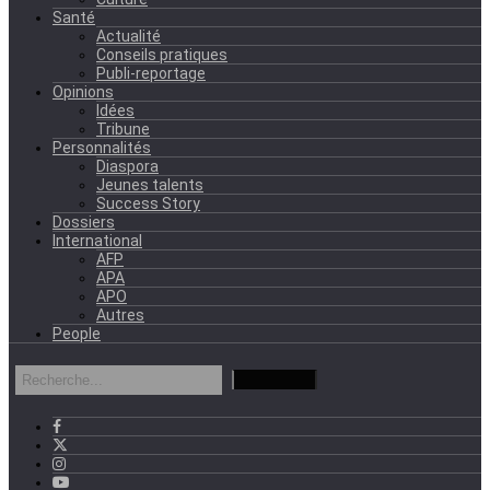
Santé
Actualité
Conseils pratiques
Publi-reportage
Opinions
Idées
Tribune
Personnalités
Diaspora
Jeunes talents
Success Story
Dossiers
International
AFP
APA
APO
Autres
People