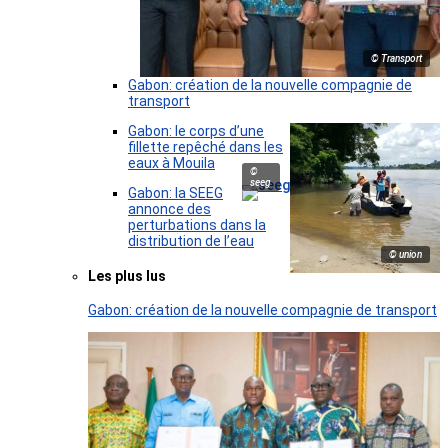
© Transport
Gabon: création de la nouvelle compagnie de
transport
Gabon: le corps d’une
fillette repêché dans les
eaux à Mouila
©
seeg
Gabon: la SEEG
annonce des
perturbations dans la
distribution de l’eau
© union
Les plus lus
Gabon: création de la nouvelle compagnie de transport