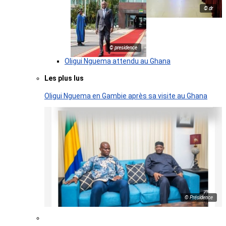
© dr
© presidence
Oligui Nguema attendu au Ghana
Les plus lus
Oligui Nguema en Gambie après sa visite au Ghana
© Présidence