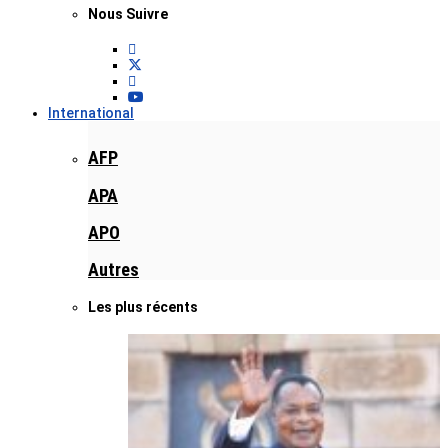
Nous Suivre
International
AFP
APA
APO
Autres
Les plus récents