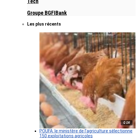
Tech
Groupe BGFIBank
Les plus récents
© DR
POUFA: le ministère de l’agriculture sélectionne
150 exploitations agricoles