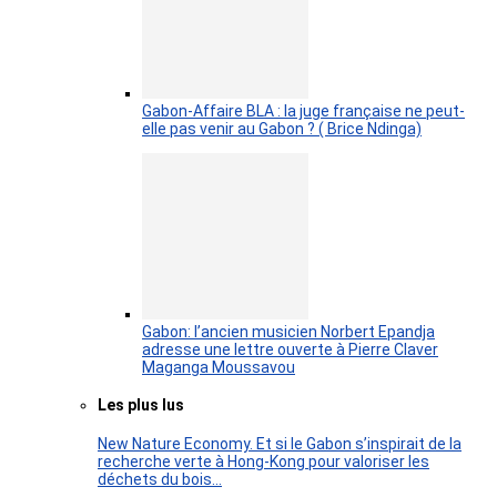
Gabon-Affaire BLA : la juge française ne peut-
elle pas venir au Gabon ? ( Brice Ndinga)
Gabon: l’ancien musicien Norbert Epandja
adresse une lettre ouverte à Pierre Claver
Maganga Moussavou
Les plus lus
New Nature Economy. Et si le Gabon s’inspirait de la
recherche verte à Hong-Kong pour valoriser les
déchets du bois…