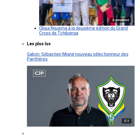
© presidence
Oligui Nguema à la deuxième édition du Grand
Cross de Tchibanga
Les plus lus
Gabon: Sébastien Migné nouveau sélectionneur des
Panthères
© X