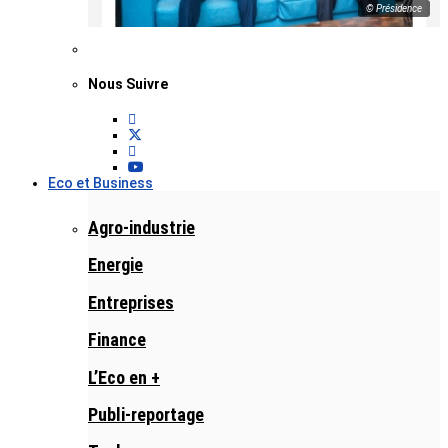
© Présidence
Nous Suivre
Eco et Business
Agro-industrie
Energie
Entreprises
Finance
L’Eco en +
Publi-reportage