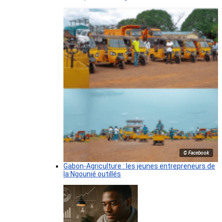
© Facebook
Gabon-Agriculture : les jeunes entrepreneurs de
la Ngounié outillés