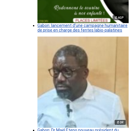
© AGP
Gabon: lancement d’une campagne humanitaire
de prise en charge des fentes labio-palatines
© DR
Gabon: Dr Maël Eteno nouveau président du