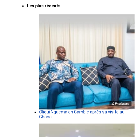
Les plus récents
© Présidence
Oligui Nguema en Gambie après sa visite au
Ghana