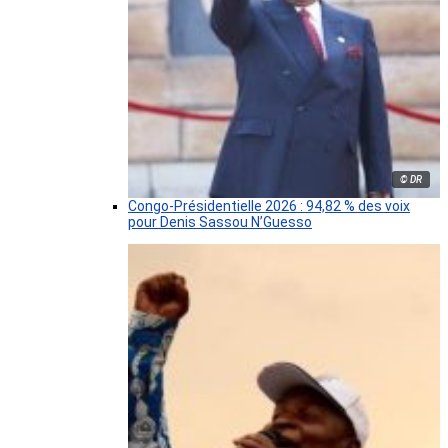
© DR
Congo-Présidentielle 2026 : 94,82 % des voix
pour Denis Sassou N’Guesso