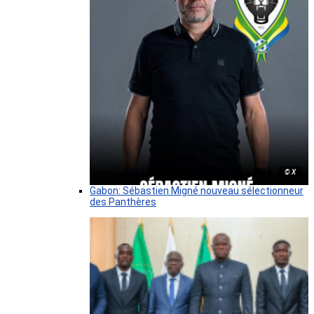
© X
Gabon: Sébastien Migné nouveau sélectionneur
des Panthères