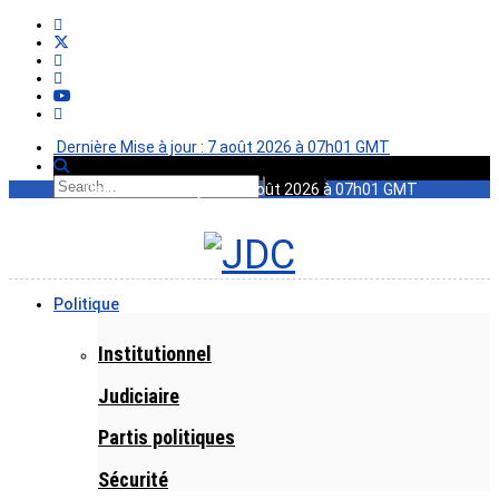
Dernière Mise à jour : 7 août 2026 à 07h01 GMT
Dernière Mise à jour : 7 août 2026 à 07h01 GMT
Politique
Institutionnel
Judiciaire
Partis politiques
Sécurité