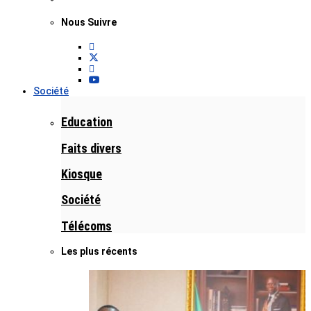
Nous Suivre
Société
Education
Faits divers
Kiosque
Société
Télécoms
Les plus récents