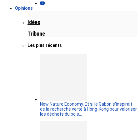
Opinions
Idées
Tribune
Les plus récents
New Nature Economy. Et si le Gabon s’inspirait
de la recherche verte à Hong-Kong pour valoriser
les déchets du bois…