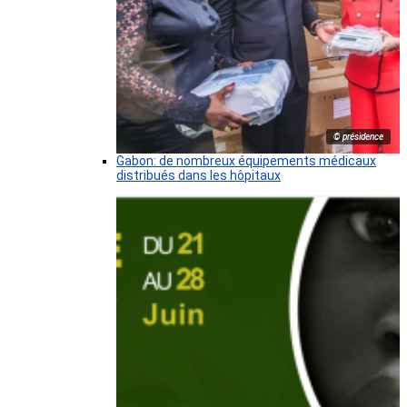
© présidence
Gabon: de nombreux équipements médicaux
distribués dans les hôpitaux