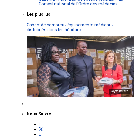
Conseil national de l’Ordre des médecins
Les plus lus
Gabon: de nombreux équipements médicaux
distribués dans les hôpitaux
© présidence
Nous Suivre