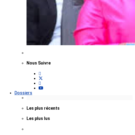
Nous Suivre
Dossiers
Les plus récents
Les plus lus