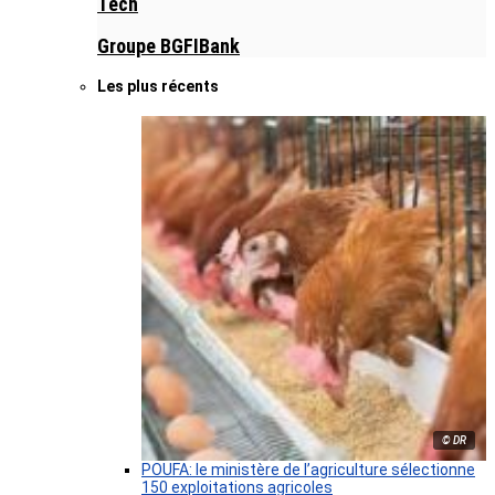
Tech
Groupe BGFIBank
Les plus récents
© DR
POUFA: le ministère de l’agriculture sélectionne
150 exploitations agricoles