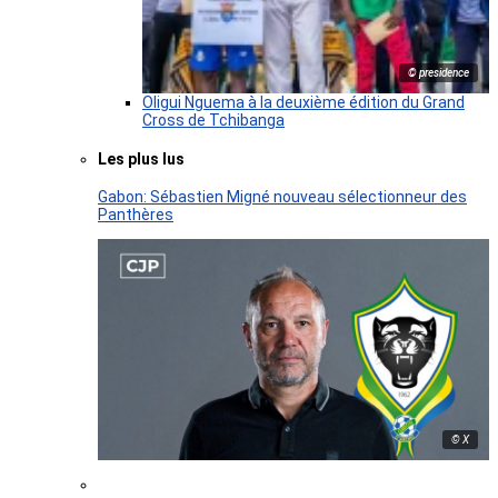
© presidence
Oligui Nguema à la deuxième édition du Grand
Cross de Tchibanga
Les plus lus
Gabon: Sébastien Migné nouveau sélectionneur des
Panthères
© X