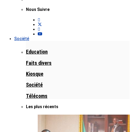
Nous Suivre
Société
Education
Faits divers
Kiosque
Société
Télécoms
Les plus récents