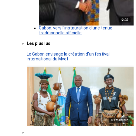
© DR
Gabon: vers l’instauration d’une tenue
traditionnelle officielle
Les plus lus
Le Gabon envisage la création d’un festival
international du Mvet
© Présidence