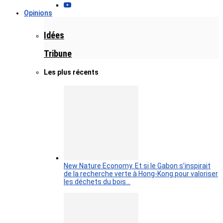
Opinions
Idées
Tribune
Les plus récents
New Nature Economy. Et si le Gabon s’inspirait
de la recherche verte à Hong-Kong pour valoriser
les déchets du bois…