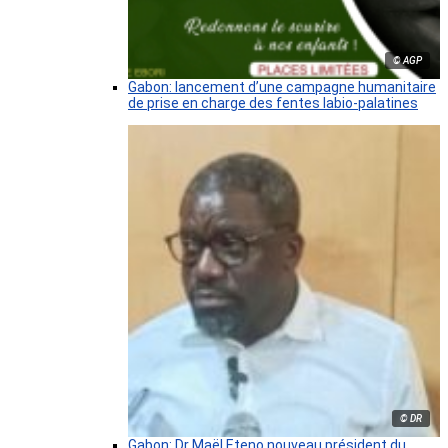
© AGP
Gabon: lancement d’une campagne humanitaire
de prise en charge des fentes labio-palatines
© DR
Gabon: Dr Maël Eteno nouveau président du