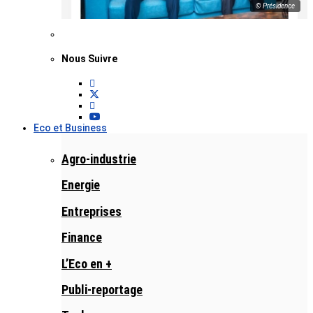
© Présidence
Nous Suivre
Eco et Business
Agro-industrie
Energie
Entreprises
Finance
L’Eco en +
Publi-reportage