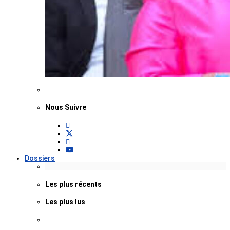
Nous Suivre
Dossiers
Les plus récents
Les plus lus