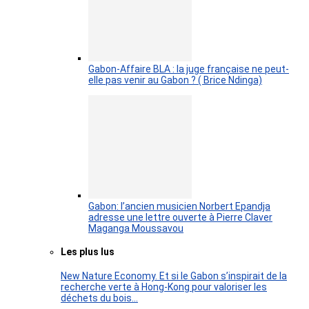
Gabon-Affaire BLA : la juge française ne peut-
elle pas venir au Gabon ? ( Brice Ndinga)
Gabon: l’ancien musicien Norbert Epandja
adresse une lettre ouverte à Pierre Claver
Maganga Moussavou
Les plus lus
New Nature Economy. Et si le Gabon s’inspirait de la
recherche verte à Hong-Kong pour valoriser les
déchets du bois…