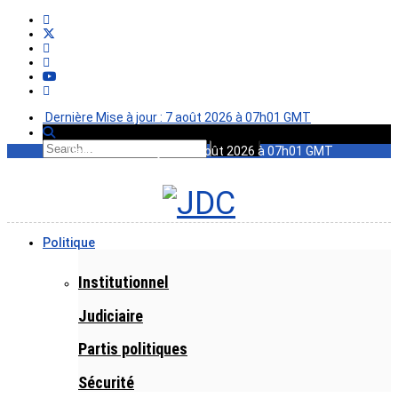
Dernière Mise à jour : 7 août 2026 à 07h01 GMT
Dernière Mise à jour : 7 août 2026 à 07h01 GMT
Politique
Institutionnel
Judiciaire
Partis politiques
Sécurité