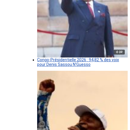
© DR
Congo-Présidentielle 2026 : 94,82 % des voix
pour Denis Sassou N’Guesso