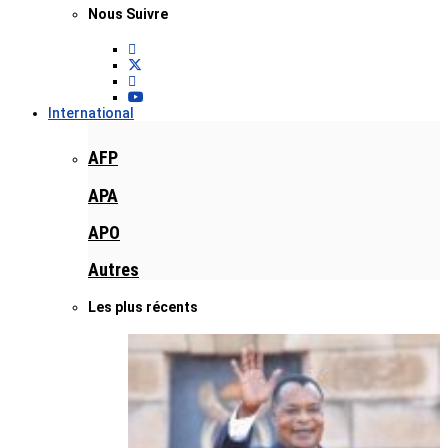
Nous Suivre
International
AFP
APA
APO
Autres
Les plus récents