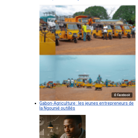
© Facebook
Gabon-Agriculture : les jeunes entrepreneurs de
la Ngounié outillés