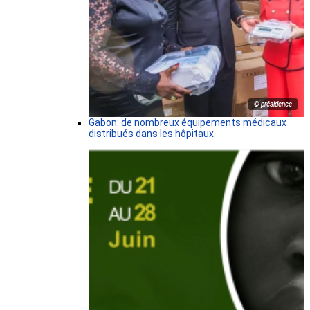
© présidence
Gabon: de nombreux équipements médicaux
distribués dans les hôpitaux