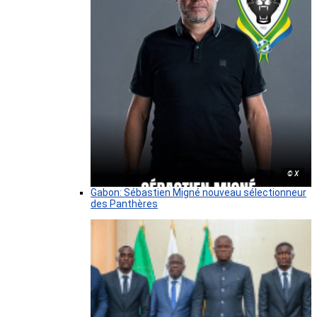
© X
Gabon: Sébastien Migné nouveau sélectionneur
des Panthères