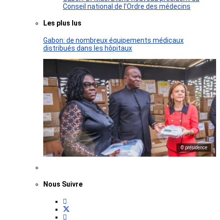
Conseil national de l’Ordre des médecins
Les plus lus
Gabon: de nombreux équipements médicaux
distribués dans les hôpitaux
© présidence
Nous Suivre