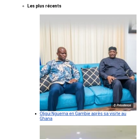
Les plus récents
© Présidence
Oligui Nguema en Gambie après sa visite au
Ghana