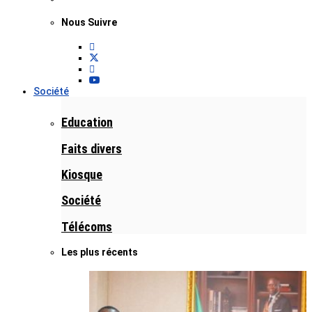
Nous Suivre
Société
Education
Faits divers
Kiosque
Société
Télécoms
Les plus récents