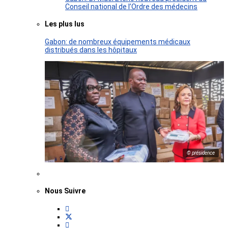
Conseil national de l’Ordre des médecins
Les plus lus
Gabon: de nombreux équipements médicaux
distribués dans les hôpitaux
© présidence
Nous Suivre