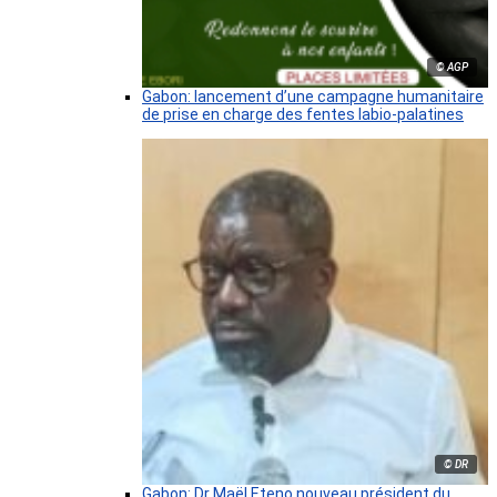
© AGP
Gabon: lancement d’une campagne humanitaire
de prise en charge des fentes labio-palatines
© DR
Gabon: Dr Maël Eteno nouveau président du