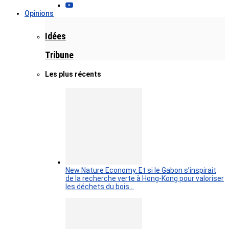
Opinions
Idées
Tribune
Les plus récents
New Nature Economy. Et si le Gabon s’inspirait
de la recherche verte à Hong-Kong pour valoriser
les déchets du bois…