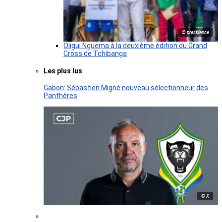
© presidence
Oligui Nguema à la deuxième édition du Grand
Cross de Tchibanga
Les plus lus
Gabon: Sébastien Migné nouveau sélectionneur des
Panthères
© X