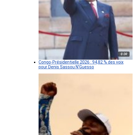
© DR
Congo-Présidentielle 2026 : 94,82 % des voix
pour Denis Sassou N’Guesso