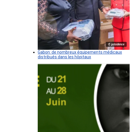
© présidence
Gabon: de nombreux équipements médicaux
distribués dans les hôpitaux