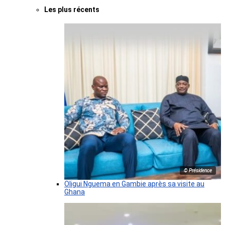
Les plus récents
© Présidence
Oligui Nguema en Gambie après sa visite au
Ghana