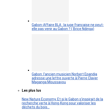
Gabon-Affaire BLA : la juge française ne peut-
elle pas venir au Gabon ? ( Brice Ndinga)
Gabon: l’ancien musicien Norbert Epandja
adresse une lettre ouverte à Pierre Claver
Maganga Moussavou
Les plus lus
New Nature Economy. Et si le Gabon s’inspirait de la
recherche verte à Hong-Kong pour valoriser les
déchets du bois…