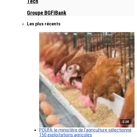
Tech
Groupe BGFIBank
Les plus récents
© DR
POUFA: le ministère de l’agriculture sélectionne
150 exploitations agricoles