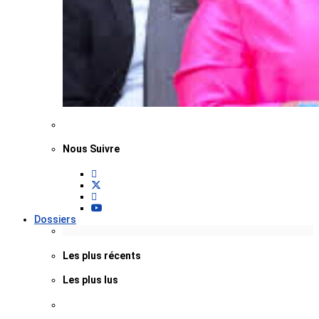
Nous Suivre
Dossiers
Les plus récents
Les plus lus