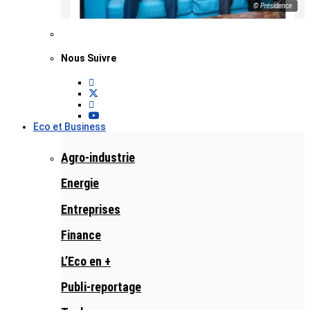
© Présidence
Nous Suivre
Eco et Business
Agro-industrie
Energie
Entreprises
Finance
L’Eco en +
Publi-reportage