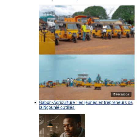
© Facebook
Gabon-Agriculture : les jeunes entrepreneurs de
la Ngounié outillés