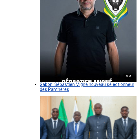
© X
Gabon: Sébastien Migné nouveau sélectionneur
des Panthères