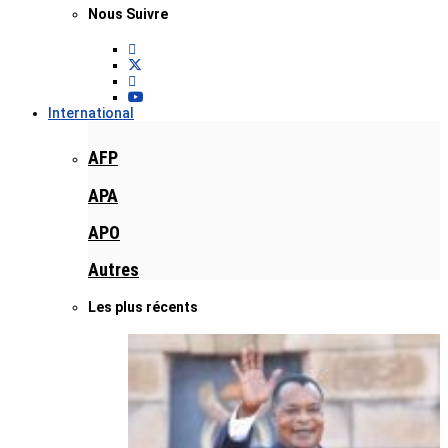
Nous Suivre
International
AFP
APA
APO
Autres
Les plus récents