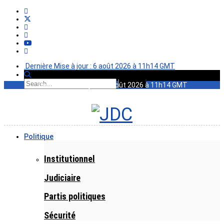
Dernière Mise à jour : 6 août 2026 à 11h14 GMT
Dernière Mise à jour : 6 août 2026 à 11h14 GMT
Politique
Institutionnel
Judiciaire
Partis politiques
Sécurité