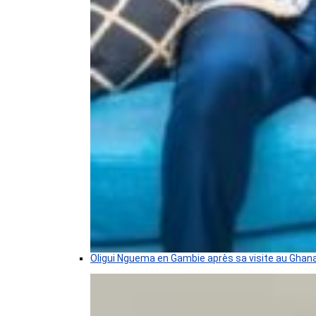
Oligui Nguema en Gambie après sa visite au Ghan