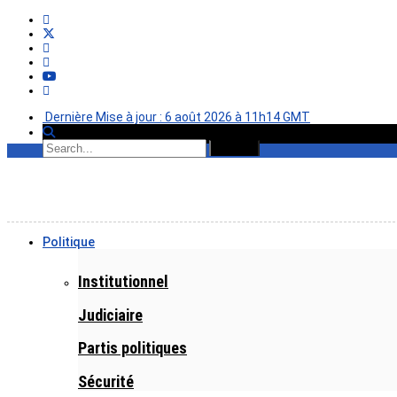
Dernière Mise à jour : 6 août 2026 à 11h14 GMT
Politique
Institutionnel
Judiciaire
Partis politiques
Sécurité