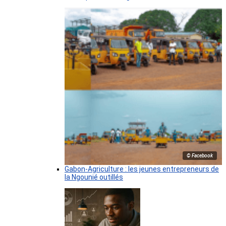
© Facebook
Gabon-Agriculture : les jeunes entrepreneurs de
la Ngounié outillés