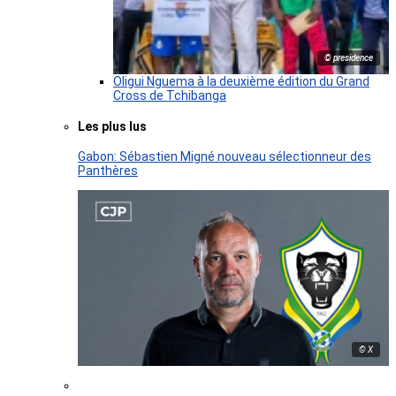
© presidence
Oligui Nguema à la deuxième édition du Grand
Cross de Tchibanga
Les plus lus
Gabon: Sébastien Migné nouveau sélectionneur des
Panthères
© X