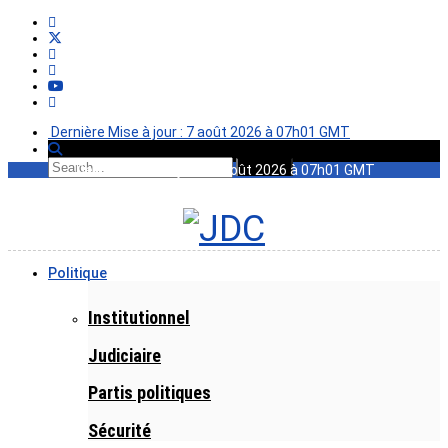
Dernière Mise à jour : 7 août 2026 à 07h01 GMT
Dernière Mise à jour : 7 août 2026 à 07h01 GMT
Politique
Institutionnel
Judiciaire
Partis politiques
Sécurité