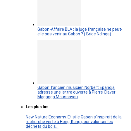
Gabon-Affaire BLA : la juge française ne peut-
elle pas venir au Gabon ? ( Brice Ndinga)
Gabon: l’ancien musicien Norbert Epandja
adresse une lettre ouverte à Pierre Claver
Maganga Moussavou
Les plus lus
New Nature Economy. Et si le Gabon s’inspirait de la
recherche verte à Hong-Kong pour valoriser les
déchets du bois…