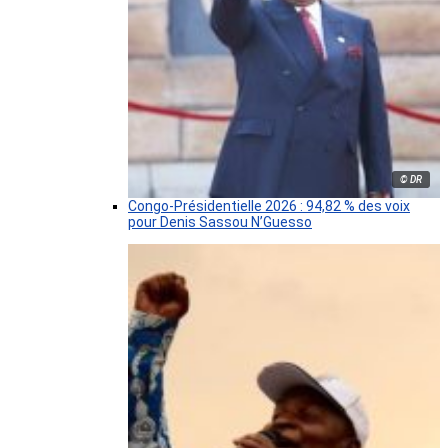
© DR
Congo-Présidentielle 2026 : 94,82 % des voix
pour Denis Sassou N’Guesso