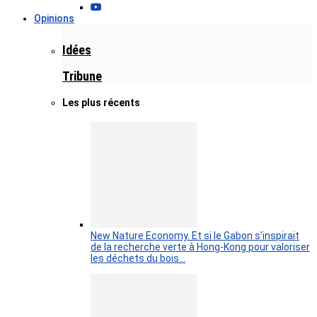
Opinions
Idées
Tribune
Les plus récents
New Nature Economy. Et si le Gabon s’inspirait
de la recherche verte à Hong-Kong pour valoriser
les déchets du bois…