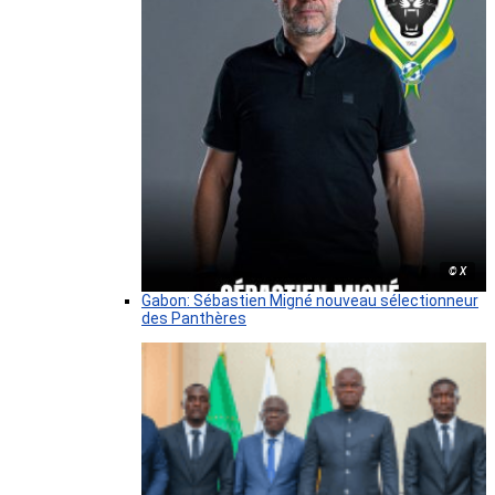
© X
Gabon: Sébastien Migné nouveau sélectionneur
des Panthères