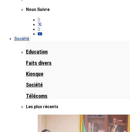
Nous Suivre
Société
Education
Faits divers
Kiosque
Société
Télécoms
Les plus récents