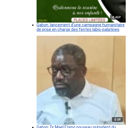
© AGP
Gabon: lancement d’une campagne humanitaire
de prise en charge des fentes labio-palatines
© DR
Gabon: Dr Maël Eteno nouveau président du