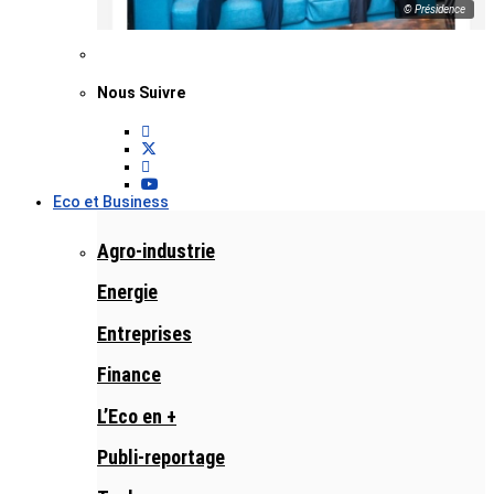
© Présidence
Nous Suivre
Eco et Business
Agro-industrie
Energie
Entreprises
Finance
L’Eco en +
Publi-reportage