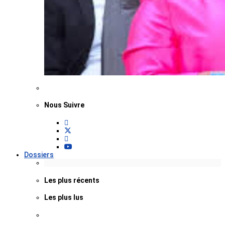
Nous Suivre
Dossiers
Les plus récents
Les plus lus