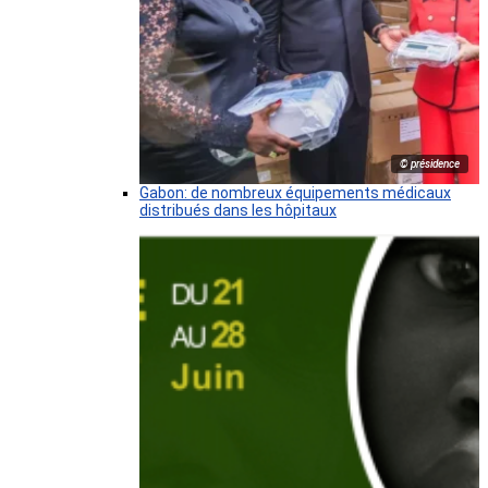
© présidence
Gabon: de nombreux équipements médicaux
distribués dans les hôpitaux