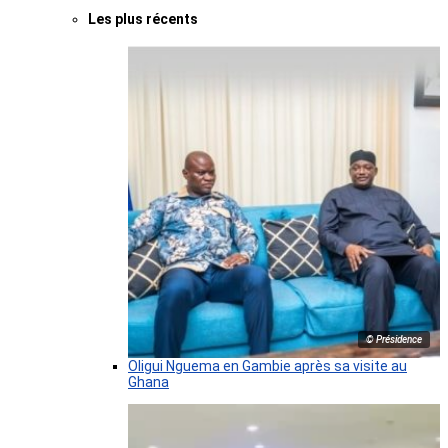
Les plus récents
© Présidence
Oligui Nguema en Gambie après sa visite au
Ghana