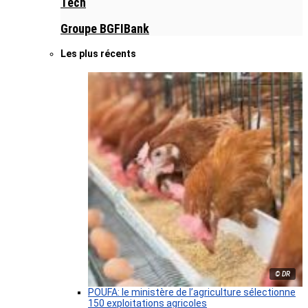
Tech
Groupe BGFIBank
Les plus récents
© DR
POUFA: le ministère de l’agriculture sélectionne
150 exploitations agricoles