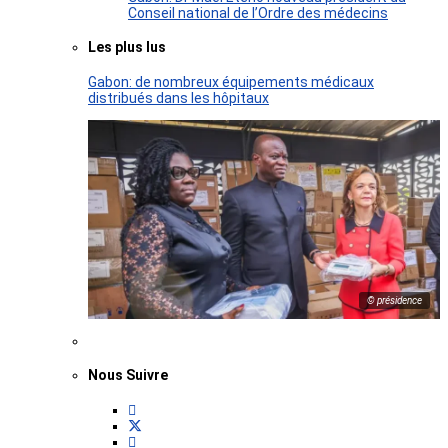
Conseil national de l’Ordre des médecins
Les plus lus
Gabon: de nombreux équipements médicaux
distribués dans les hôpitaux
© présidence
Nous Suivre