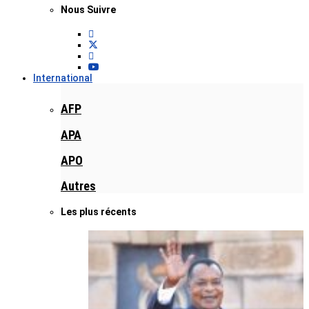
Nous Suivre
International
AFP
APA
APO
Autres
Les plus récents