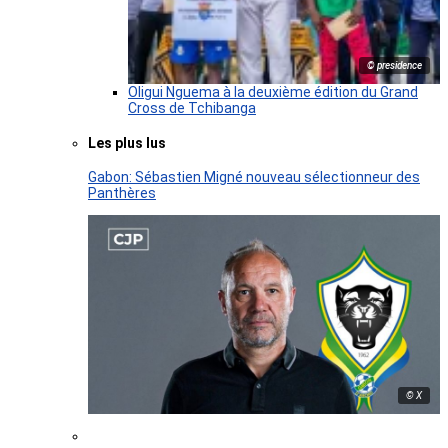
© presidence
Oligui Nguema à la deuxième édition du Grand
Cross de Tchibanga
Les plus lus
Gabon: Sébastien Migné nouveau sélectionneur des
Panthères
© X