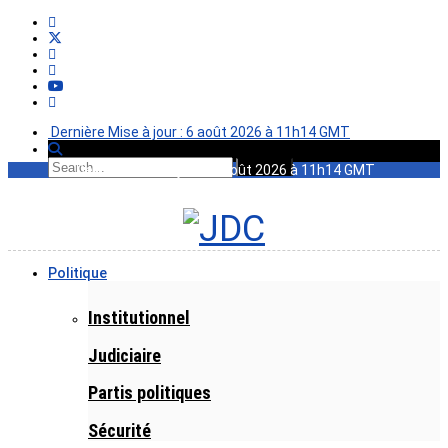
Dernière Mise à jour : 6 août 2026 à 11h14 GMT
Dernière Mise à jour : 6 août 2026 à 11h14 GMT
Politique
Institutionnel
Judiciaire
Partis politiques
Sécurité