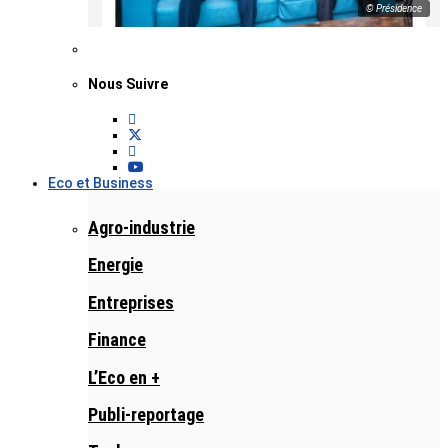
© Présidence
Nous Suivre
Eco et Business
Agro-industrie
Energie
Entreprises
Finance
L’Eco en +
Publi-reportage