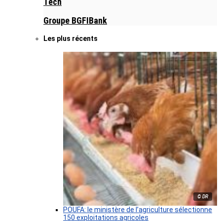
Tech
Groupe BGFIBank
Les plus récents
© DR
POUFA: le ministère de l’agriculture sélectionne
150 exploitations agricoles