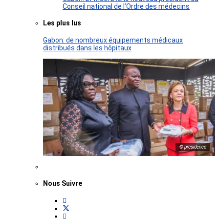
Conseil national de l’Ordre des médecins
Les plus lus
Gabon: de nombreux équipements médicaux
distribués dans les hôpitaux
© présidence
Nous Suivre