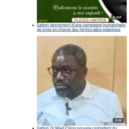
© AGP
Gabon: lancement d’une campagne humanitaire
de prise en charge des fentes labio-palatines
© DR
Gabon: Dr Maël Eteno nouveau président du