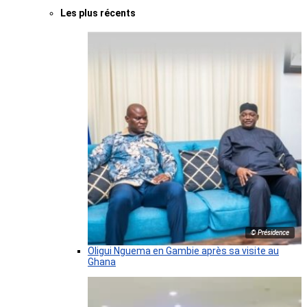
Les plus récents
© Présidence
Oligui Nguema en Gambie après sa visite au
Ghana