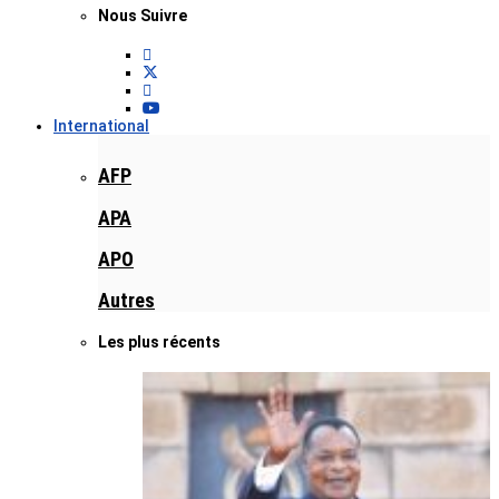
Nous Suivre
International
AFP
APA
APO
Autres
Les plus récents