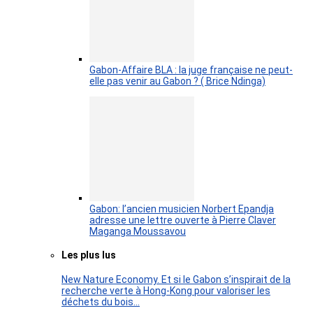
Gabon-Affaire BLA : la juge française ne peut-
elle pas venir au Gabon ? ( Brice Ndinga)
Gabon: l’ancien musicien Norbert Epandja
adresse une lettre ouverte à Pierre Claver
Maganga Moussavou
Les plus lus
New Nature Economy. Et si le Gabon s’inspirait de la
recherche verte à Hong-Kong pour valoriser les
déchets du bois…