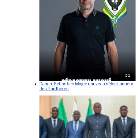
© X
Gabon: Sébastien Migné nouveau sélectionneur
des Panthères