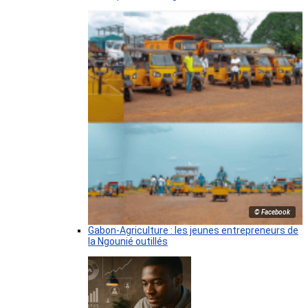
© Facebook
Gabon-Agriculture : les jeunes entrepreneurs de
la Ngounié outillés