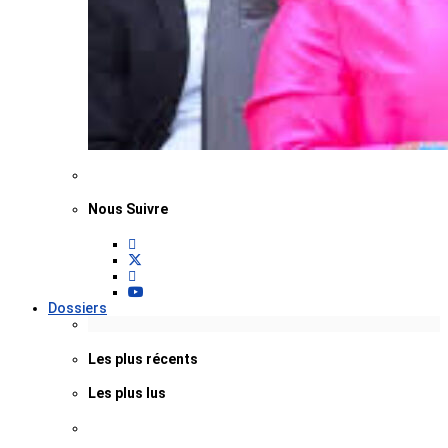
Nous Suivre
Dossiers
Les plus récents
Les plus lus