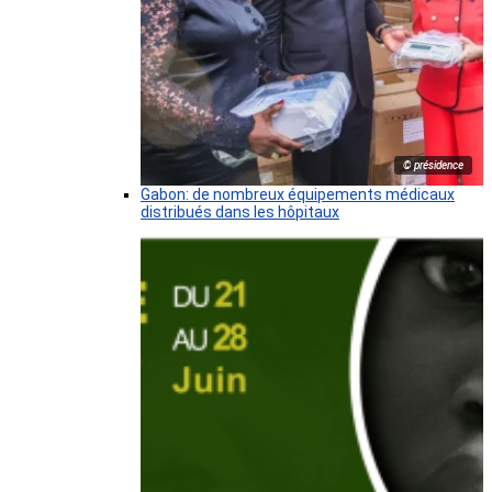
© présidence
Gabon: de nombreux équipements médicaux
distribués dans les hôpitaux