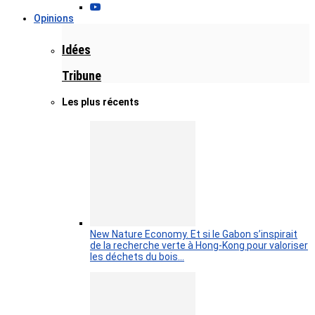
Opinions
Idées
Tribune
Les plus récents
New Nature Economy. Et si le Gabon s’inspirait
de la recherche verte à Hong-Kong pour valoriser
les déchets du bois…