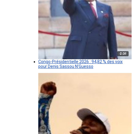
© DR
Congo-Présidentielle 2026 : 94,82 % des voix
pour Denis Sassou N’Guesso