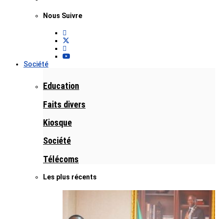
Nous Suivre
Société
Education
Faits divers
Kiosque
Société
Télécoms
Les plus récents