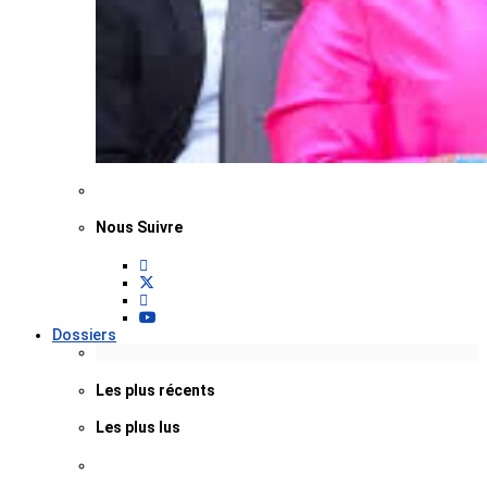
Nous Suivre
Dossiers
Les plus récents
Les plus lus