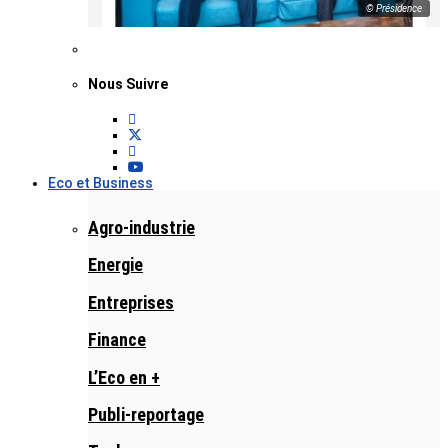
© Présidence
Nous Suivre
Eco et Business
Agro-industrie
Energie
Entreprises
Finance
L’Eco en +
Publi-reportage