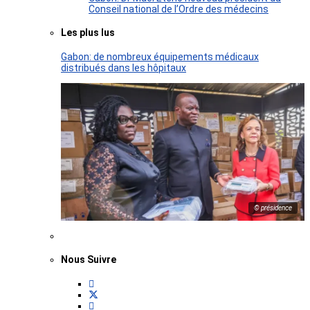
Conseil national de l’Ordre des médecins
Les plus lus
Gabon: de nombreux équipements médicaux
distribués dans les hôpitaux
© présidence
Nous Suivre