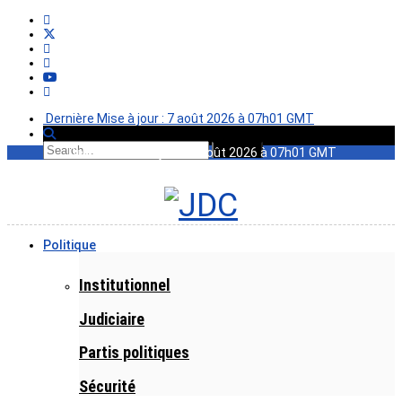
Dernière Mise à jour : 7 août 2026 à 07h01 GMT
Dernière Mise à jour : 7 août 2026 à 07h01 GMT
Politique
Institutionnel
Judiciaire
Partis politiques
Sécurité