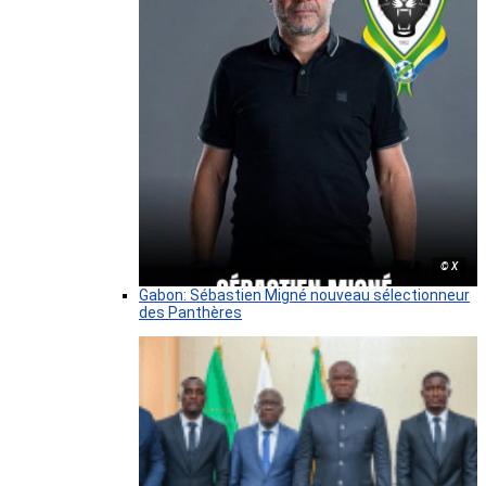
© X
Gabon: Sébastien Migné nouveau sélectionneur
des Panthères