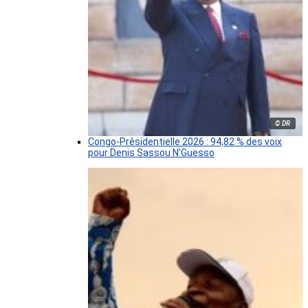
© DR
Congo-Présidentielle 2026 : 94,82 % des voix
pour Denis Sassou N’Guesso