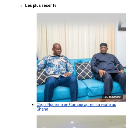
Les plus récents
© Présidence
Oligui Nguema en Gambie après sa visite au
Ghana