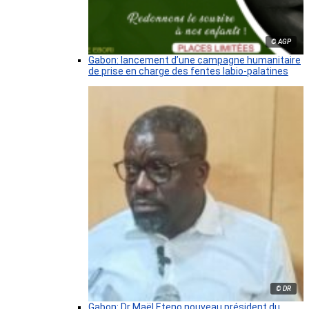
© AGP
Gabon: lancement d’une campagne humanitaire
de prise en charge des fentes labio-palatines
© DR
Gabon: Dr Maël Eteno nouveau président du