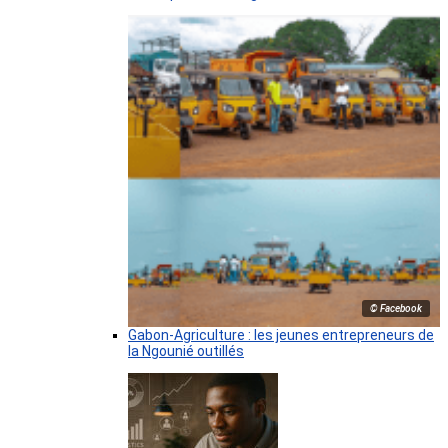
© Facebook
Gabon-Agriculture : les jeunes entrepreneurs de
la Ngounié outillés