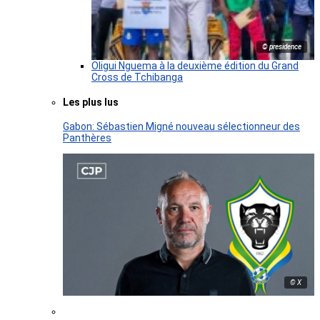
© presidence
Oligui Nguema à la deuxième édition du Grand
Cross de Tchibanga
Les plus lus
Gabon: Sébastien Migné nouveau sélectionneur des
Panthères
© X