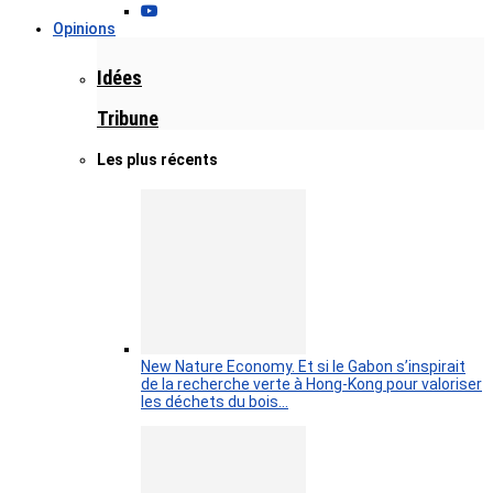
Opinions
Idées
Tribune
Les plus récents
New Nature Economy. Et si le Gabon s’inspirait
de la recherche verte à Hong-Kong pour valoriser
les déchets du bois…