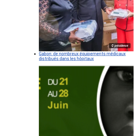
© présidence
Gabon: de nombreux équipements médicaux
distribués dans les hôpitaux