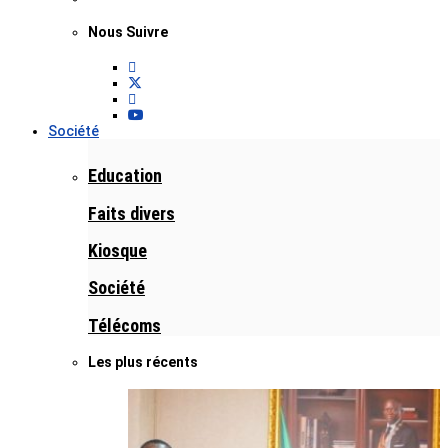
Nous Suivre
Société
Education
Faits divers
Kiosque
Société
Télécoms
Les plus récents