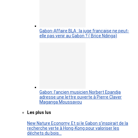
Gabon-Affaire BLA : la juge française ne peut-
elle pas venir au Gabon ? ( Brice Ndinga)
Gabon: l’ancien musicien Norbert Epandja
adresse une lettre ouverte à Pierre Claver
Maganga Moussavou
Les plus lus
New Nature Economy. Et si le Gabon s’inspirait de la
recherche verte à Hong-Kong pour valoriser les
déchets du bois…