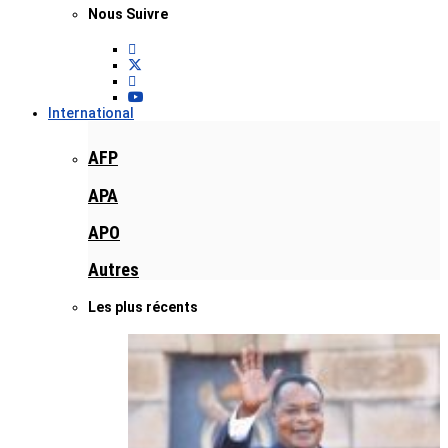
Nous Suivre
International
AFP
APA
APO
Autres
Les plus récents