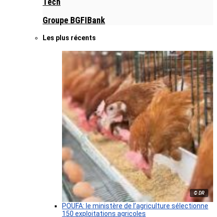
Tech
Groupe BGFIBank
Les plus récents
© DR
POUFA: le ministère de l’agriculture sélectionne
150 exploitations agricoles