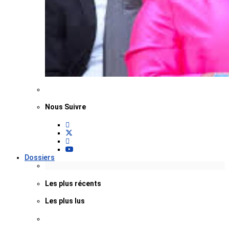
Nous Suivre
Dossiers
Les plus récents
Les plus lus