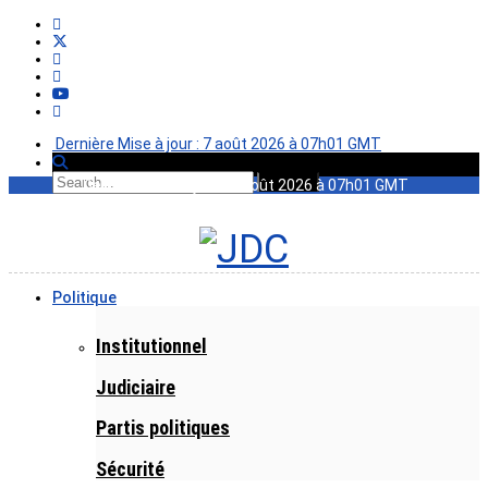
Dernière Mise à jour : 7 août 2026 à 07h01 GMT
Dernière Mise à jour : 7 août 2026 à 07h01 GMT
Politique
Institutionnel
Judiciaire
Partis politiques
Sécurité