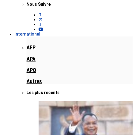
Nous Suivre
International
AFP
APA
APO
Autres
Les plus récents