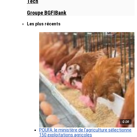
Tech
Groupe BGFIBank
Les plus récents
© DR
POUFA: le ministère de l’agriculture sélectionne
150 exploitations agricoles