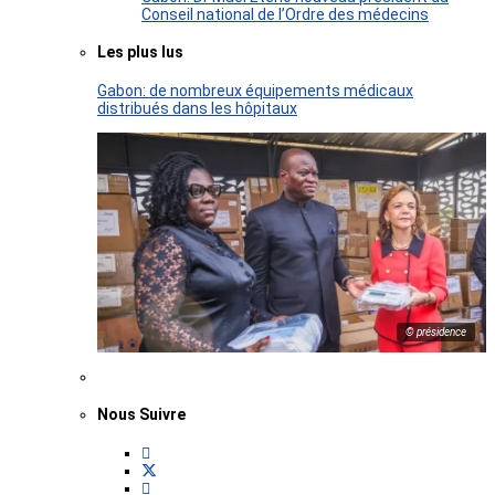
Conseil national de l’Ordre des médecins
Les plus lus
Gabon: de nombreux équipements médicaux
distribués dans les hôpitaux
© présidence
Nous Suivre