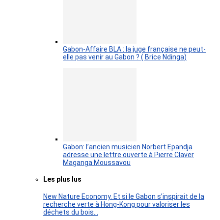
Gabon-Affaire BLA : la juge française ne peut-
elle pas venir au Gabon ? ( Brice Ndinga)
Gabon: l’ancien musicien Norbert Epandja
adresse une lettre ouverte à Pierre Claver
Maganga Moussavou
Les plus lus
New Nature Economy. Et si le Gabon s’inspirait de la
recherche verte à Hong-Kong pour valoriser les
déchets du bois…