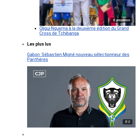
© presidence
Oligui Nguema à la deuxième édition du Grand
Cross de Tchibanga
Les plus lus
Gabon: Sébastien Migné nouveau sélectionneur des
Panthères
© X