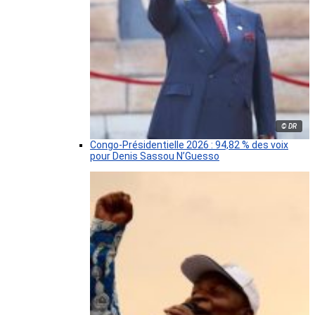
© DR
Congo-Présidentielle 2026 : 94,82 % des voix
pour Denis Sassou N’Guesso