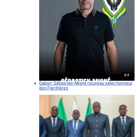
© X
Gabon: Sébastien Migné nouveau sélectionneur
des Panthères