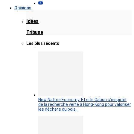
Opinions
Idées
Tribune
Les plus récents
New Nature Economy. Et si le Gabon s’inspirait
de la recherche verte à Hong-Kong pour valoriser
les déchets du bois…