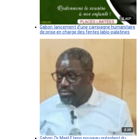
© AGP
Gabon: lancement d’une campagne humanitaire
de prise en charge des fentes labio-palatines
© DR
Gabon: Dr Maël Eteno nouveau président du