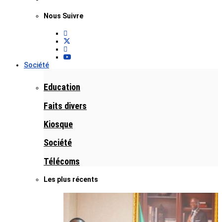
Nous Suivre
Société
Education
Faits divers
Kiosque
Société
Télécoms
Les plus récents