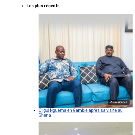
Les plus récents
© Présidence
Oligui Nguema en Gambie après sa visite au
Ghana