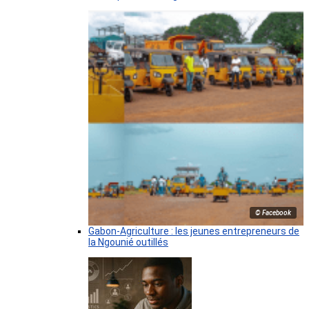
© Facebook
Gabon-Agriculture : les jeunes entrepreneurs de
la Ngounié outillés