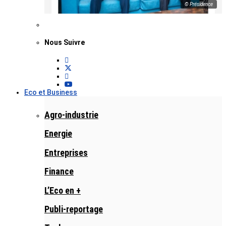
© Présidence
Nous Suivre
Eco et Business
Agro-industrie
Energie
Entreprises
Finance
L’Eco en +
Publi-reportage