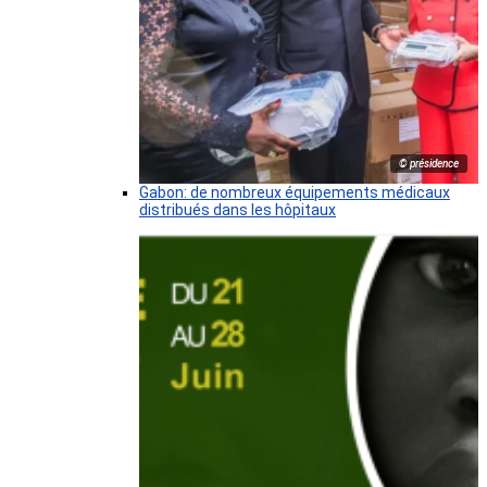
© présidence
Gabon: de nombreux équipements médicaux
distribués dans les hôpitaux