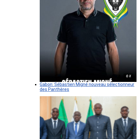
© X
Gabon: Sébastien Migné nouveau sélectionneur
des Panthères