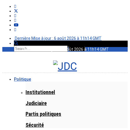
Dernière Mise à jour : 6 août 2026 à 11h14 GMT
Dernière Mise à jour : 6 août 2026 à 11h14 GMT
Politique
Institutionnel
Judiciaire
Partis politiques
Sécurité