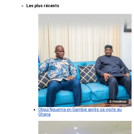
Les plus récents
© Présidence
Oligui Nguema en Gambie après sa visite au
Ghana