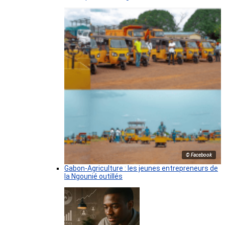
© Facebook
Gabon-Agriculture : les jeunes entrepreneurs de
la Ngounié outillés