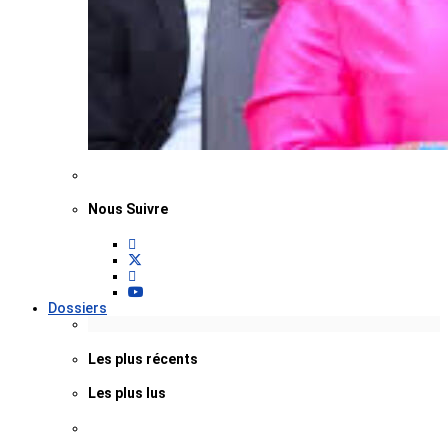
Nous Suivre
Dossiers
Les plus récents
Les plus lus