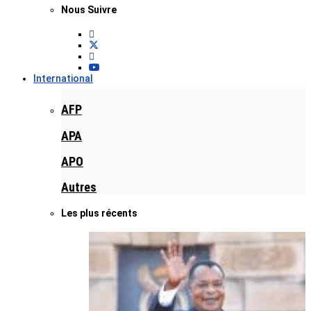
Nous Suivre
International
AFP
APA
APO
Autres
Les plus récents