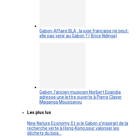
Gabon-Affaire BLA : la juge française ne peut-
elle pas venir au Gabon ? ( Brice Ndinga)
Gabon: l’ancien musicien Norbert Epandja
adresse une lettre ouverte à Pierre Claver
Maganga Moussavou
Les plus lus
New Nature Economy. Et si le Gabon s’inspirait de la
recherche verte à Hong-Kong pour valoriser les
déchets du bois…