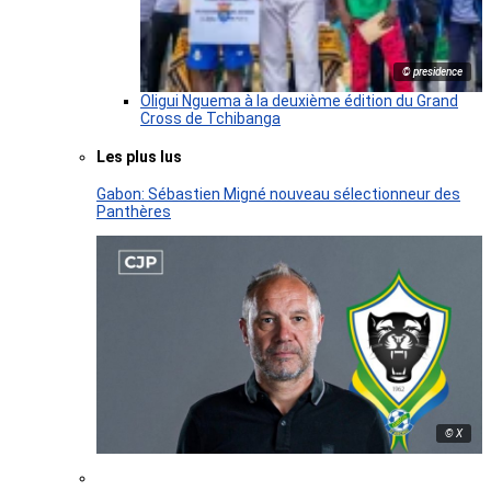
© presidence
Oligui Nguema à la deuxième édition du Grand
Cross de Tchibanga
Les plus lus
Gabon: Sébastien Migné nouveau sélectionneur des
Panthères
© X