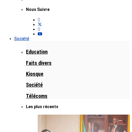
Nous Suivre
Société
Education
Faits divers
Kiosque
Société
Télécoms
Les plus récents