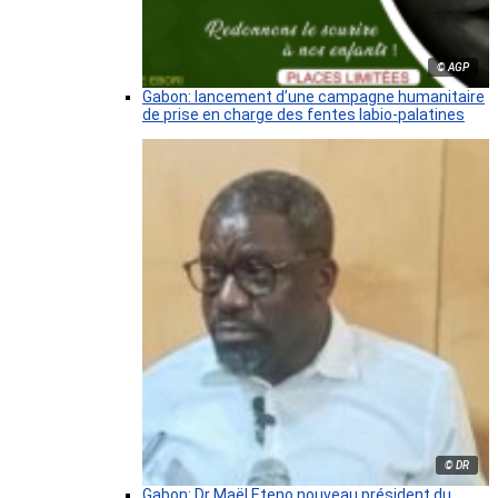
© AGP
Gabon: lancement d’une campagne humanitaire
de prise en charge des fentes labio-palatines
© DR
Gabon: Dr Maël Eteno nouveau président du