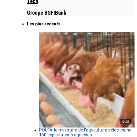
Tech
Groupe BGFIBank
Les plus récents
© DR
POUFA: le ministère de l’agriculture sélectionne
150 exploitations agricoles