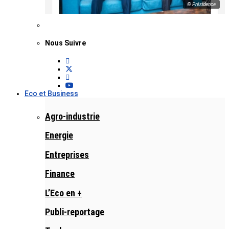
© Présidence
Nous Suivre
Eco et Business
Agro-industrie
Energie
Entreprises
Finance
L’Eco en +
Publi-reportage