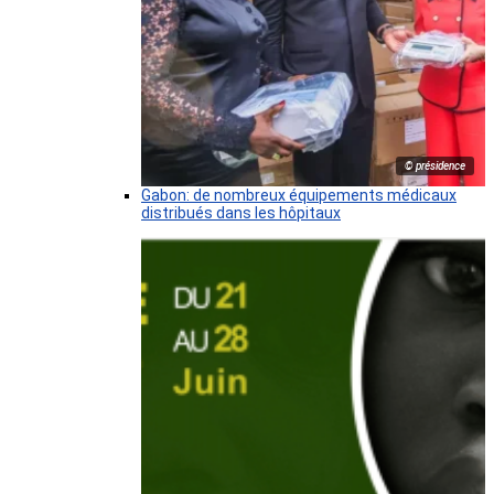
© présidence
Gabon: de nombreux équipements médicaux
distribués dans les hôpitaux