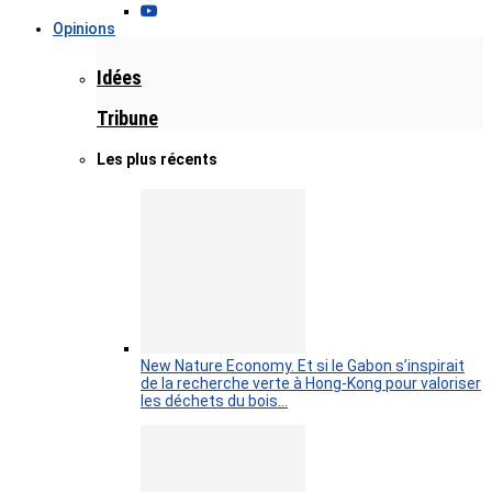
Opinions
Idées
Tribune
Les plus récents
New Nature Economy. Et si le Gabon s’inspirait
de la recherche verte à Hong-Kong pour valoriser
les déchets du bois…