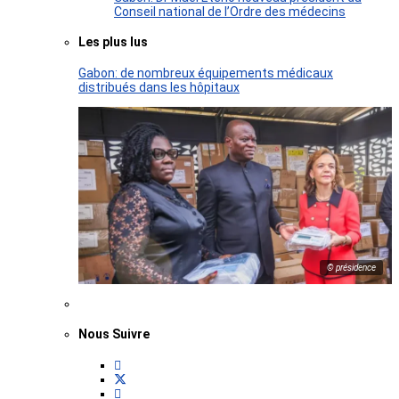
Conseil national de l’Ordre des médecins
Les plus lus
Gabon: de nombreux équipements médicaux
distribués dans les hôpitaux
© présidence
Nous Suivre