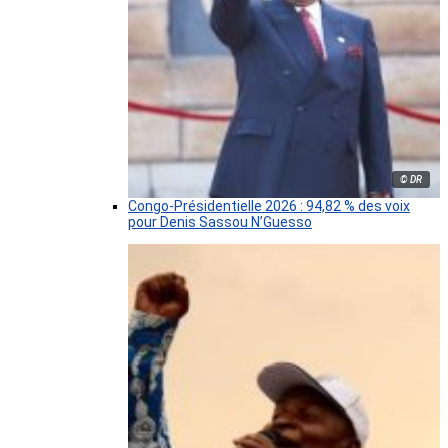
© DR
Congo-Présidentielle 2026 : 94,82 % des voix
pour Denis Sassou N’Guesso