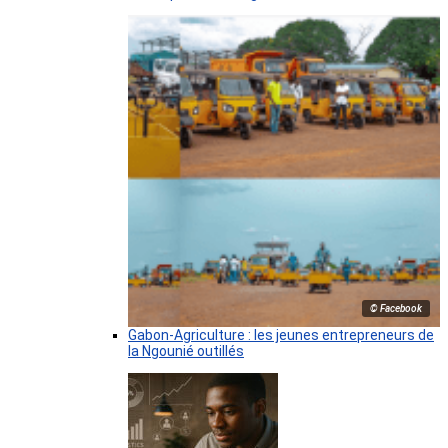
© Facebook
Gabon-Agriculture : les jeunes entrepreneurs de
la Ngounié outillés