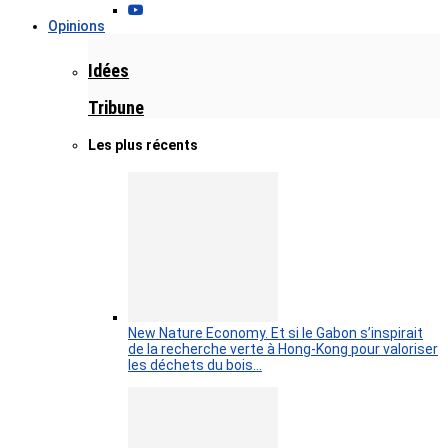
Opinions
Idées
Tribune
Les plus récents
New Nature Economy. Et si le Gabon s’inspirait
de la recherche verte à Hong-Kong pour valoriser
les déchets du bois…