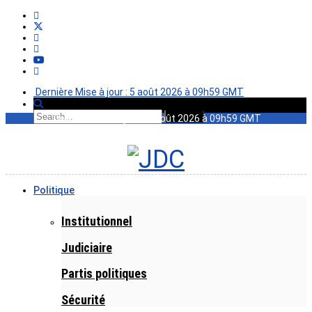
Dernière Mise à jour : 5 août 2026 à 09h59 GMT
Dernière Mise à jour : 5 août 2026 à 09h59 GMT
Politique
Institutionnel
Judiciaire
Partis politiques
Sécurité