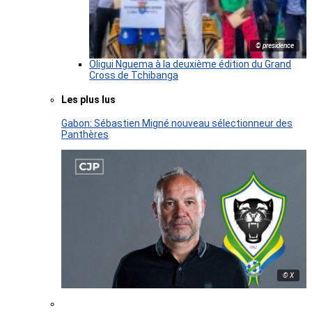
© presidence
Oligui Nguema à la deuxième édition du Grand
Cross de Tchibanga
Les plus lus
Gabon: Sébastien Migné nouveau sélectionneur des
Panthères
© X