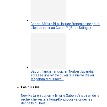
Gabon-Affaire BLA : la juge française ne peut-
elle pas venir au Gabon ? ( Brice Ndinga)
Gabon: l’ancien musicien Norbert Epandja
adresse une lettre ouverte à Pierre Claver
Maganga Moussavou
Les plus lus
New Nature Economy. Et si le Gabon s’inspirait de la
recherche verte à Hong-Kong pour valoriser les
déchets du bois…