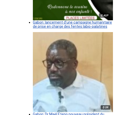
© AGP
Gabon: lancement d’une campagne humanitaire
de prise en charge des fentes labio-palatines
© DR
Gabon: Dr Maël Eteno nouveau président du