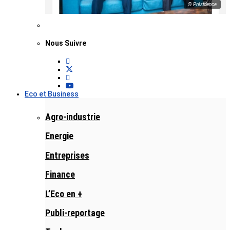
© Présidence
Nous Suivre
Eco et Business
Agro-industrie
Energie
Entreprises
Finance
L’Eco en +
Publi-reportage