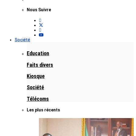
Nous Suivre
Société
Education
Faits divers
Kiosque
Société
Télécoms
Les plus récents