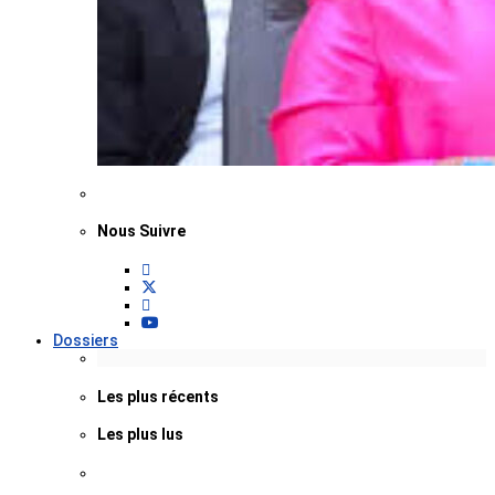
Nous Suivre
Dossiers
Les plus récents
Les plus lus