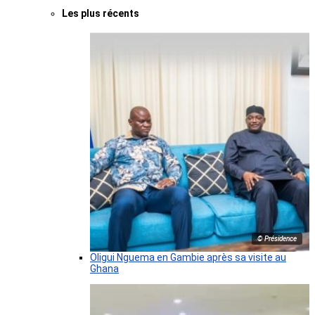
Les plus récents
© Présidence
Oligui Nguema en Gambie après sa visite au
Ghana