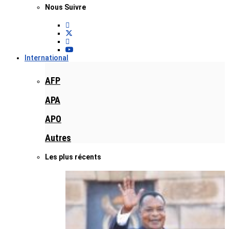
Nous Suivre
International
AFP
APA
APO
Autres
Les plus récents