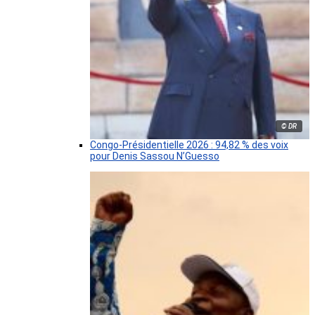
© DR
Congo-Présidentielle 2026 : 94,82 % des voix
pour Denis Sassou N’Guesso