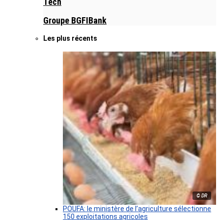
Tech
Groupe BGFIBank
Les plus récents
© DR
POUFA: le ministère de l’agriculture sélectionne
150 exploitations agricoles