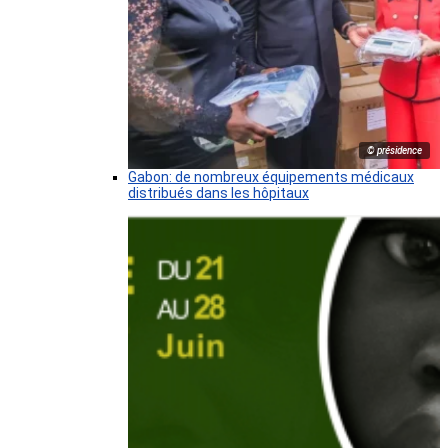
© présidence
Gabon: de nombreux équipements médicaux
distribués dans les hôpitaux