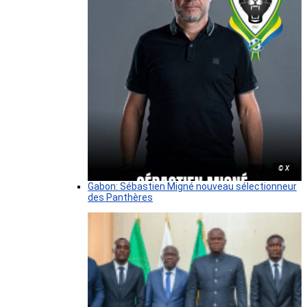
© X
Gabon: Sébastien Migné nouveau sélectionneur
des Panthères