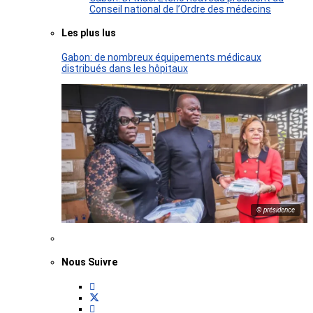
Conseil national de l’Ordre des médecins
Les plus lus
Gabon: de nombreux équipements médicaux
distribués dans les hôpitaux
© présidence
Nous Suivre