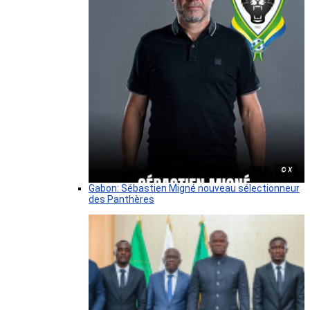
© X
Gabon: Sébastien Migné nouveau sélectionneur
des Panthères