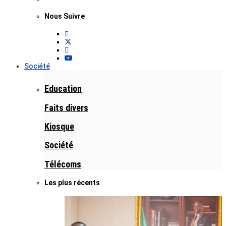
Nous Suivre
Société
Education
Faits divers
Kiosque
Société
Télécoms
Les plus récents