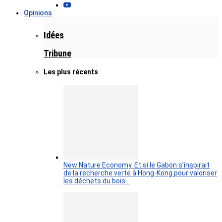
Opinions
Idées
Tribune
Les plus récents
New Nature Economy. Et si le Gabon s’inspirait
de la recherche verte à Hong-Kong pour valoriser
les déchets du bois…