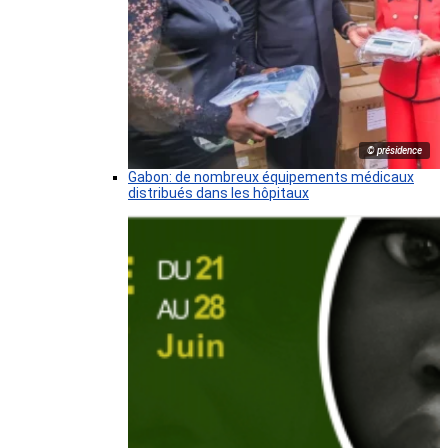
© présidence
Gabon: de nombreux équipements médicaux
distribués dans les hôpitaux