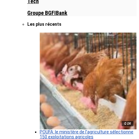
Tech
Groupe BGFIBank
Les plus récents
© DR
POUFA: le ministère de l’agriculture sélectionne
150 exploitations agricoles