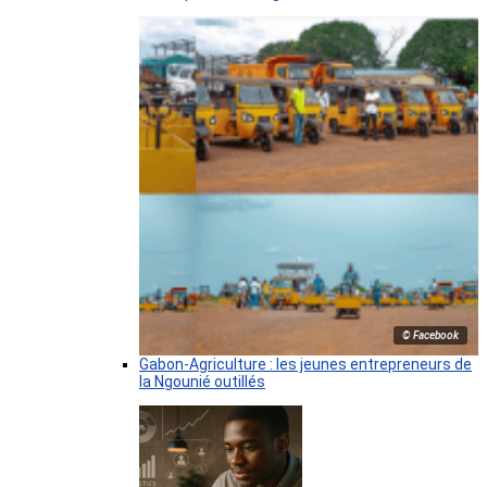
© Facebook
Gabon-Agriculture : les jeunes entrepreneurs de
la Ngounié outillés