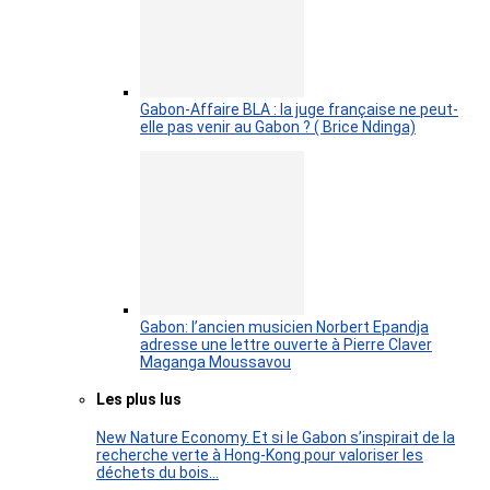
Gabon-Affaire BLA : la juge française ne peut-
elle pas venir au Gabon ? ( Brice Ndinga)
Gabon: l’ancien musicien Norbert Epandja
adresse une lettre ouverte à Pierre Claver
Maganga Moussavou
Les plus lus
New Nature Economy. Et si le Gabon s’inspirait de la
recherche verte à Hong-Kong pour valoriser les
déchets du bois…