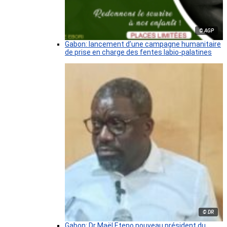
© AGP
Gabon: lancement d’une campagne humanitaire
de prise en charge des fentes labio-palatines
© DR
Gabon: Dr Maël Eteno nouveau président du