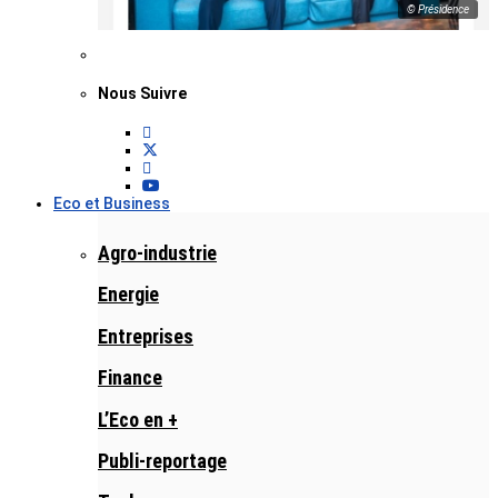
© Présidence
Nous Suivre
Eco et Business
Agro-industrie
Energie
Entreprises
Finance
L’Eco en +
Publi-reportage