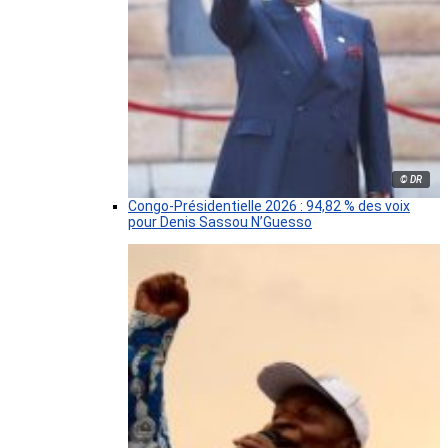
© DR
Congo-Présidentielle 2026 : 94,82 % des voix
pour Denis Sassou N’Guesso