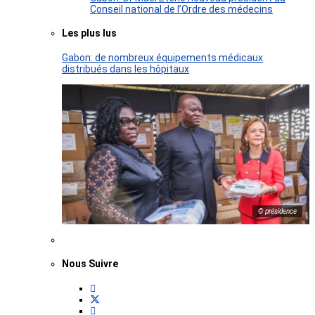
Conseil national de l’Ordre des médecins
Les plus lus
Gabon: de nombreux équipements médicaux
distribués dans les hôpitaux
© présidence
Nous Suivre