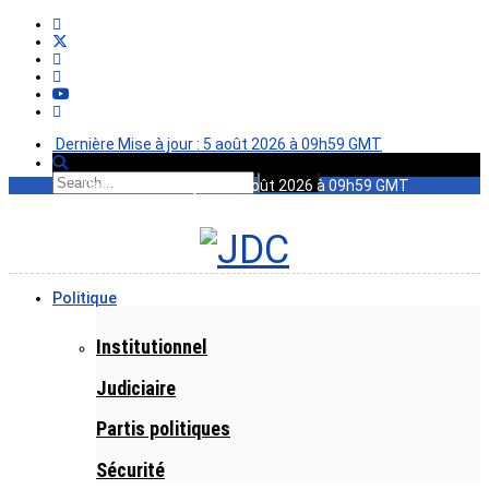
Dernière Mise à jour : 5 août 2026 à 09h59 GMT
Dernière Mise à jour : 5 août 2026 à 09h59 GMT
Politique
Institutionnel
Judiciaire
Partis politiques
Sécurité