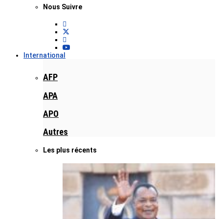
Nous Suivre
International
AFP
APA
APO
Autres
Les plus récents