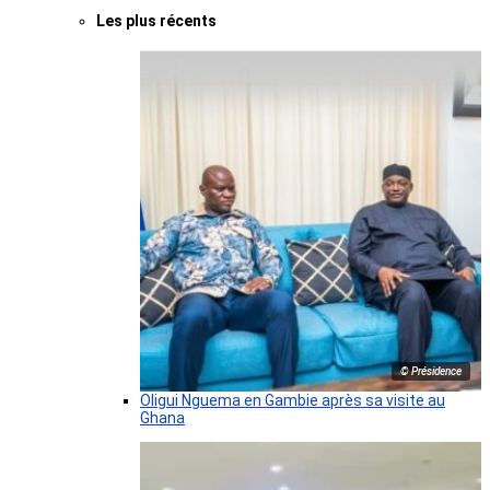
Les plus récents
© Présidence
Oligui Nguema en Gambie après sa visite au
Ghana