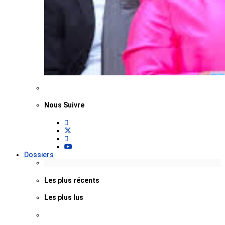
Nous Suivre
Dossiers
Les plus récents
Les plus lus