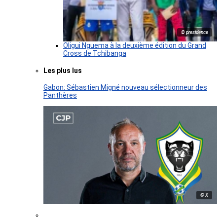
© presidence
Oligui Nguema à la deuxième édition du Grand
Cross de Tchibanga
Les plus lus
Gabon: Sébastien Migné nouveau sélectionneur des
Panthères
© X