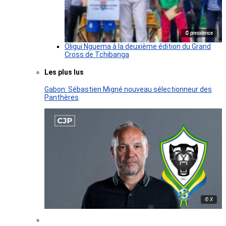
© presidence
Oligui Nguema à la deuxième édition du Grand
Cross de Tchibanga
Les plus lus
Gabon: Sébastien Migné nouveau sélectionneur des
Panthères
© X