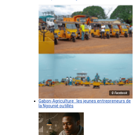
© Facebook
Gabon-Agriculture : les jeunes entrepreneurs de
la Ngounié outillés