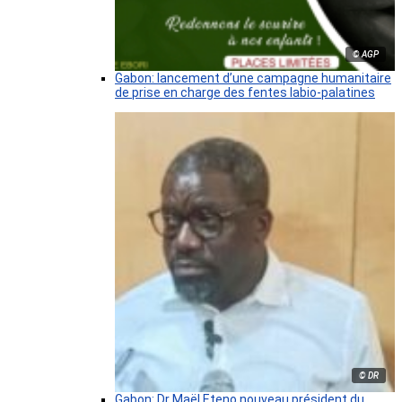
© AGP
Gabon: lancement d’une campagne humanitaire
de prise en charge des fentes labio-palatines
© DR
Gabon: Dr Maël Eteno nouveau président du