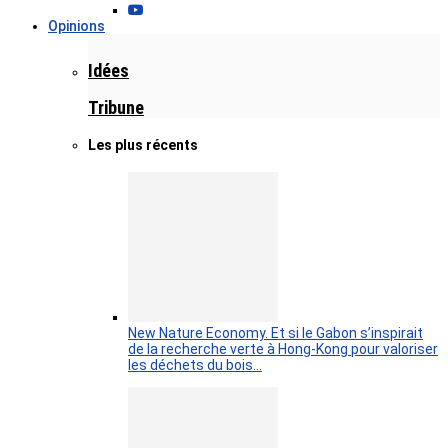
Opinions
Idées
Tribune
Les plus récents
New Nature Economy. Et si le Gabon s’inspirait
de la recherche verte à Hong-Kong pour valoriser
les déchets du bois…