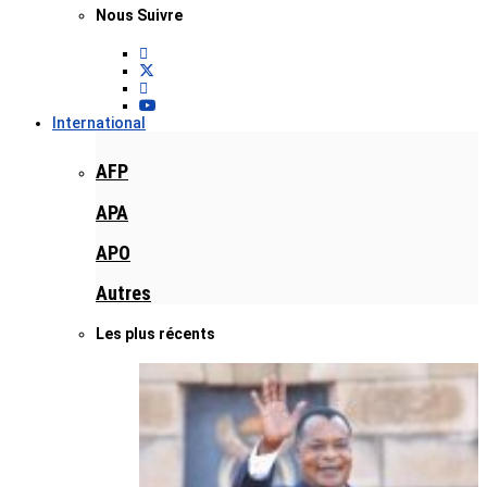
Nous Suivre
International
AFP
APA
APO
Autres
Les plus récents