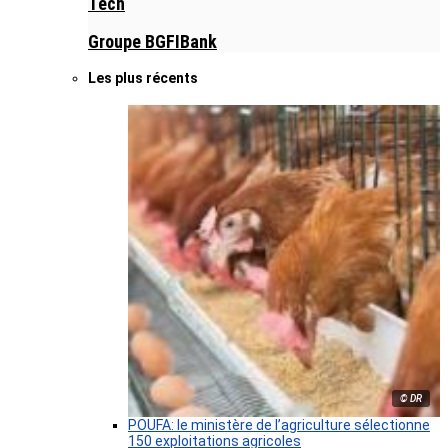
Tech
Groupe BGFIBank
Les plus récents
© DR
POUFA: le ministère de l’agriculture sélectionne
150 exploitations agricoles