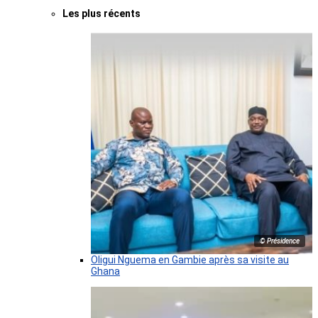
Les plus récents
© Présidence
Oligui Nguema en Gambie après sa visite au
Ghana