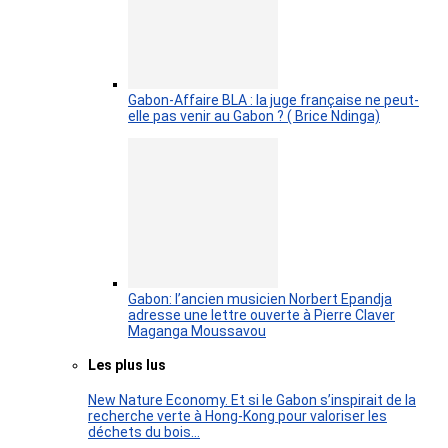
Gabon-Affaire BLA : la juge française ne peut-
elle pas venir au Gabon ? ( Brice Ndinga)
Gabon: l’ancien musicien Norbert Epandja
adresse une lettre ouverte à Pierre Claver
Maganga Moussavou
Les plus lus
New Nature Economy. Et si le Gabon s’inspirait de la
recherche verte à Hong-Kong pour valoriser les
déchets du bois…