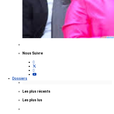
Nous Suivre
Dossiers
Les plus récents
Les plus lus