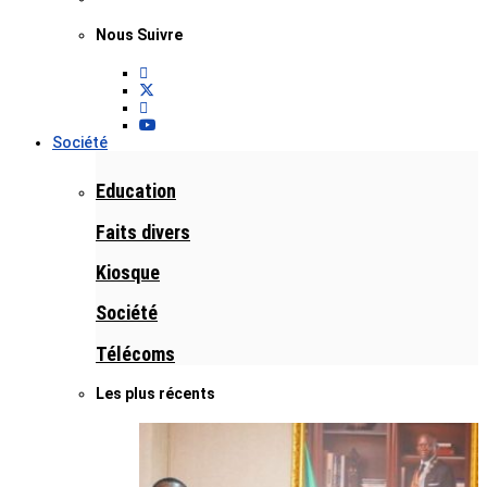
Nous Suivre
Société
Education
Faits divers
Kiosque
Société
Télécoms
Les plus récents