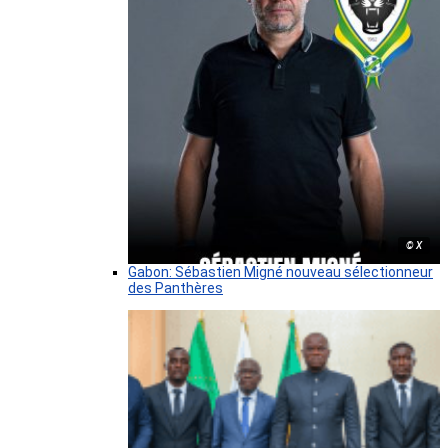
© X
Gabon: Sébastien Migné nouveau sélectionneur
des Panthères