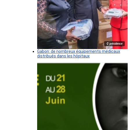
© présidence
Gabon: de nombreux équipements médicaux
distribués dans les hôpitaux