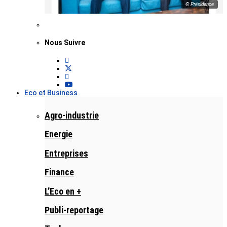
© Présidence
Nous Suivre
Eco et Business
Agro-industrie
Energie
Entreprises
Finance
L’Eco en +
Publi-reportage