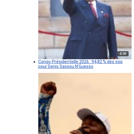
© DR
Congo-Présidentielle 2026 : 94,82 % des voix
pour Denis Sassou N’Guesso