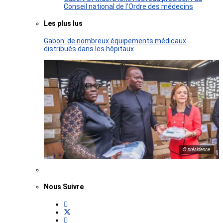
Conseil national de l’Ordre des médecins
Les plus lus
Gabon: de nombreux équipements médicaux
distribués dans les hôpitaux
© présidence
Nous Suivre