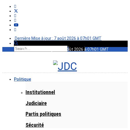
Dernière Mise à jour : 7 août 2026 à 07h01 GMT
Dernière Mise à jour : 7 août 2026 à 07h01 GMT
Politique
Institutionnel
Judiciaire
Partis politiques
Sécurité