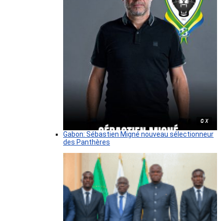
© X
Gabon: Sébastien Migné nouveau sélectionneur
des Panthères