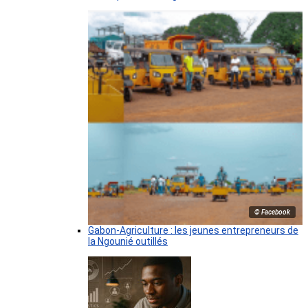
© Facebook
Gabon-Agriculture : les jeunes entrepreneurs de
la Ngounié outillés