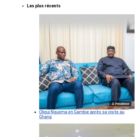
Les plus récents
© Présidence
Oligui Nguema en Gambie après sa visite au
Ghana