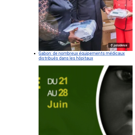
© présidence
Gabon: de nombreux équipements médicaux
distribués dans les hôpitaux