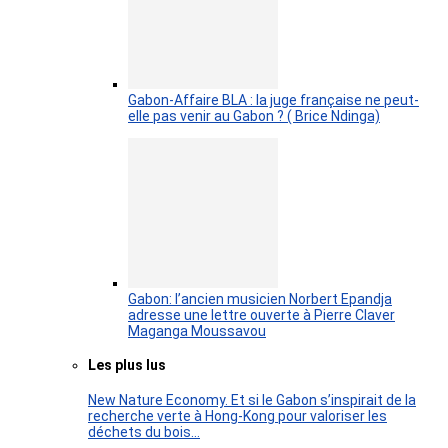
Gabon-Affaire BLA : la juge française ne peut-
elle pas venir au Gabon ? ( Brice Ndinga)
Gabon: l’ancien musicien Norbert Epandja
adresse une lettre ouverte à Pierre Claver
Maganga Moussavou
Les plus lus
New Nature Economy. Et si le Gabon s’inspirait de la
recherche verte à Hong-Kong pour valoriser les
déchets du bois…