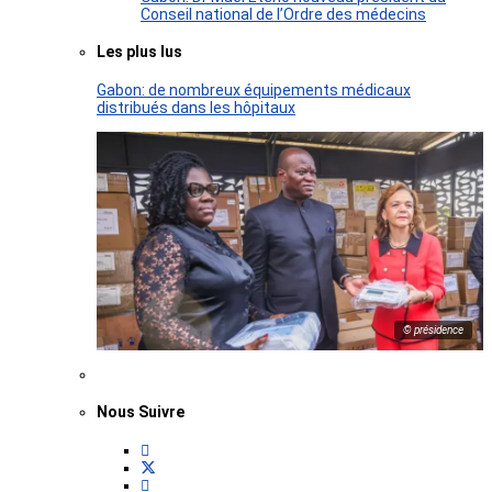
Conseil national de l’Ordre des médecins
Les plus lus
Gabon: de nombreux équipements médicaux
distribués dans les hôpitaux
© présidence
Nous Suivre