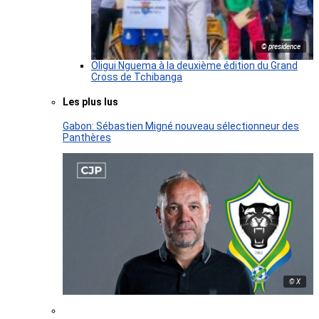
© presidence
Oligui Nguema à la deuxième édition du Grand
Cross de Tchibanga
Les plus lus
Gabon: Sébastien Migné nouveau sélectionneur des
Panthères
© X