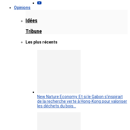
Opinions
Idées
Tribune
Les plus récents
New Nature Economy. Et si le Gabon s’inspirait
de la recherche verte à Hong-Kong pour valoriser
les déchets du bois…