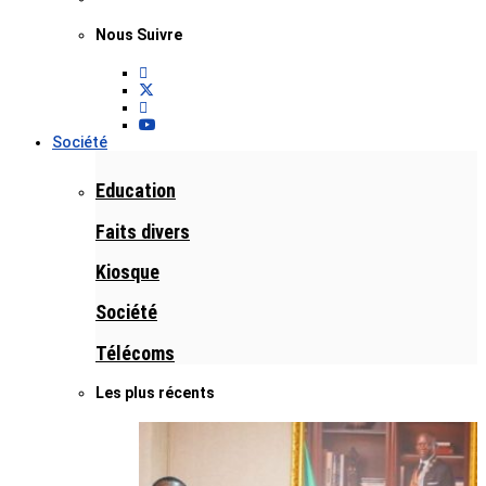
Nous Suivre
Société
Education
Faits divers
Kiosque
Société
Télécoms
Les plus récents