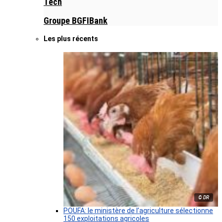
Tech
Groupe BGFIBank
Les plus récents
© DR
POUFA: le ministère de l’agriculture sélectionne
150 exploitations agricoles