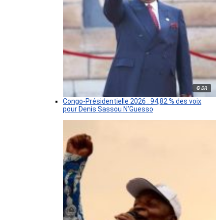
© DR
Congo-Présidentielle 2026 : 94,82 % des voix
pour Denis Sassou N’Guesso