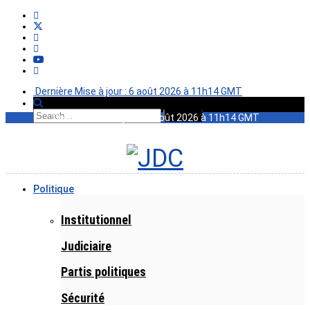
Dernière Mise à jour : 6 août 2026 à 11h14 GMT
Dernière Mise à jour : 6 août 2026 à 11h14 GMT
Politique
Institutionnel
Judiciaire
Partis politiques
Sécurité