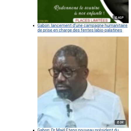
© AGP
Gabon: lancement d’une campagne humanitaire
de prise en charge des fentes labio-palatines
© DR
Gabon: Dr Maël Eteno nouveau président du