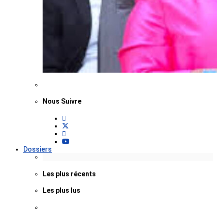
Nous Suivre
Dossiers
Les plus récents
Les plus lus