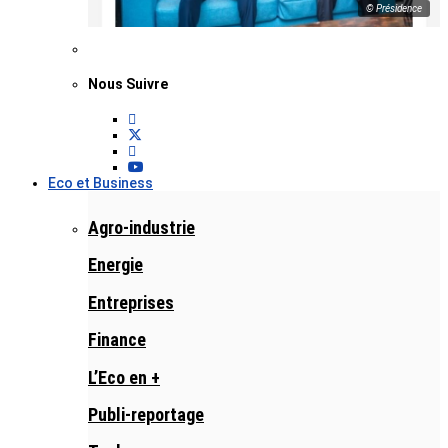
© Présidence
Nous Suivre
Eco et Business
Agro-industrie
Energie
Entreprises
Finance
L’Eco en +
Publi-reportage