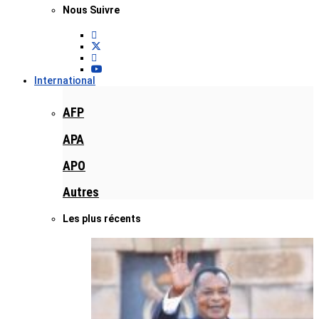
Nous Suivre
International
AFP
APA
APO
Autres
Les plus récents