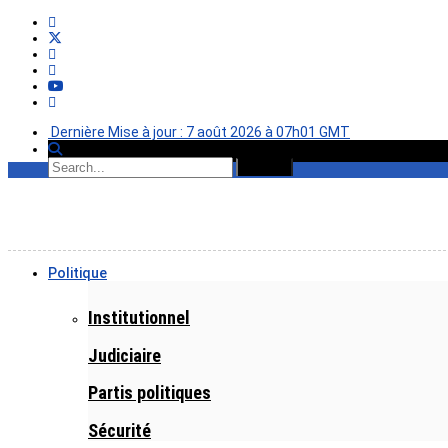
Dernière Mise à jour : 7 août 2026 à 07h01 GMT
Politique
Institutionnel
Judiciaire
Partis politiques
Sécurité