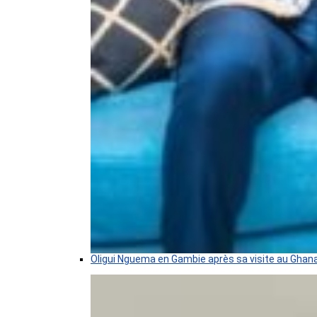
Oligui Nguema en Gambie après sa visite au Ghan