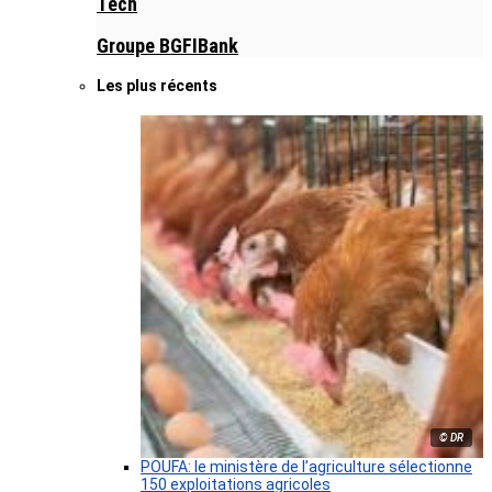
Tech
Groupe BGFIBank
Les plus récents
© DR
POUFA: le ministère de l’agriculture sélectionne
150 exploitations agricoles