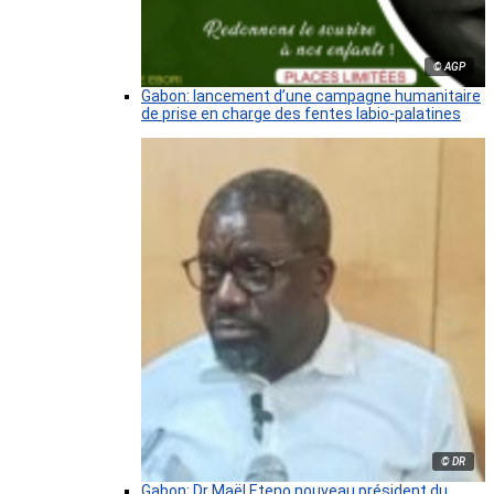
© AGP
Gabon: lancement d’une campagne humanitaire
de prise en charge des fentes labio-palatines
© DR
Gabon: Dr Maël Eteno nouveau président du