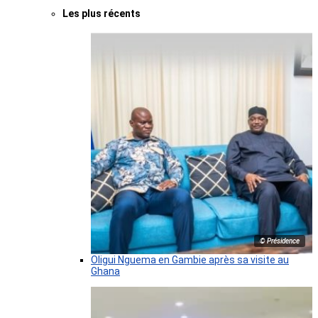
Les plus récents
© Présidence
Oligui Nguema en Gambie après sa visite au
Ghana