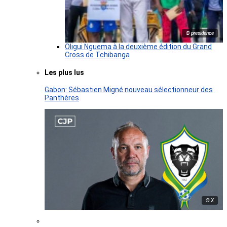
© presidence
Oligui Nguema à la deuxième édition du Grand
Cross de Tchibanga
Les plus lus
Gabon: Sébastien Migné nouveau sélectionneur des
Panthères
© X