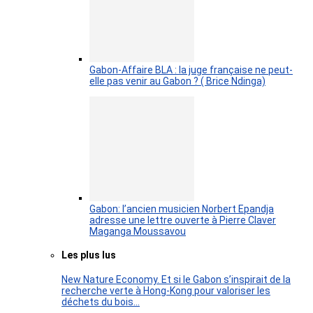
Gabon-Affaire BLA : la juge française ne peut-
elle pas venir au Gabon ? ( Brice Ndinga)
Gabon: l’ancien musicien Norbert Epandja
adresse une lettre ouverte à Pierre Claver
Maganga Moussavou
Les plus lus
New Nature Economy. Et si le Gabon s’inspirait de la
recherche verte à Hong-Kong pour valoriser les
déchets du bois…