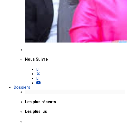
Nous Suivre
Dossiers
Les plus récents
Les plus lus