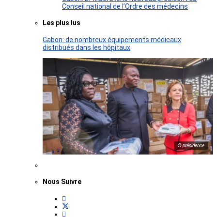
Conseil national de l’Ordre des médecins
Les plus lus
Gabon: de nombreux équipements médicaux
distribués dans les hôpitaux
© présidence
Nous Suivre