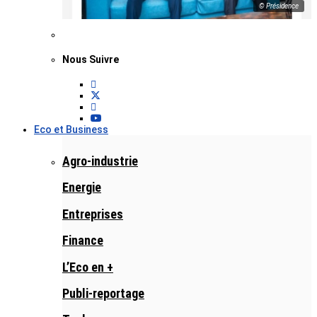
© Présidence
Nous Suivre
Eco et Business
Agro-industrie
Energie
Entreprises
Finance
L’Eco en +
Publi-reportage