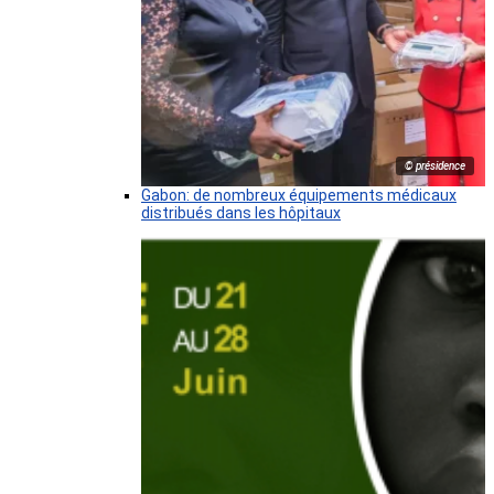
© présidence
Gabon: de nombreux équipements médicaux
distribués dans les hôpitaux