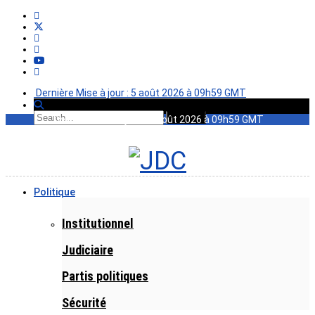
Dernière Mise à jour : 5 août 2026 à 09h59 GMT
Dernière Mise à jour : 5 août 2026 à 09h59 GMT
Politique
Institutionnel
Judiciaire
Partis politiques
Sécurité