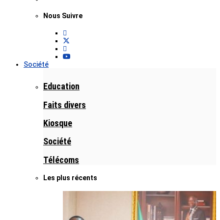
Nous Suivre
Société
Education
Faits divers
Kiosque
Société
Télécoms
Les plus récents