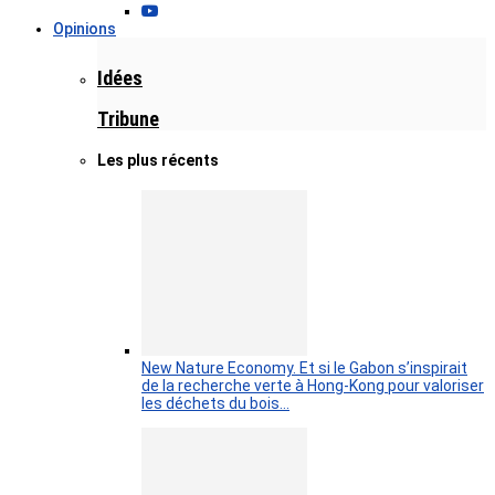
Opinions
Idées
Tribune
Les plus récents
New Nature Economy. Et si le Gabon s’inspirait
de la recherche verte à Hong-Kong pour valoriser
les déchets du bois…