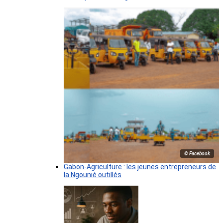
© Facebook
Gabon-Agriculture : les jeunes entrepreneurs de
la Ngounié outillés