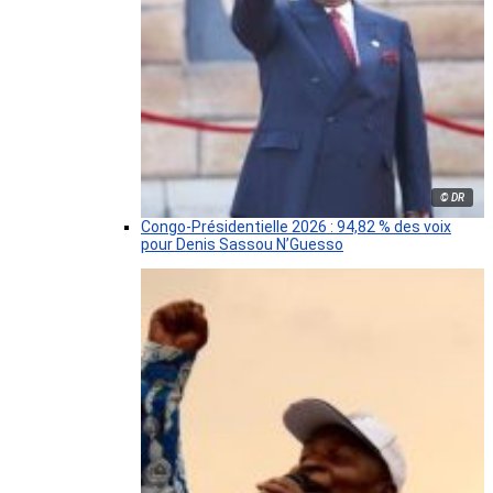
© DR
Congo-Présidentielle 2026 : 94,82 % des voix
pour Denis Sassou N’Guesso