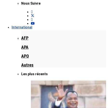
Nous Suivre
International
AFP
APA
APO
Autres
Les plus récents