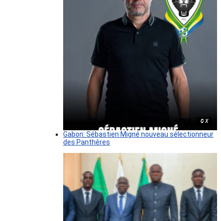
© X
Gabon: Sébastien Migné nouveau sélectionneur
des Panthères