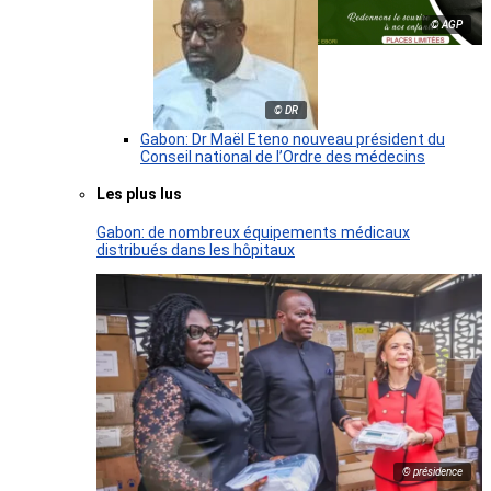
© AGP
© DR
Gabon: Dr Maël Eteno nouveau président du
Conseil national de l’Ordre des médecins
Les plus lus
Gabon: de nombreux équipements médicaux
distribués dans les hôpitaux
© présidence