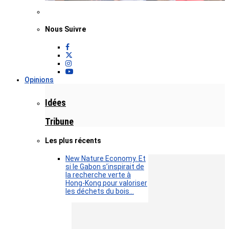
Nous Suivre
Opinions
Idées
Tribune
Les plus récents
New Nature Economy. Et
si le Gabon s’inspirait de
la recherche verte à
Hong-Kong pour valoriser
les déchets du bois…