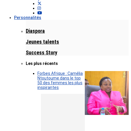
Personnalités
Diaspora
Jeunes talents
Success Story
Les plus récents
Forbes Afrique : Camélia
Ntoutoume dans le top
50 des femmes les plus
inspirantes