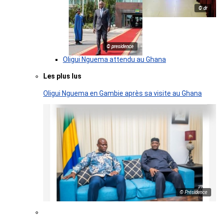
© dr
© presidence
Oligui Nguema attendu au Ghana
Les plus lus
Oligui Nguema en Gambie après sa visite au Ghana
© Présidence