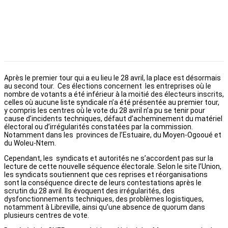
Après le premier tour qui a eu lieu le 28 avril, la place est désormais
au second tour. Ces élections concernent les entreprises où le
nombre de votants a été inférieur à la moitié des électeurs inscrits,
celles où aucune liste syndicale n’a été présentée au premier tour,
y compris les centres où le vote du 28 avril n’a pu se tenir pour
cause d’incidents techniques, défaut d’acheminement du matériel
électoral ou d’irrégularités constatées par la commission.
Notamment dans les provinces de l’Estuaire, du Moyen-Ogooué et
du Woleu-Ntem.
Cependant, les syndicats et autorités ne s’accordent pas sur la
lecture de cette nouvelle séquence électorale. Selon le site l’Union,
les syndicats soutiennent que ces reprises et réorganisations
sont la conséquence directe de leurs contestations après le
scrutin du 28 avril. Ils évoquent des irrégularités, des
dysfonctionnements techniques, des problèmes logistiques,
notamment à Libreville, ainsi qu’une absence de quorum dans
plusieurs centres de vote.