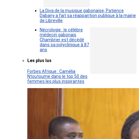
La Diva de la musique gabonaise, Patience
Dabany a fait sa réapparition publique à la mairie
de Libreville
Nécrologie : le célèbre
médecin gabonais
Chambrier est décédé
dans sa polyclinique à 87
ans
Les plus lus
Forbes Afrique : Camélia
Ntoutoume dans le top 50 des
femmes les plus inspirantes