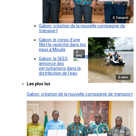
© Transport
Gabon: création de la nouvelle compagnie de
transport
Gabon: le corps d’une
fillette repêché dans les
eaux à Mouila
©
seeg
Gabon: la SEEG
annonce des
perturbations dans la
distribution de l’eau
© union
Les plus lus
Gabon: création de la nouvelle compagnie de transport