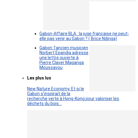
Gabon-Affaire BLA : la juge française ne peut-
elle pas venir au Gabon ? ( Brice Ndinga)
Gabon: l’ancien musicien
Norbert Epandja adresse
une lettre ouverte à
Pierre Claver Maganga
Moussavou
Les plus lus
New Nature Economy. Et si le
Gabon s’inspirait de la
recherche verte à Hong-Kong pour valoriser les
déchets du bois…