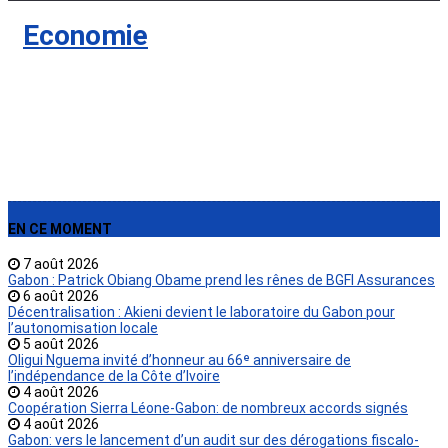
›
Economie
EN CE MOMENT
7 août 2026
Gabon : Patrick Obiang Obame prend les rênes de BGFI Assurances
6 août 2026
Décentralisation : Akieni devient le laboratoire du Gabon pour
l’autonomisation locale
5 août 2026
Oligui Nguema invité d’honneur au 66ᵉ anniversaire de
l’indépendance de la Côte d’Ivoire
4 août 2026
Coopération Sierra Léone-Gabon: de nombreux accords signés
4 août 2026
Gabon: vers le lancement d’un audit sur des dérogations fiscalo-