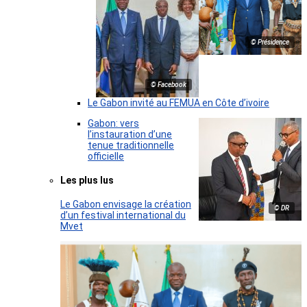
© Présidence
© Facebook
Le Gabon invité au FEMUA en Côte d’ivoire
Gabon: vers
l’instauration d’une
tenue traditionnelle
officielle
Les plus lus
Le Gabon envisage la création
© DR
d’un festival international du
Mvet