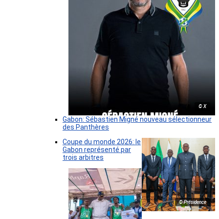
© X
Gabon: Sébastien Migné nouveau sélectionneur
des Panthères
Coupe du monde 2026: le
Gabon représenté par
trois arbitres
© Présidence