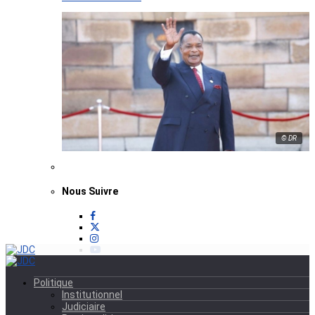
© DR
Nous Suivre
Politique
Institutionnel
Judiciaire