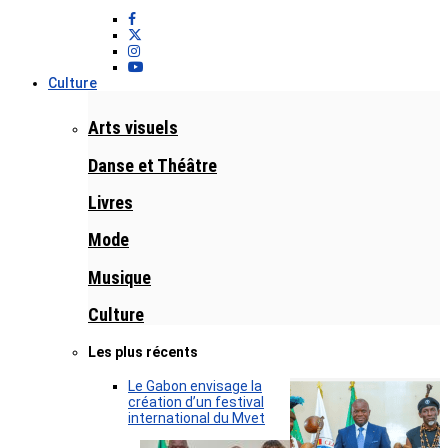
Culture
Arts visuels
Danse et Théâtre
Livres
Mode
Musique
Culture
Les plus récents
Le Gabon envisage la
création d’un festival
international du Mvet