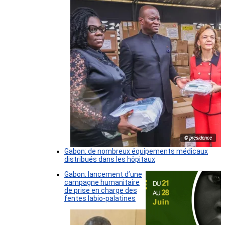
© présidence
Gabon: de nombreux équipements médicaux
distribués dans les hôpitaux
Gabon: lancement d’une
campagne humanitaire
de prise en charge des
fentes labio-palatines