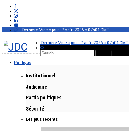
Dernière Mise à jour : 7 août 2026 à 07h01 GMT
Dernière Mise à jour : 7 août 2026 à 07h01 GMT
Politique
Institutionnel
Judiciaire
Partis politiques
Sécurité
Les plus récents