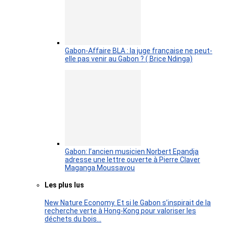
Gabon-Affaire BLA : la juge française ne peut-
elle pas venir au Gabon ? ( Brice Ndinga)
Gabon: l’ancien musicien Norbert Epandja
adresse une lettre ouverte à Pierre Claver
Maganga Moussavou
Les plus lus
New Nature Economy. Et si le Gabon s’inspirait de la
recherche verte à Hong-Kong pour valoriser les
déchets du bois…