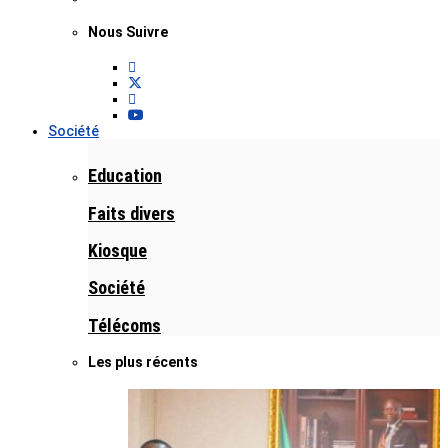
Nous Suivre
Société
Education
Faits divers
Kiosque
Société
Télécoms
Les plus récents