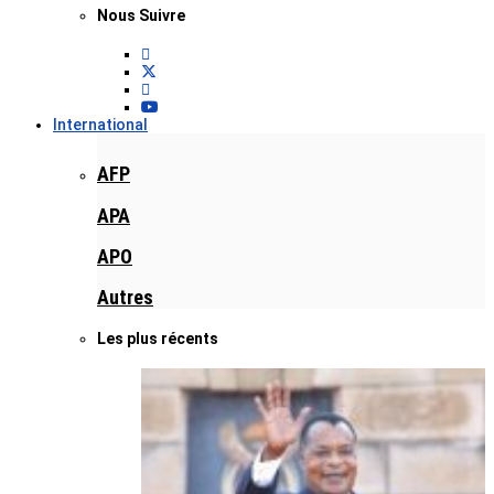
Nous Suivre
International
AFP
APA
APO
Autres
Les plus récents