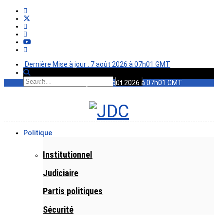
Dernière Mise à jour : 7 août 2026 à 07h01 GMT
Dernière Mise à jour : 7 août 2026 à 07h01 GMT
Politique
Institutionnel
Judiciaire
Partis politiques
Sécurité