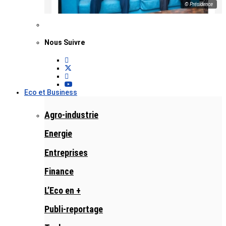
© Présidence
Nous Suivre
Eco et Business
Agro-industrie
Energie
Entreprises
Finance
L’Eco en +
Publi-reportage