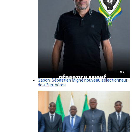
© X
Gabon: Sébastien Migné nouveau sélectionneur
des Panthères