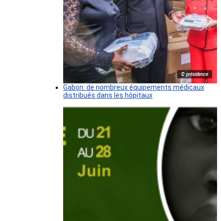
© présidence
Gabon: de nombreux équipements médicaux
distribués dans les hôpitaux