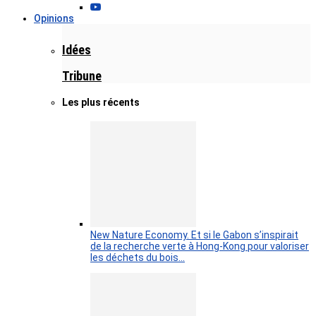
Opinions
Idées
Tribune
Les plus récents
New Nature Economy. Et si le Gabon s’inspirait
de la recherche verte à Hong-Kong pour valoriser
les déchets du bois…