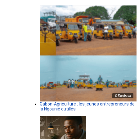
© Facebook
Gabon-Agriculture : les jeunes entrepreneurs de
la Ngounié outillés