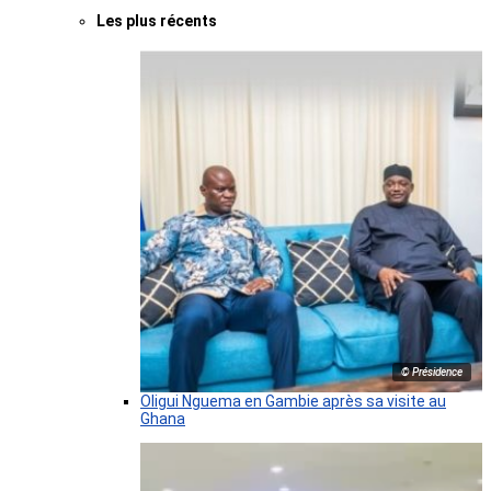
Les plus récents
© Présidence
Oligui Nguema en Gambie après sa visite au
Ghana