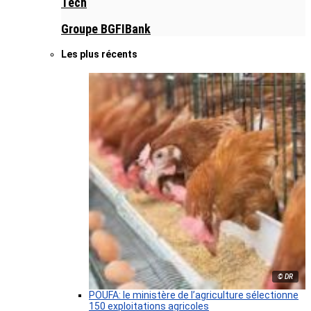
Tech
Groupe BGFIBank
Les plus récents
© DR
POUFA: le ministère de l’agriculture sélectionne
150 exploitations agricoles