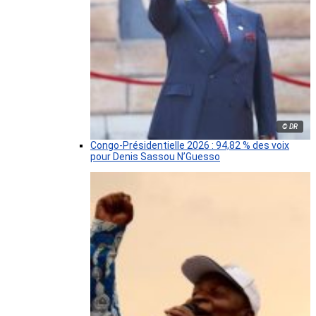
© DR
Congo-Présidentielle 2026 : 94,82 % des voix
pour Denis Sassou N’Guesso