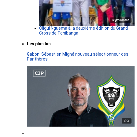
© presidence
Oligui Nguema à la deuxième édition du Grand
Cross de Tchibanga
Les plus lus
Gabon: Sébastien Migné nouveau sélectionneur des
Panthères
© X