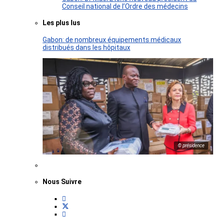
Conseil national de l’Ordre des médecins
Les plus lus
Gabon: de nombreux équipements médicaux
distribués dans les hôpitaux
© présidence
Nous Suivre