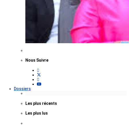
Nous Suivre
Dossiers
Les plus récents
Les plus lus