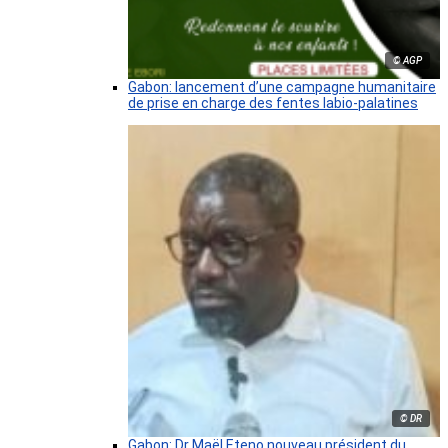
© AGP
Gabon: lancement d’une campagne humanitaire
de prise en charge des fentes labio-palatines
© DR
Gabon: Dr Maël Eteno nouveau président du