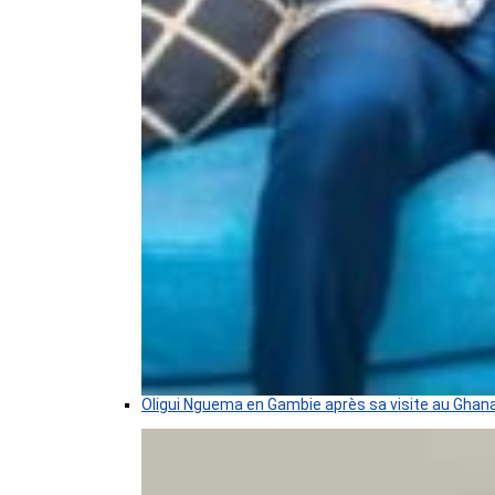
Oligui Nguema en Gambie après sa visite au Ghan