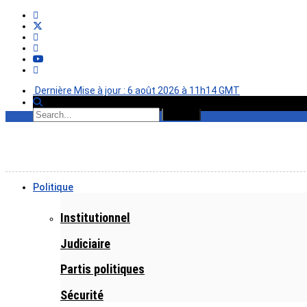
Dernière Mise à jour : 6 août 2026 à 11h14 GMT
Politique
Institutionnel
Judiciaire
Partis politiques
Sécurité