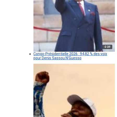
© DR
Congo-Présidentielle 2026 : 94,82 % des voix
pour Denis Sassou N’Guesso