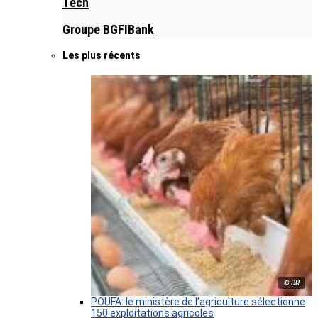
Tech
Groupe BGFIBank
Les plus récents
© DR
POUFA: le ministère de l’agriculture sélectionne
150 exploitations agricoles