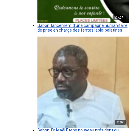
© AGP
Gabon: lancement d’une campagne humanitaire
de prise en charge des fentes labio-palatines
© DR
Gabon: Dr Maël Eteno nouveau président du