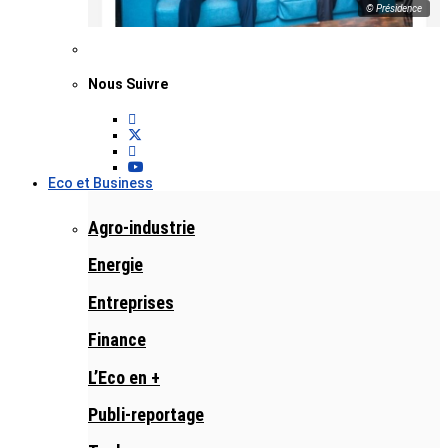
© Présidence
Nous Suivre
Eco et Business
Agro-industrie
Energie
Entreprises
Finance
L’Eco en +
Publi-reportage