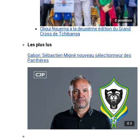
© presidence
Oligui Nguema à la deuxième édition du Grand
Cross de Tchibanga
Les plus lus
Gabon: Sébastien Migné nouveau sélectionneur des
Panthères
© X