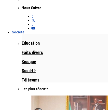
Nous Suivre
Société
Education
Faits divers
Kiosque
Société
Télécoms
Les plus récents