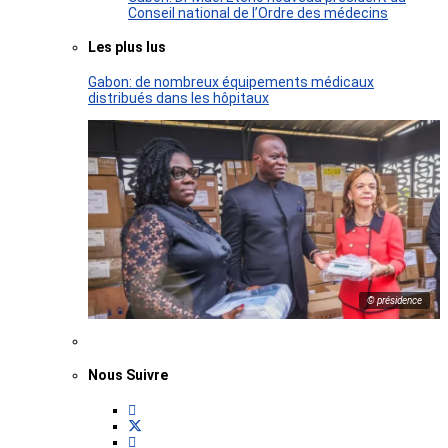
Conseil national de l’Ordre des médecins
Les plus lus
Gabon: de nombreux équipements médicaux
distribués dans les hôpitaux
© présidence
Nous Suivre