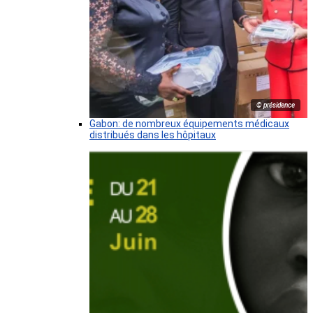
© présidence
Gabon: de nombreux équipements médicaux
distribués dans les hôpitaux