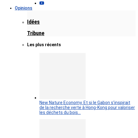
Opinions
Idées
Tribune
Les plus récents
New Nature Economy. Et si le Gabon s’inspirait
de la recherche verte à Hong-Kong pour valoriser
les déchets du bois…