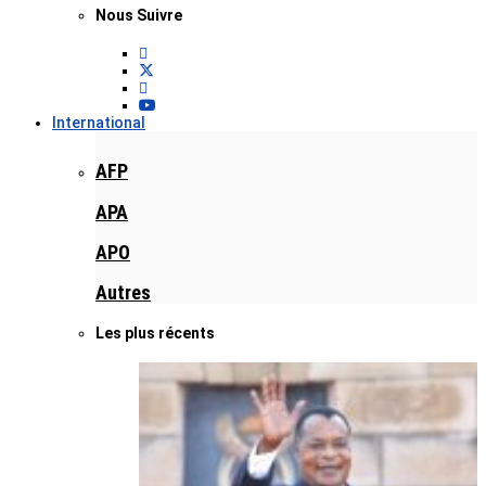
Nous Suivre
International
AFP
APA
APO
Autres
Les plus récents