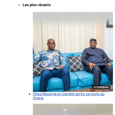
Les plus récents
© Présidence
Oligui Nguema en Gambie après sa visite au
Ghana