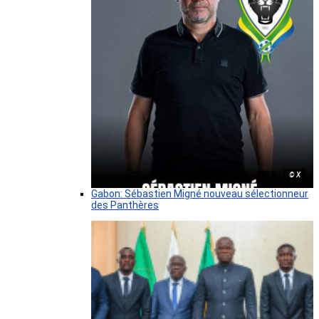
© X
Gabon: Sébastien Migné nouveau sélectionneur
des Panthères