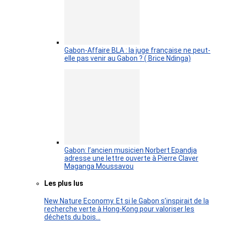
Gabon-Affaire BLA : la juge française ne peut-
elle pas venir au Gabon ? ( Brice Ndinga)
Gabon: l’ancien musicien Norbert Epandja
adresse une lettre ouverte à Pierre Claver
Maganga Moussavou
Les plus lus
New Nature Economy. Et si le Gabon s’inspirait de la
recherche verte à Hong-Kong pour valoriser les
déchets du bois…