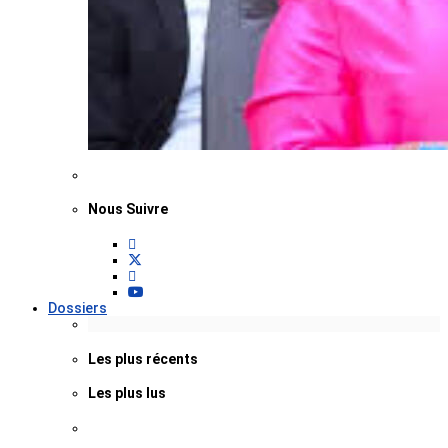
Nous Suivre
Dossiers
Les plus récents
Les plus lus