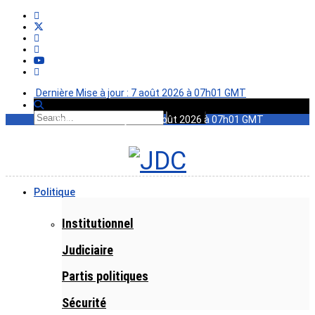
Dernière Mise à jour : 7 août 2026 à 07h01 GMT
Dernière Mise à jour : 7 août 2026 à 07h01 GMT
Politique
Institutionnel
Judiciaire
Partis politiques
Sécurité