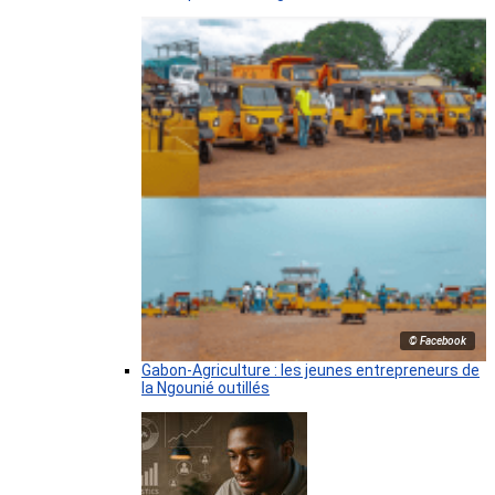
© Facebook
Gabon-Agriculture : les jeunes entrepreneurs de
la Ngounié outillés