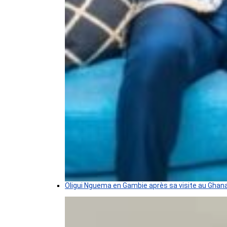
Oligui Nguema en Gambie après sa visite au Ghan