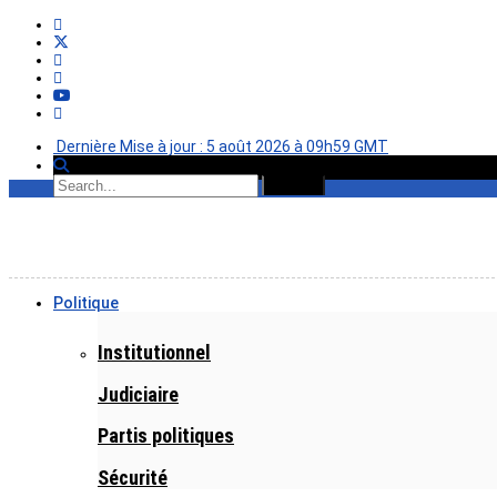
Dernière Mise à jour : 5 août 2026 à 09h59 GMT
Politique
Institutionnel
Judiciaire
Partis politiques
Sécurité