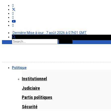
Dernière Mise à jour : 7 août 2026 à 07h01 GMT
Politique
Institutionnel
Judiciaire
Partis politiques
Sécurité