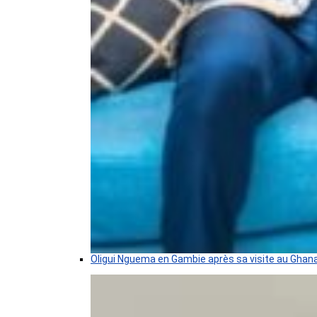
Oligui Nguema en Gambie après sa visite au Ghan