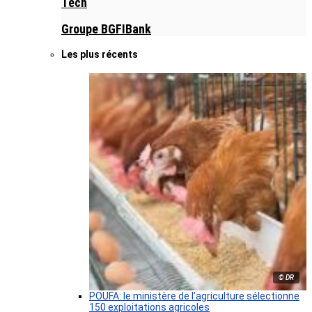
Tech
Groupe BGFIBank
Les plus récents
© DR
POUFA: le ministère de l’agriculture sélectionne
150 exploitations agricoles