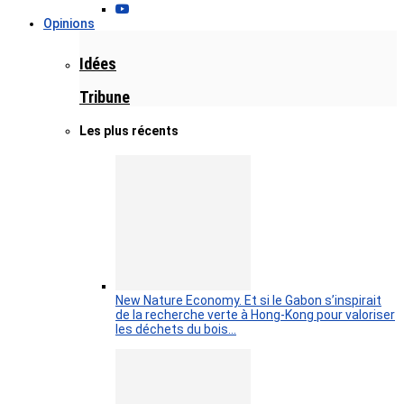
Opinions
Idées
Tribune
Les plus récents
New Nature Economy. Et si le Gabon s’inspirait
de la recherche verte à Hong-Kong pour valoriser
les déchets du bois…