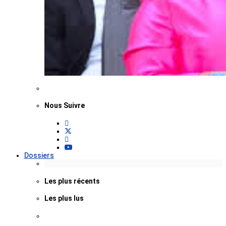
Nous Suivre
Dossiers
Les plus récents
Les plus lus