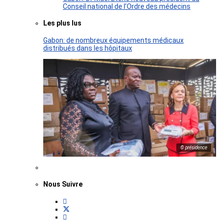
Conseil national de l’Ordre des médecins
Les plus lus
Gabon: de nombreux équipements médicaux
distribués dans les hôpitaux
© présidence
Nous Suivre