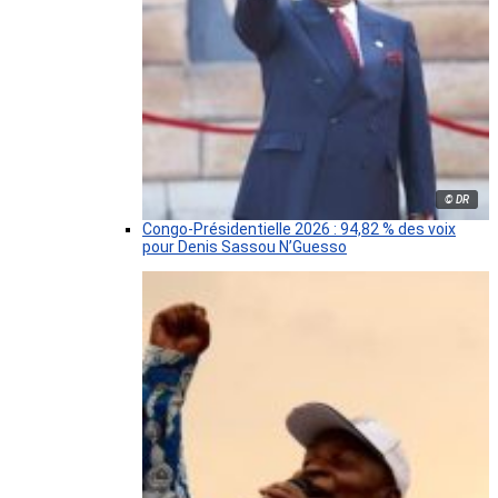
© DR
Congo-Présidentielle 2026 : 94,82 % des voix
pour Denis Sassou N’Guesso