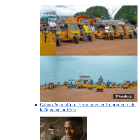
© Facebook
Gabon-Agriculture : les jeunes entrepreneurs de
la Ngounié outillés