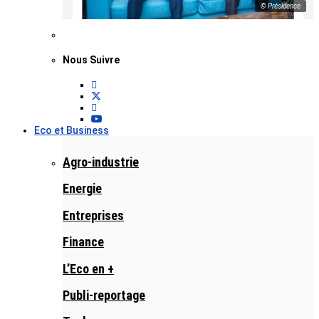
© Présidence
Nous Suivre
Eco et Business
Agro-industrie
Energie
Entreprises
Finance
L’Eco en +
Publi-reportage