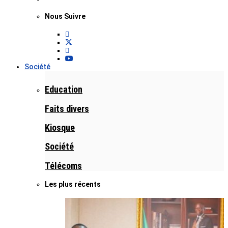
Nous Suivre
Société
Education
Faits divers
Kiosque
Société
Télécoms
Les plus récents