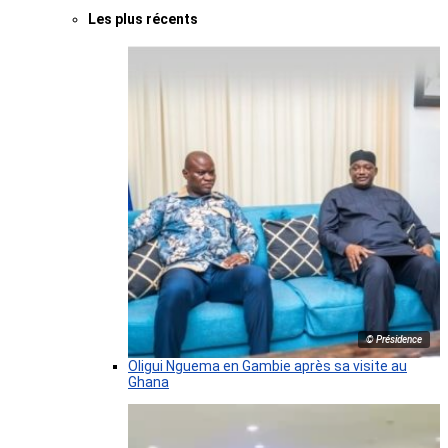
Les plus récents
© Présidence
Oligui Nguema en Gambie après sa visite au
Ghana