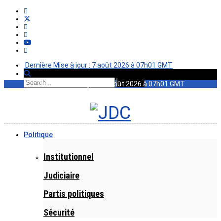
Dernière Mise à jour : 7 août 2026 à 07h01 GMT
Dernière Mise à jour : 7 août 2026 à 07h01 GMT
Politique
Institutionnel
Judiciaire
Partis politiques
Sécurité