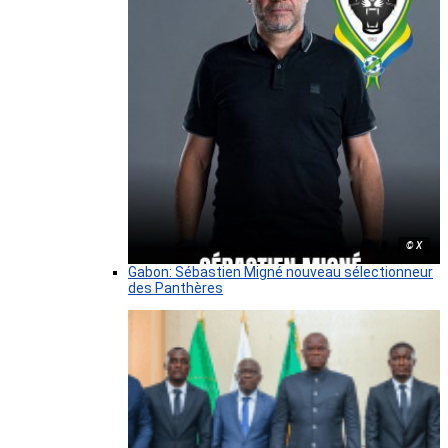
© X
Gabon: Sébastien Migné nouveau sélectionneur
des Panthères