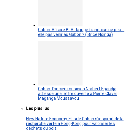
Gabon-Affaire BLA : la juge française ne peut-
elle pas venir au Gabon ? ( Brice Ndinga)
Gabon: l’ancien musicien Norbert Epandja
adresse une lettre ouverte à Pierre Claver
Maganga Moussavou
Les plus lus
New Nature Economy. Et si le Gabon s’inspirait de la
recherche verte à Hong-Kong pour valoriser les
déchets du bois…