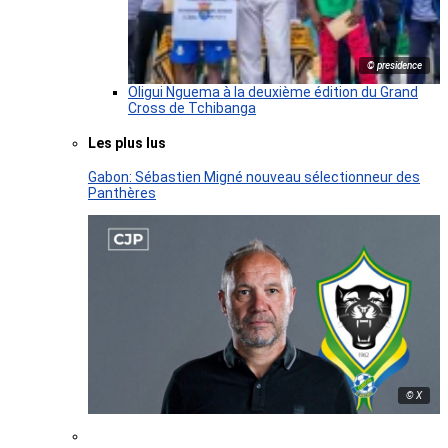
© presidence
Oligui Nguema à la deuxième édition du Grand
Cross de Tchibanga
Les plus lus
Gabon: Sébastien Migné nouveau sélectionneur des
Panthères
© X