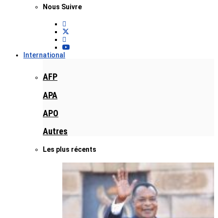
Nous Suivre
International
AFP
APA
APO
Autres
Les plus récents