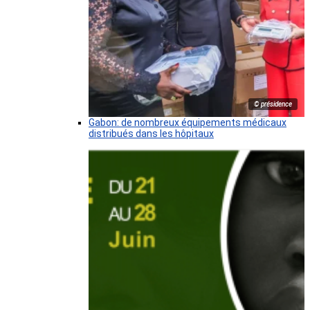
© présidence
Gabon: de nombreux équipements médicaux
distribués dans les hôpitaux