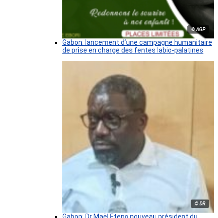
© AGP
Gabon: lancement d’une campagne humanitaire
de prise en charge des fentes labio-palatines
© DR
Gabon: Dr Maël Eteno nouveau président du