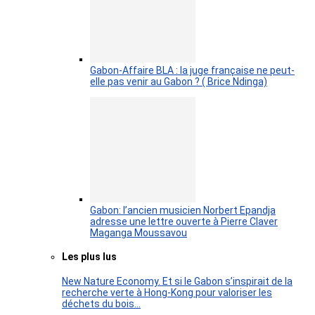
Gabon-Affaire BLA : la juge française ne peut-
elle pas venir au Gabon ? ( Brice Ndinga)
Gabon: l’ancien musicien Norbert Epandja
adresse une lettre ouverte à Pierre Claver
Maganga Moussavou
Les plus lus
New Nature Economy. Et si le Gabon s’inspirait de la
recherche verte à Hong-Kong pour valoriser les
déchets du bois…