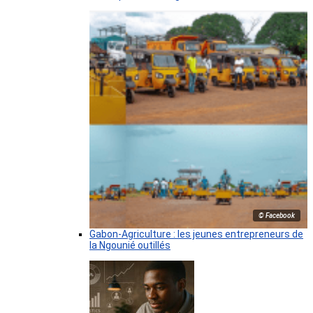
© Facebook
Gabon-Agriculture : les jeunes entrepreneurs de
la Ngounié outillés