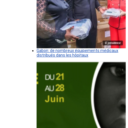
© présidence
Gabon: de nombreux équipements médicaux
distribués dans les hôpitaux