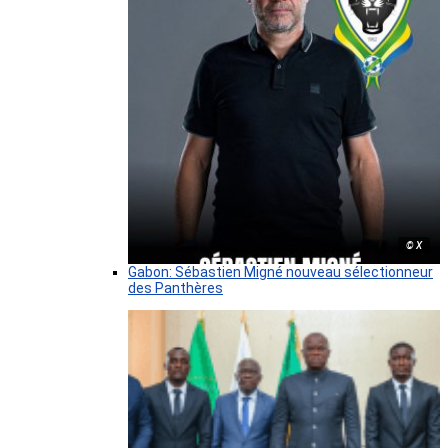
© X
Gabon: Sébastien Migné nouveau sélectionneur
des Panthères