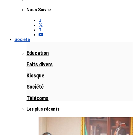
Nous Suivre
Société
Education
Faits divers
Kiosque
Société
Télécoms
Les plus récents