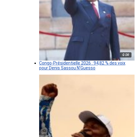
© DR
Congo-Présidentielle 2026 : 94,82 % des voix
pour Denis Sassou N’Guesso