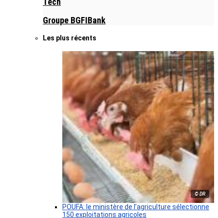
Tech
Groupe BGFIBank
Les plus récents
© DR
POUFA: le ministère de l’agriculture sélectionne
150 exploitations agricoles