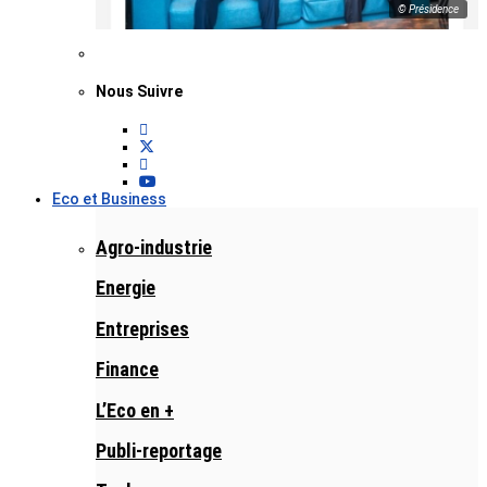
© Présidence
Nous Suivre
Eco et Business
Agro-industrie
Energie
Entreprises
Finance
L’Eco en +
Publi-reportage