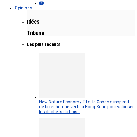
Opinions
Idées
Tribune
Les plus récents
New Nature Economy. Et si le Gabon s’inspirait
de la recherche verte à Hong-Kong pour valoriser
les déchets du bois…