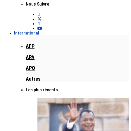
Nous Suivre
International
AFP
APA
APO
Autres
Les plus récents