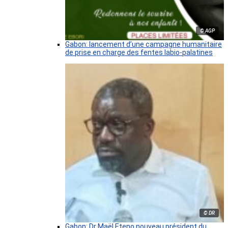
© AGP
Gabon: lancement d’une campagne humanitaire
de prise en charge des fentes labio-palatines
© DR
Gabon: Dr Maël Eteno nouveau président du