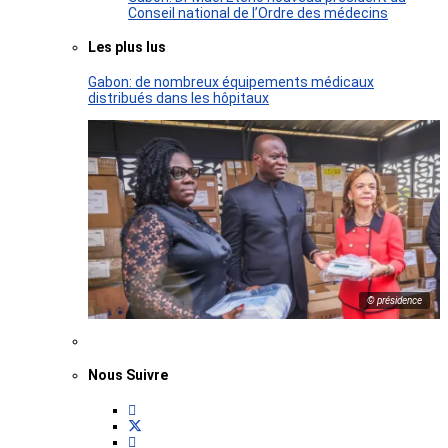
Conseil national de l’Ordre des médecins
Les plus lus
Gabon: de nombreux équipements médicaux
distribués dans les hôpitaux
© présidence
Nous Suivre