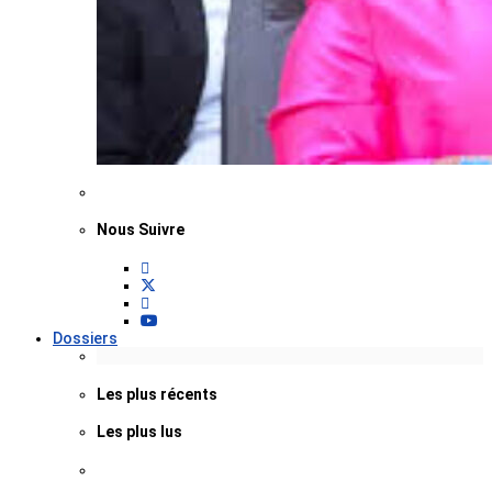
Nous Suivre
Dossiers
Les plus récents
Les plus lus