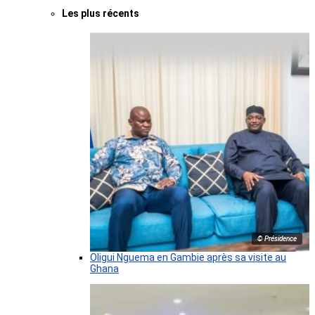
Les plus récents
© Présidence
Oligui Nguema en Gambie après sa visite au
Ghana