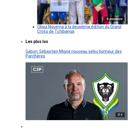
© presidence
Oligui Nguema à la deuxième édition du Grand
Cross de Tchibanga
Les plus lus
Gabon: Sébastien Migné nouveau sélectionneur des
Panthères
© X