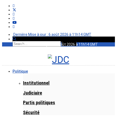
Dernière Mise à jour : 6 août 2026 à 11h14 GMT
Dernière Mise à jour : 6 août 2026 à 11h14 GMT
Politique
Institutionnel
Judiciaire
Partis politiques
Sécurité