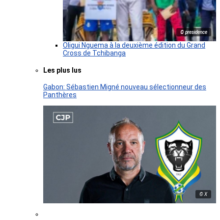
© presidence
Oligui Nguema à la deuxième édition du Grand
Cross de Tchibanga
Les plus lus
Gabon: Sébastien Migné nouveau sélectionneur des
Panthères
© X