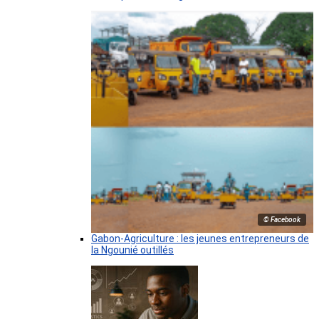
© Facebook
Gabon-Agriculture : les jeunes entrepreneurs de
la Ngounié outillés