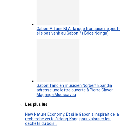
Gabon-Affaire BLA : la juge française ne peut-
elle pas venir au Gabon ? ( Brice Ndinga)
Gabon: l’ancien musicien Norbert Epandja
adresse une lettre ouverte à Pierre Claver
Maganga Moussavou
Les plus lus
New Nature Economy. Et si le Gabon s’inspirait de la
recherche verte à Hong-Kong pour valoriser les
déchets du bois…