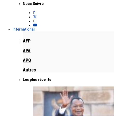
Nous Suivre
International
AFP
APA
APO
Autres
Les plus récents