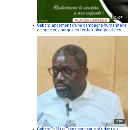
© AGP
Gabon: lancement d’une campagne humanitaire
de prise en charge des fentes labio-palatines
© DR
Gabon: Dr Maël Eteno nouveau président du