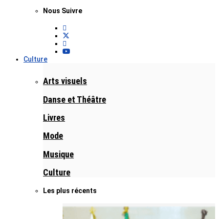
Nous Suivre
Culture
Arts visuels
Danse et Théâtre
Livres
Mode
Musique
Culture
Les plus récents