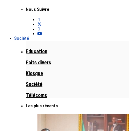
Nous Suivre
Société
Education
Faits divers
Kiosque
Société
Télécoms
Les plus récents