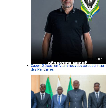
© X
Gabon: Sébastien Migné nouveau sélectionneur
des Panthères