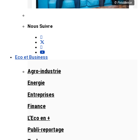
© Présidence
Nous Suivre
Eco et Business
Agro-industrie
Energie
Entreprises
Finance
L’Eco en +
Publi-reportage