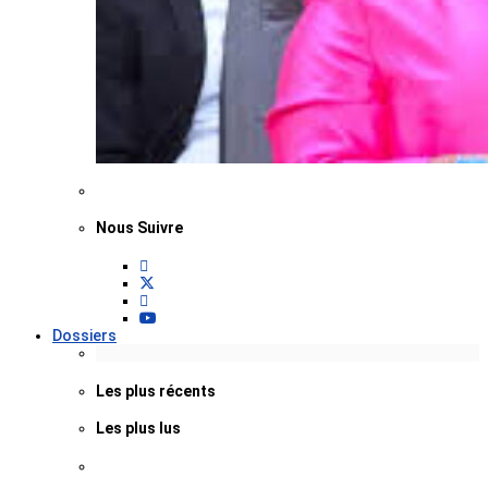
Nous Suivre
Dossiers
Les plus récents
Les plus lus