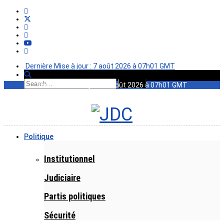
Dernière Mise à jour : 7 août 2026 à 07h01 GMT
Dernière Mise à jour : 7 août 2026 à 07h01 GMT
Politique
Institutionnel
Judiciaire
Partis politiques
Sécurité