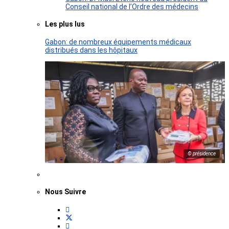
Conseil national de l’Ordre des médecins
Les plus lus
Gabon: de nombreux équipements médicaux
distribués dans les hôpitaux
© présidence
Nous Suivre