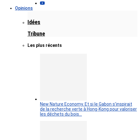
Opinions
Idées
Tribune
Les plus récents
New Nature Economy. Et si le Gabon s’inspirait
de la recherche verte à Hong-Kong pour valoriser
les déchets du bois…