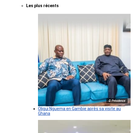
Les plus récents
© Présidence
Oligui Nguema en Gambie après sa visite au
Ghana