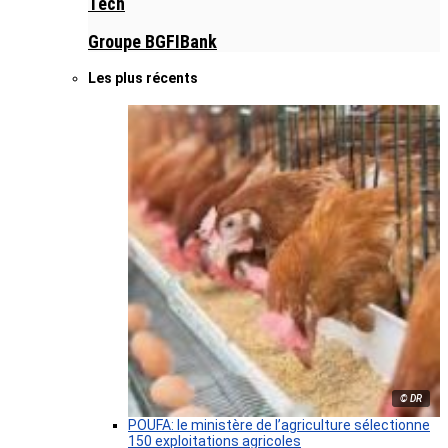
Tech
Groupe BGFIBank
Les plus récents
© DR
POUFA: le ministère de l’agriculture sélectionne
150 exploitations agricoles