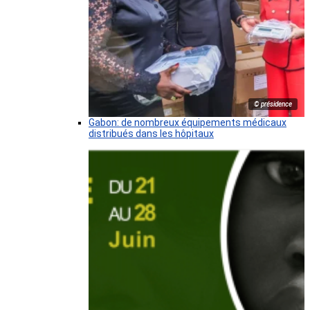
© présidence
Gabon: de nombreux équipements médicaux
distribués dans les hôpitaux