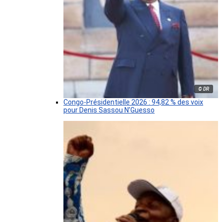
© DR
Congo-Présidentielle 2026 : 94,82 % des voix
pour Denis Sassou N’Guesso