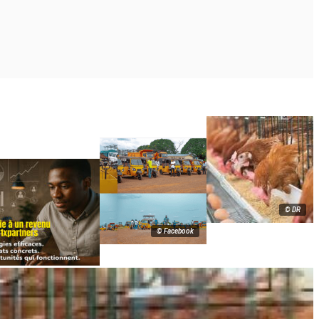
© DR
© Facebook