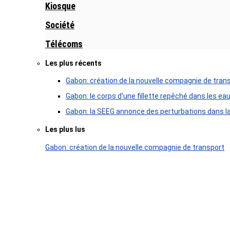
Kiosque
Société
Télécoms
Les plus récents
Gabon: création de la nouvelle compagnie de tran
Gabon: le corps d’une fillette repêché dans les ea
Gabon: la SEEG annonce des perturbations dans la 
Les plus lus
Gabon: création de la nouvelle compagnie de transport