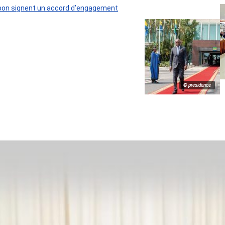
 Gabon signent un accord d’engagement
© presidence