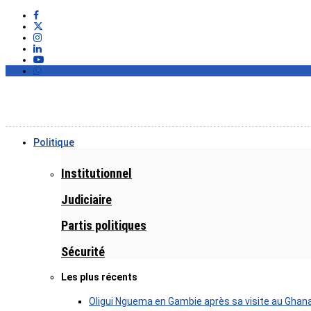
Politique
Institutionnel
Judiciaire
Partis politiques
Sécurité
Les plus récents
Oligui Nguema en Gambie après sa visite au Ghan