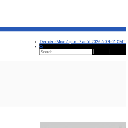
Dernière Mise à jour : 7 août 2026 à 07h01 GMT