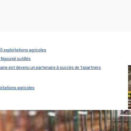
50 exploitations agricoles
 Ngounié outillés
ane est devenu un partenaire à succès de 1xpartners
oitations agricoles