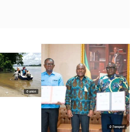
© union
© Transport