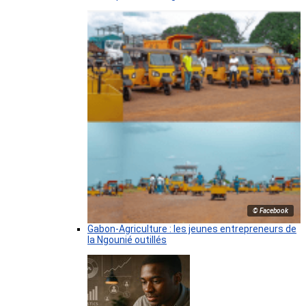
© Facebook
Gabon-Agriculture : les jeunes entrepreneurs de
la Ngounié outillés