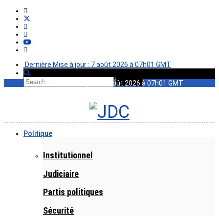
Dernière Mise à jour : 7 août 2026 à 07h01 GMT
Dernière Mise à jour : 7 août 2026 à 07h01 GMT
Politique
Institutionnel
Judiciaire
Partis politiques
Sécurité