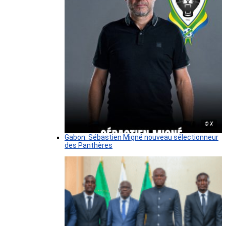
© X
Gabon: Sébastien Migné nouveau sélectionneur
des Panthères