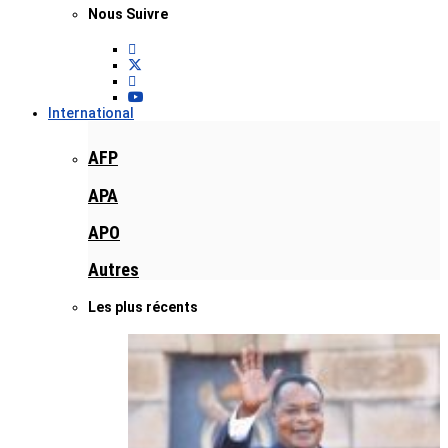
Nous Suivre
International
AFP
APA
APO
Autres
Les plus récents