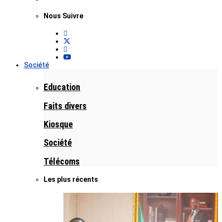
Nous Suivre
Société
Education
Faits divers
Kiosque
Société
Télécoms
Les plus récents