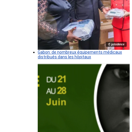
© présidence
Gabon: de nombreux équipements médicaux
distribués dans les hôpitaux