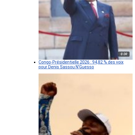
© DR
Congo-Présidentielle 2026 : 94,82 % des voix
pour Denis Sassou N’Guesso