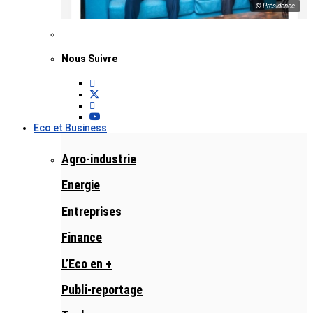
© Présidence
Nous Suivre
Eco et Business
Agro-industrie
Energie
Entreprises
Finance
L’Eco en +
Publi-reportage