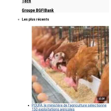
Tech
Groupe BGFIBank
Les plus récents
© DR
POUFA: le ministère de l’agriculture sélectionne
150 exploitations agricoles