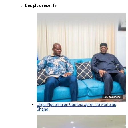
Les plus récents
© Présidence
Oligui Nguema en Gambie après sa visite au
Ghana