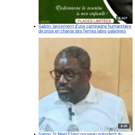
© AGP
Gabon: lancement d’une campagne humanitaire
de prise en charge des fentes labio-palatines
© DR
Gabon: Dr Maël Eteno nouveau président du