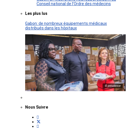
Conseil national de l’Ordre des médecins
Les plus lus
Gabon: de nombreux équipements médicaux
distribués dans les hôpitaux
© présidence
Nous Suivre