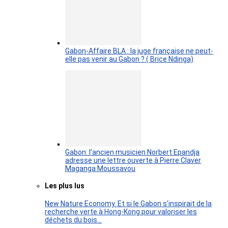
Gabon-Affaire BLA : la juge française ne peut-
elle pas venir au Gabon ? ( Brice Ndinga)
Gabon: l’ancien musicien Norbert Epandja
adresse une lettre ouverte à Pierre Claver
Maganga Moussavou
Les plus lus
New Nature Economy. Et si le Gabon s’inspirait de la
recherche verte à Hong-Kong pour valoriser les
déchets du bois…