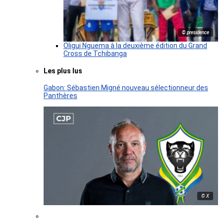
© presidence
Oligui Nguema à la deuxième édition du Grand
Cross de Tchibanga
Les plus lus
Gabon: Sébastien Migné nouveau sélectionneur des
Panthères
© X