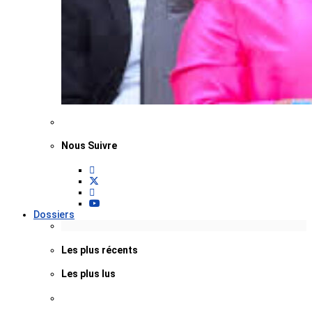
Nous Suivre
Dossiers
Les plus récents
Les plus lus