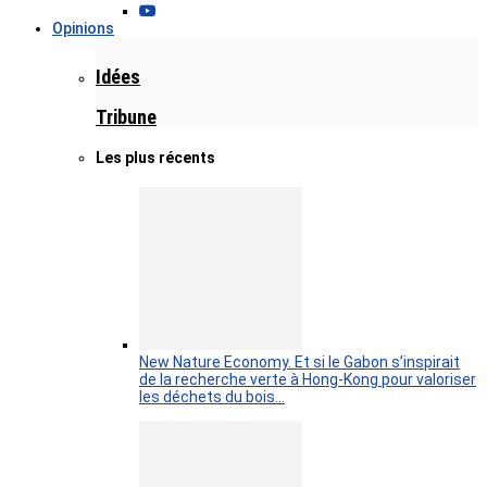
Opinions
Idées
Tribune
Les plus récents
New Nature Economy. Et si le Gabon s’inspirait
de la recherche verte à Hong-Kong pour valoriser
les déchets du bois…