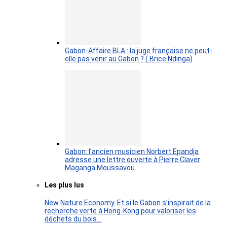
Gabon-Affaire BLA : la juge française ne peut-
elle pas venir au Gabon ? ( Brice Ndinga)
Gabon: l’ancien musicien Norbert Epandja
adresse une lettre ouverte à Pierre Claver
Maganga Moussavou
Les plus lus
New Nature Economy. Et si le Gabon s’inspirait de la
recherche verte à Hong-Kong pour valoriser les
déchets du bois…