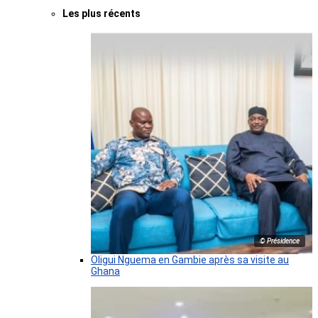
Les plus récents
© Présidence
Oligui Nguema en Gambie après sa visite au
Ghana