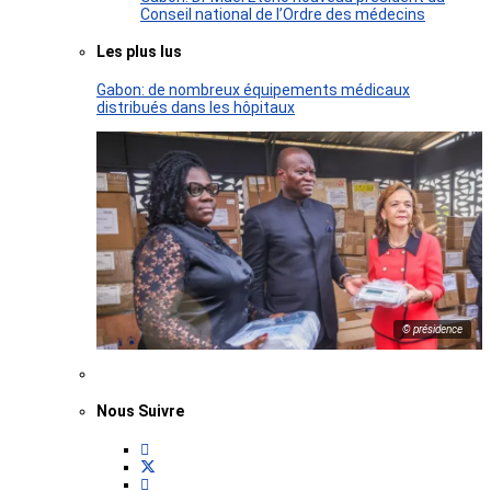
Conseil national de l’Ordre des médecins
Les plus lus
Gabon: de nombreux équipements médicaux
distribués dans les hôpitaux
© présidence
Nous Suivre