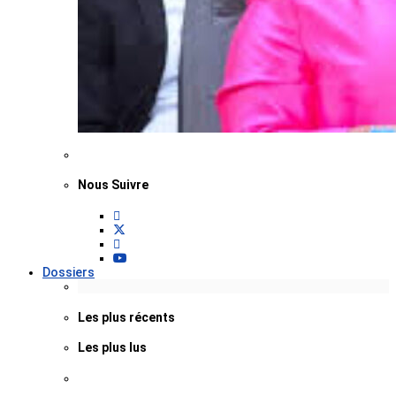
Nous Suivre
Dossiers
Les plus récents
Les plus lus