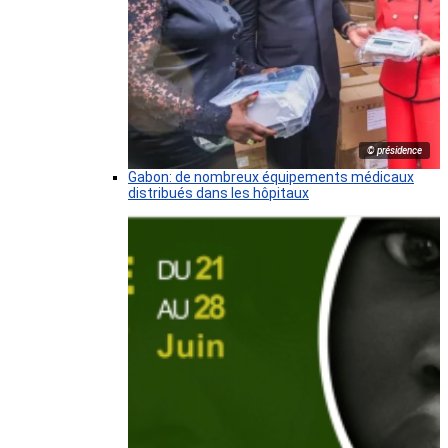
© présidence
Gabon: de nombreux équipements médicaux
distribués dans les hôpitaux