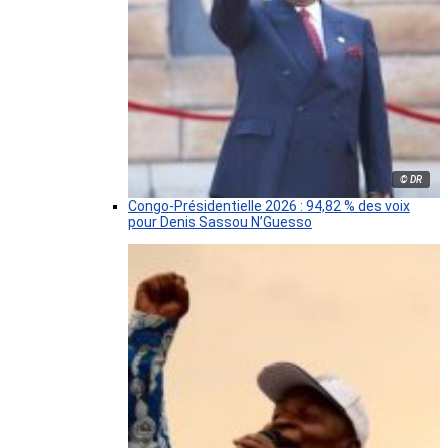
© DR
Congo-Présidentielle 2026 : 94,82 % des voix
pour Denis Sassou N’Guesso