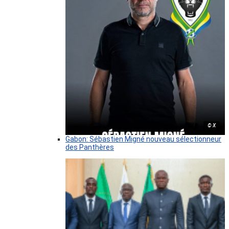
© X
Gabon: Sébastien Migné nouveau sélectionneur
des Panthères