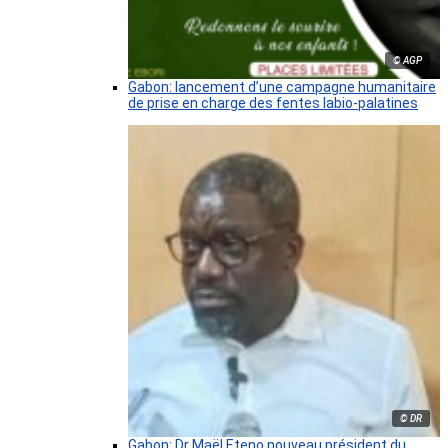
© AGP
Gabon: lancement d’une campagne humanitaire
de prise en charge des fentes labio-palatines
© DR
Gabon: Dr Maël Eteno nouveau président du