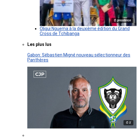
© presidence
Oligui Nguema à la deuxième édition du Grand
Cross de Tchibanga
Les plus lus
Gabon: Sébastien Migné nouveau sélectionneur des
Panthères
© X