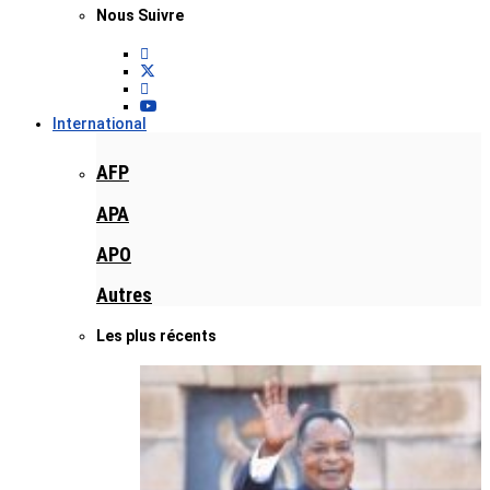
Nous Suivre
International
AFP
APA
APO
Autres
Les plus récents