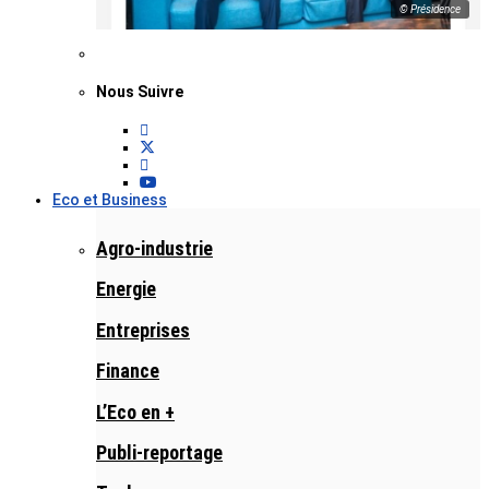
© Présidence
Nous Suivre
Eco et Business
Agro-industrie
Energie
Entreprises
Finance
L’Eco en +
Publi-reportage