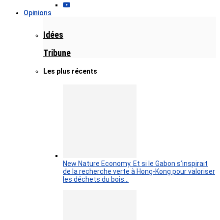
Opinions
Idées
Tribune
Les plus récents
New Nature Economy. Et si le Gabon s’inspirait
de la recherche verte à Hong-Kong pour valoriser
les déchets du bois…