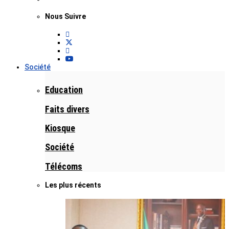
Nous Suivre
Société
Education
Faits divers
Kiosque
Société
Télécoms
Les plus récents