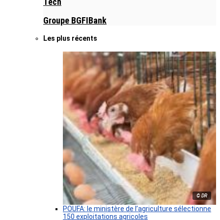
Tech
Groupe BGFIBank
Les plus récents
© DR
POUFA: le ministère de l’agriculture sélectionne
150 exploitations agricoles