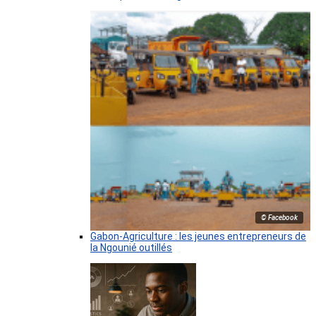
© Facebook
Gabon-Agriculture : les jeunes entrepreneurs de
la Ngounié outillés