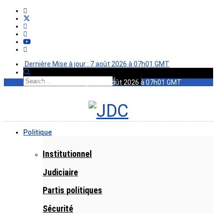
Dernière Mise à jour : 7 août 2026 à 07h01 GMT
Dernière Mise à jour : 7 août 2026 à 07h01 GMT
Politique
Institutionnel
Judiciaire
Partis politiques
Sécurité