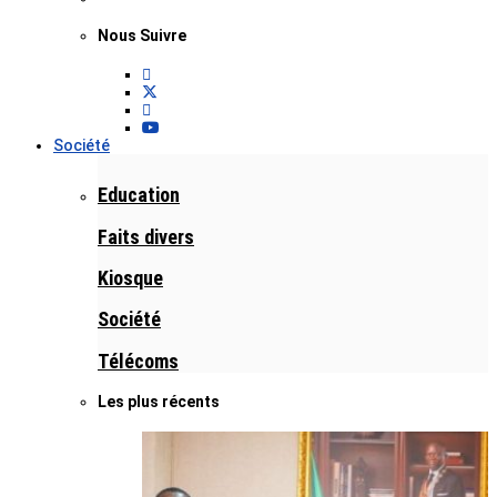
Nous Suivre
Société
Education
Faits divers
Kiosque
Société
Télécoms
Les plus récents