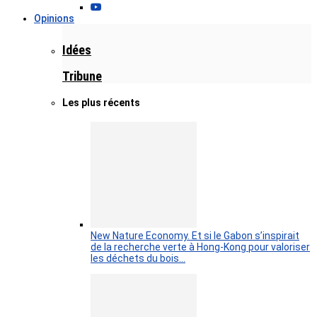
Opinions
Idées
Tribune
Les plus récents
New Nature Economy. Et si le Gabon s’inspirait
de la recherche verte à Hong-Kong pour valoriser
les déchets du bois…