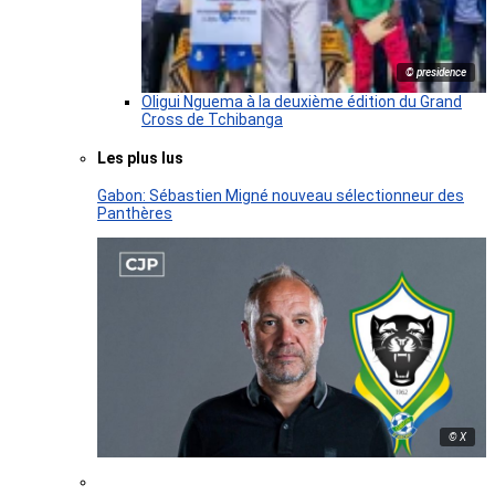
© presidence
Oligui Nguema à la deuxième édition du Grand
Cross de Tchibanga
Les plus lus
Gabon: Sébastien Migné nouveau sélectionneur des
Panthères
© X