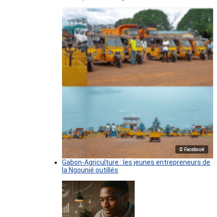
© Facebook
Gabon-Agriculture : les jeunes entrepreneurs de
la Ngounié outillés