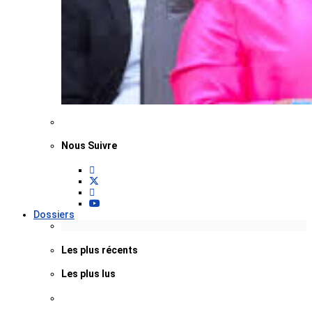
Nous Suivre
Dossiers
Les plus récents
Les plus lus