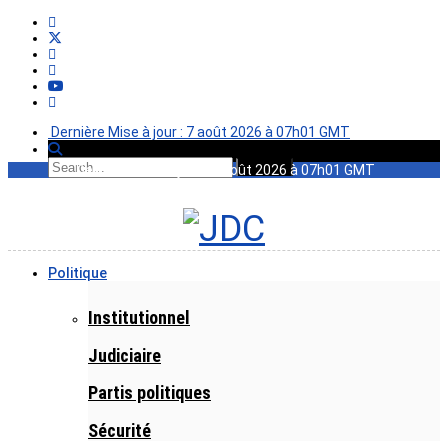
Dernière Mise à jour : 7 août 2026 à 07h01 GMT
Dernière Mise à jour : 7 août 2026 à 07h01 GMT
Politique
Institutionnel
Judiciaire
Partis politiques
Sécurité