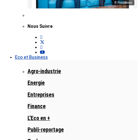
© Présidence
Nous Suivre
Eco et Business
Agro-industrie
Energie
Entreprises
Finance
L’Eco en +
Publi-reportage