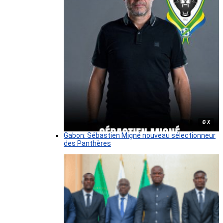
© X
Gabon: Sébastien Migné nouveau sélectionneur
des Panthères