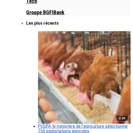
Tech
Groupe BGFIBank
Les plus récents
© DR
POUFA: le ministère de l’agriculture sélectionne
150 exploitations agricoles