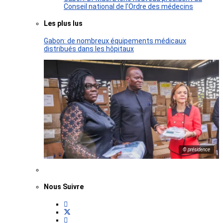
Conseil national de l’Ordre des médecins
Les plus lus
Gabon: de nombreux équipements médicaux
distribués dans les hôpitaux
© présidence
Nous Suivre