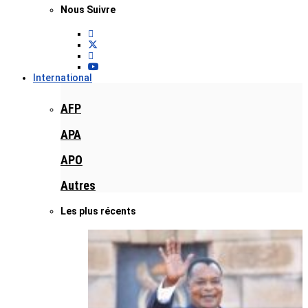
Nous Suivre
International
AFP
APA
APO
Autres
Les plus récents