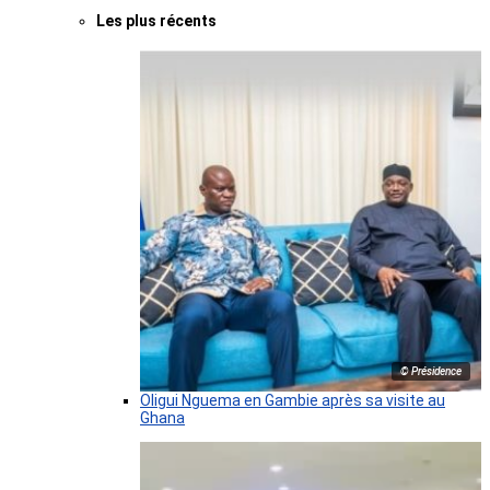
Les plus récents
© Présidence
Oligui Nguema en Gambie après sa visite au
Ghana