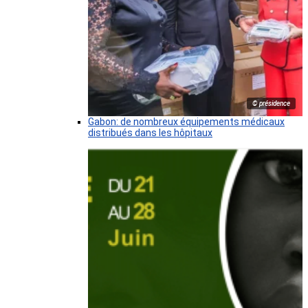
© présidence
Gabon: de nombreux équipements médicaux
distribués dans les hôpitaux