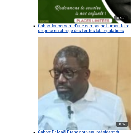
© AGP
Gabon: lancement d’une campagne humanitaire
de prise en charge des fentes labio-palatines
© DR
Gabon: Dr Maël Eteno nouveau président du