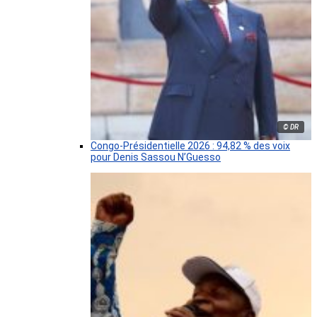
© DR
Congo-Présidentielle 2026 : 94,82 % des voix
pour Denis Sassou N’Guesso