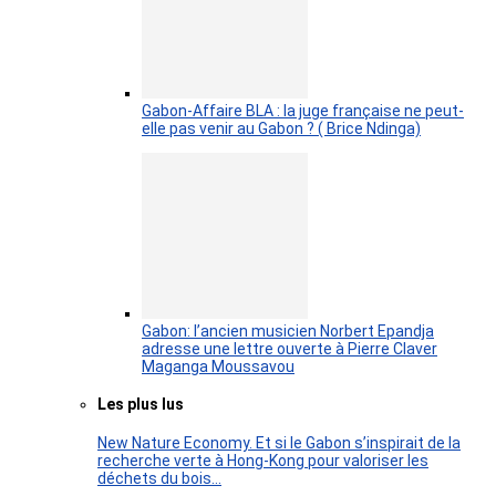
Gabon-Affaire BLA : la juge française ne peut-
elle pas venir au Gabon ? ( Brice Ndinga)
Gabon: l’ancien musicien Norbert Epandja
adresse une lettre ouverte à Pierre Claver
Maganga Moussavou
Les plus lus
New Nature Economy. Et si le Gabon s’inspirait de la
recherche verte à Hong-Kong pour valoriser les
déchets du bois…