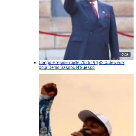
© DR
Congo-Présidentielle 2026 : 94,82 % des voix
pour Denis Sassou N’Guesso