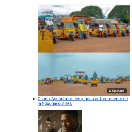
© Facebook
Gabon-Agriculture : les jeunes entrepreneurs de
la Ngounié outillés