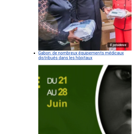
© présidence
Gabon: de nombreux équipements médicaux
distribués dans les hôpitaux