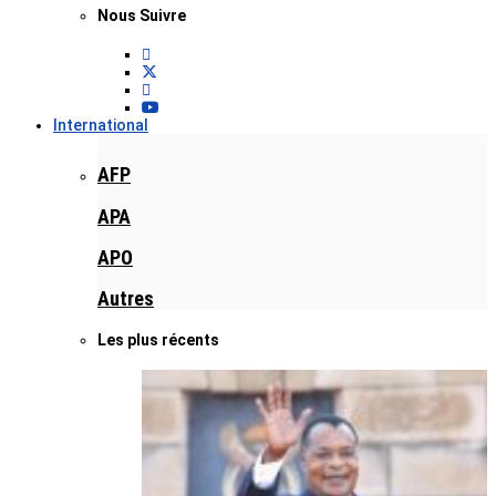
Nous Suivre
International
AFP
APA
APO
Autres
Les plus récents