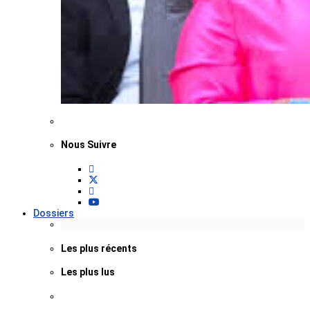
Nous Suivre
Dossiers
Les plus récents
Les plus lus