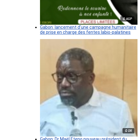
© AGP
Gabon: lancement d’une campagne humanitaire
de prise en charge des fentes labio-palatines
© DR
Gabon: Dr Maël Eteno nouveau président du