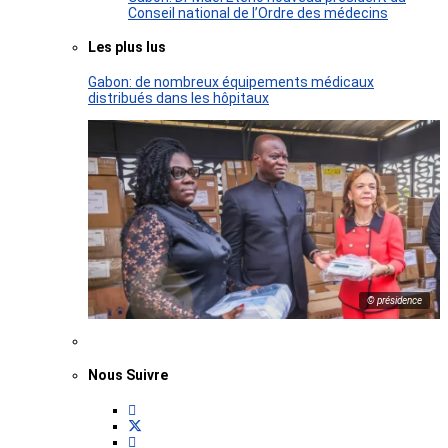
Conseil national de l’Ordre des médecins
Les plus lus
Gabon: de nombreux équipements médicaux
distribués dans les hôpitaux
© présidence
Nous Suivre