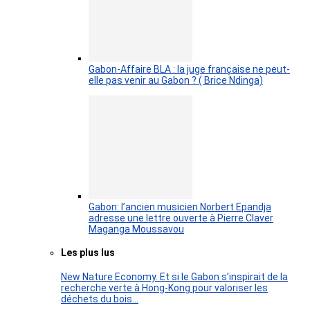
Gabon-Affaire BLA : la juge française ne peut-
elle pas venir au Gabon ? ( Brice Ndinga)
Gabon: l’ancien musicien Norbert Epandja
adresse une lettre ouverte à Pierre Claver
Maganga Moussavou
Les plus lus
New Nature Economy. Et si le Gabon s’inspirait de la
recherche verte à Hong-Kong pour valoriser les
déchets du bois…