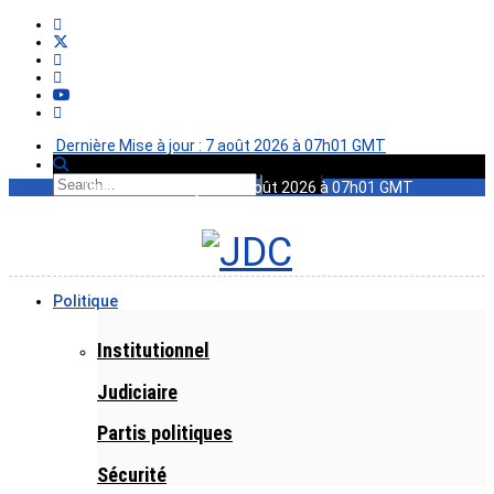
Dernière Mise à jour : 7 août 2026 à 07h01 GMT
Dernière Mise à jour : 7 août 2026 à 07h01 GMT
Politique
Institutionnel
Judiciaire
Partis politiques
Sécurité