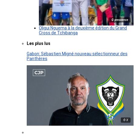
© presidence
Oligui Nguema à la deuxième édition du Grand
Cross de Tchibanga
Les plus lus
Gabon: Sébastien Migné nouveau sélectionneur des
Panthères
© X