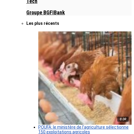
Tech
Groupe BGFIBank
Les plus récents
© DR
POUFA: le ministère de l’agriculture sélectionne
150 exploitations agricoles