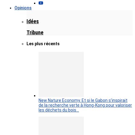
Opinions
Idées
Tribune
Les plus récents
New Nature Economy. Et si le Gabon s’inspirait
de la recherche verte à Hong-Kong pour valoriser
les déchets du bois…