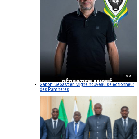
© X
Gabon: Sébastien Migné nouveau sélectionneur
des Panthères