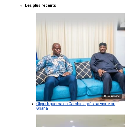
Les plus récents
© Présidence
Oligui Nguema en Gambie après sa visite au
Ghana