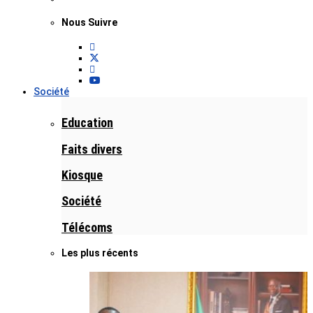
Nous Suivre
Société
Education
Faits divers
Kiosque
Société
Télécoms
Les plus récents