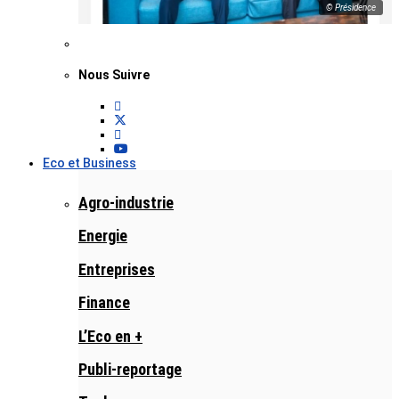
© Présidence
Nous Suivre
Eco et Business
Agro-industrie
Energie
Entreprises
Finance
L’Eco en +
Publi-reportage