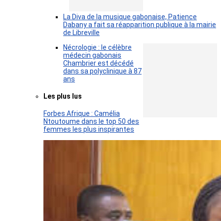
La Diva de la musique gabonaise, Patience
Dabany a fait sa réapparition publique à la mairie
de Libreville
Nécrologie : le célèbre
médecin gabonais
Chambrier est décédé
dans sa polyclinique à 87
ans
Les plus lus
Forbes Afrique : Camélia
Ntoutoume dans le top 50 des
femmes les plus inspirantes