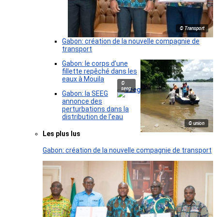
© Transport
Gabon: création de la nouvelle compagnie de
transport
Gabon: le corps d’une
fillette repêché dans les
eaux à Mouila
©
seeg
Gabon: la SEEG
annonce des
perturbations dans la
distribution de l’eau
© union
Les plus lus
Gabon: création de la nouvelle compagnie de transport