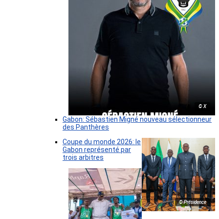
© X
Gabon: Sébastien Migné nouveau sélectionneur
des Panthères
Coupe du monde 2026: le
Gabon représenté par
trois arbitres
© Présidence