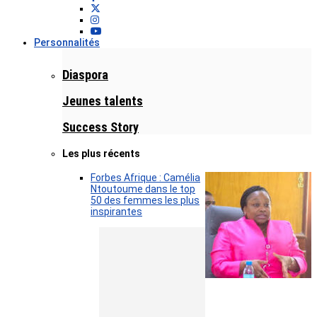
Personnalités
Diaspora
Jeunes talents
Success Story
Les plus récents
Forbes Afrique : Camélia
Ntoutoume dans le top
50 des femmes les plus
inspirantes