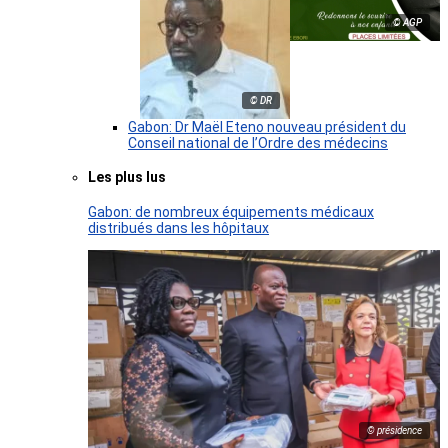
© AGP
© DR
Gabon: Dr Maël Eteno nouveau président du
Conseil national de l’Ordre des médecins
Les plus lus
Gabon: de nombreux équipements médicaux
distribués dans les hôpitaux
© présidence