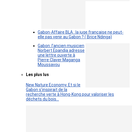
Gabon-Affaire BLA : la juge française ne peut-
elle pas venir au Gabon ? ( Brice Ndinga)
Gabon: l’ancien musicien
Norbert Epandja adresse
une lettre ouverte à
Pierre Claver Maganga
Moussavou
Les plus lus
New Nature Economy. Et si le
Gabon s’inspirait de la
recherche verte à Hong-Kong pour valoriser les
déchets du bois…