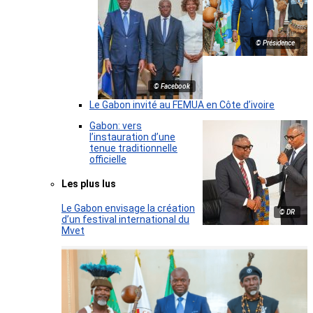
© Présidence
© Facebook
Le Gabon invité au FEMUA en Côte d’ivoire
Gabon: vers
l’instauration d’une
tenue traditionnelle
officielle
Les plus lus
Le Gabon envisage la création
© DR
d’un festival international du
Mvet