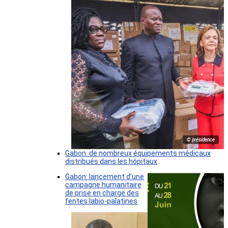
© présidence
Gabon: de nombreux équipements médicaux
distribués dans les hôpitaux
Gabon: lancement d’une
campagne humanitaire
de prise en charge des
fentes labio-palatines