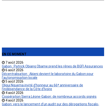
›
EN CE MOMENT
7 août 2026
Gabon : Patrick Obiang Obame prend les rênes de BGFI Assurances
6 août 2026
Décentralisation : Akieni devient le laboratoire du Gabon pour
l’autonomisation locale
5 août 2026
Oligui Nguema invité d’honneur au 66ᵉ anniversaire de
l’indépendance de la Côte d’Ivoire
4 août 2026
Coopération Sierra Léone-Gabon: de nombreux accords signés
4 août 2026
Gabon: vers le lancement d’un audit sur des dérogations fiscalo-