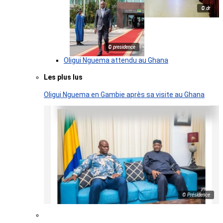
© dr
© presidence
Oligui Nguema attendu au Ghana
Les plus lus
Oligui Nguema en Gambie après sa visite au Ghana
© Présidence