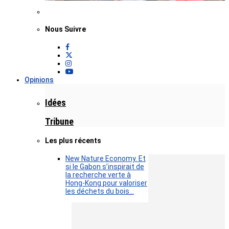
Nous Suivre
Opinions
Idées
Tribune
Les plus récents
New Nature Economy. Et
si le Gabon s’inspirait de
la recherche verte à
Hong-Kong pour valoriser
les déchets du bois…