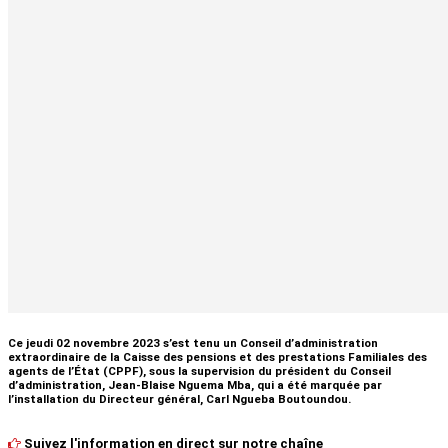
Ce jeudi 02 novembre 2023 s’est tenu un Conseil d’administration
extraordinaire de la Caisse des pensions et des prestations Familiales des
agents de l’État (CPPF), sous la supervision du président du Conseil
d’administration, Jean-Blaise Nguema Mba, qui a été marquée par
l’installation du Directeur général, Carl Ngueba Boutoundou.
Suivez l'information en direct sur notre chaîne