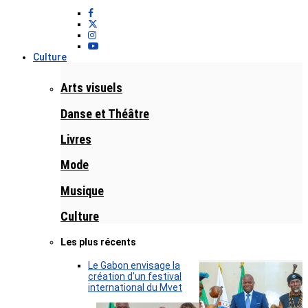
Culture
Arts visuels
Danse et Théâtre
Livres
Mode
Musique
Culture
Les plus récents
Le Gabon envisage la
création d’un festival
international du Mvet