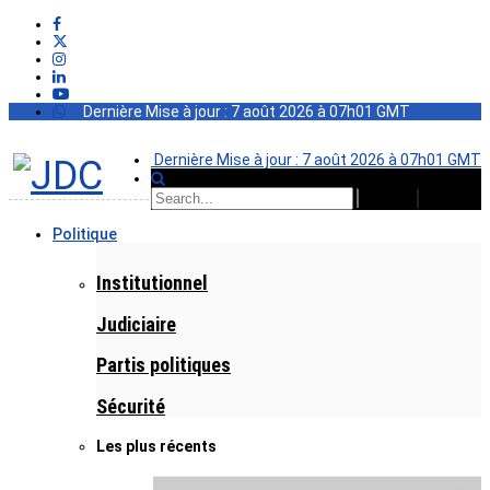
Dernière Mise à jour : 7 août 2026 à 07h01 GMT
Dernière Mise à jour : 7 août 2026 à 07h01 GMT
Politique
Institutionnel
Judiciaire
Partis politiques
Sécurité
Les plus récents