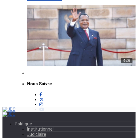
© DR
Nous Suivre
Politique
Institutionnel
Judiciaire