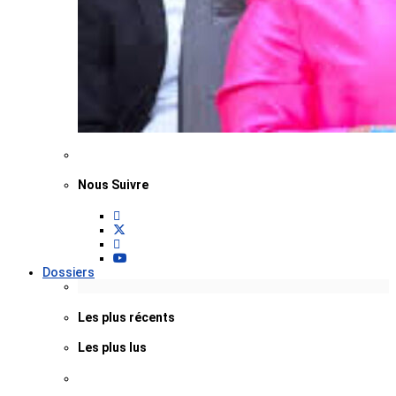
Nous Suivre
Dossiers
Les plus récents
Les plus lus