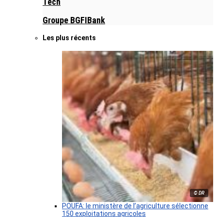
Tech
Groupe BGFIBank
Les plus récents
© DR
POUFA: le ministère de l’agriculture sélectionne
150 exploitations agricoles