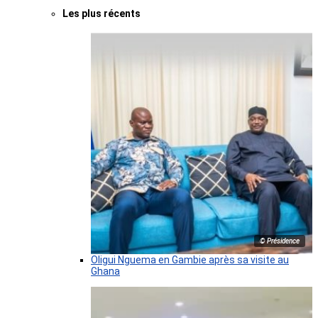
Les plus récents
© Présidence
Oligui Nguema en Gambie après sa visite au
Ghana