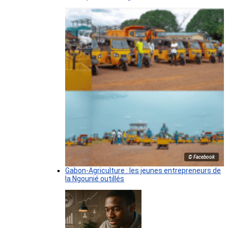
© Facebook
Gabon-Agriculture : les jeunes entrepreneurs de
la Ngounié outillés