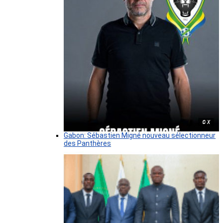
© X
Gabon: Sébastien Migné nouveau sélectionneur
des Panthères