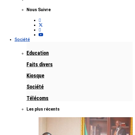
Nous Suivre
Société
Education
Faits divers
Kiosque
Société
Télécoms
Les plus récents