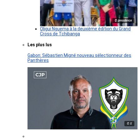
© presidence
Oligui Nguema à la deuxième édition du Grand
Cross de Tchibanga
Les plus lus
Gabon: Sébastien Migné nouveau sélectionneur des
Panthères
© X