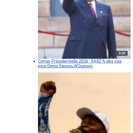
© DR
Congo-Présidentielle 2026 : 94,82 % des voix
pour Denis Sassou N’Guesso