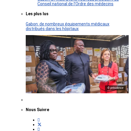
Conseil national de l’Ordre des médecins
Les plus lus
Gabon: de nombreux équipements médicaux
distribués dans les hôpitaux
© présidence
Nous Suivre