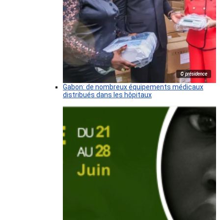
© présidence
Gabon: de nombreux équipements médicaux
distribués dans les hôpitaux