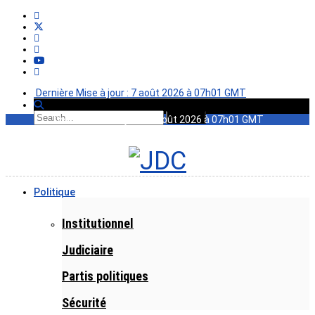
Dernière Mise à jour : 7 août 2026 à 07h01 GMT
Dernière Mise à jour : 7 août 2026 à 07h01 GMT
Politique
Institutionnel
Judiciaire
Partis politiques
Sécurité