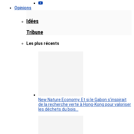
Opinions
Idées
Tribune
Les plus récents
New Nature Economy. Et si le Gabon s’inspirait
de la recherche verte à Hong-Kong pour valoriser
les déchets du bois…