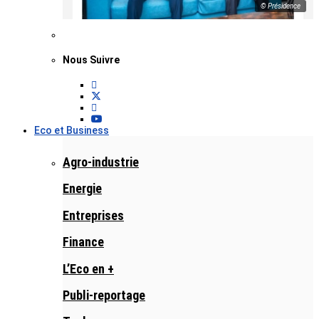
© Présidence
Nous Suivre
Eco et Business
Agro-industrie
Energie
Entreprises
Finance
L’Eco en +
Publi-reportage