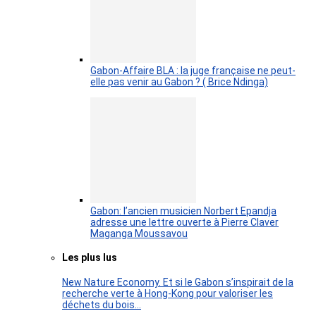
Gabon-Affaire BLA : la juge française ne peut-
elle pas venir au Gabon ? ( Brice Ndinga)
Gabon: l’ancien musicien Norbert Epandja
adresse une lettre ouverte à Pierre Claver
Maganga Moussavou
Les plus lus
New Nature Economy. Et si le Gabon s’inspirait de la
recherche verte à Hong-Kong pour valoriser les
déchets du bois…