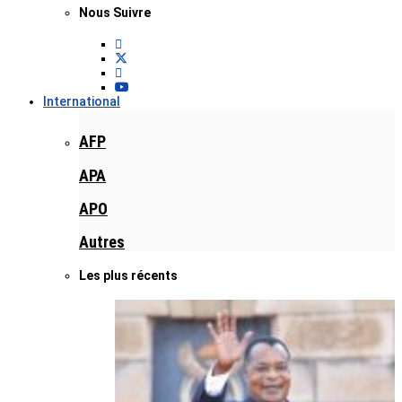
Nous Suivre
International
AFP
APA
APO
Autres
Les plus récents