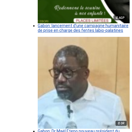
© AGP
Gabon: lancement d’une campagne humanitaire
de prise en charge des fentes labio-palatines
© DR
Gabon: Dr Maël Eteno nouveau président du