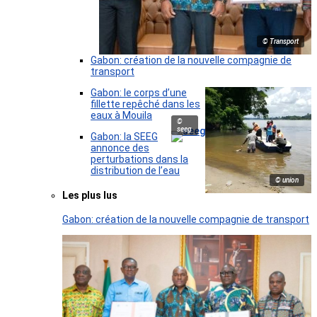
© Transport
Gabon: création de la nouvelle compagnie de
transport
Gabon: le corps d’une
fillette repêché dans les
eaux à Mouila
©
seeg
Gabon: la SEEG
annonce des
perturbations dans la
distribution de l’eau
© union
Les plus lus
Gabon: création de la nouvelle compagnie de transport