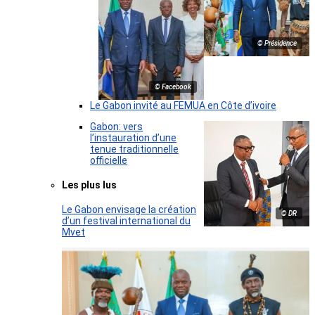
© Présidence
© Facebook
Le Gabon invité au FEMUA en Côte d’ivoire
Gabon: vers
l’instauration d’une
tenue traditionnelle
officielle
Les plus lus
Le Gabon envisage la création
© DR
d’un festival international du
Mvet