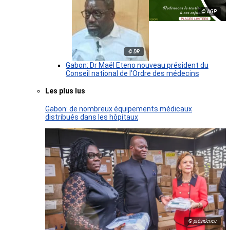
© AGP
© DR
Gabon: Dr Maël Eteno nouveau président du
Conseil national de l’Ordre des médecins
Les plus lus
Gabon: de nombreux équipements médicaux
distribués dans les hôpitaux
© présidence