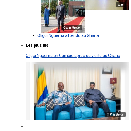
© dr
© presidence
Oligui Nguema attendu au Ghana
Les plus lus
Oligui Nguema en Gambie après sa visite au Ghana
© Présidence