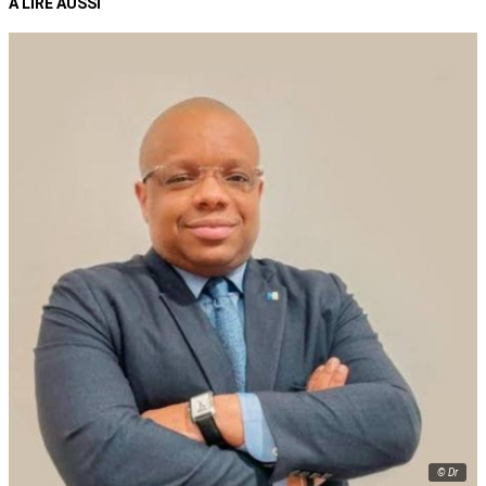
À LIRE AUSSI
© Dr