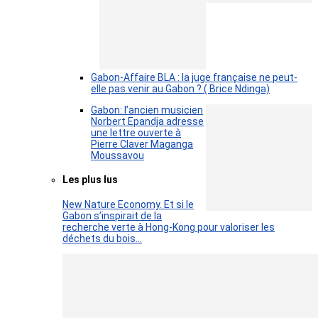
Gabon-Affaire BLA : la juge française ne peut-
elle pas venir au Gabon ? ( Brice Ndinga)
Gabon: l’ancien musicien
Norbert Epandja adresse
une lettre ouverte à
Pierre Claver Maganga
Moussavou
Les plus lus
New Nature Economy. Et si le
Gabon s’inspirait de la
recherche verte à Hong-Kong pour valoriser les
déchets du bois…