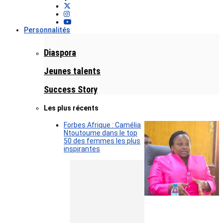
Personnalités
Diaspora
Jeunes talents
Success Story
Les plus récents
Forbes Afrique : Camélia
Ntoutoume dans le top
50 des femmes les plus
inspirantes