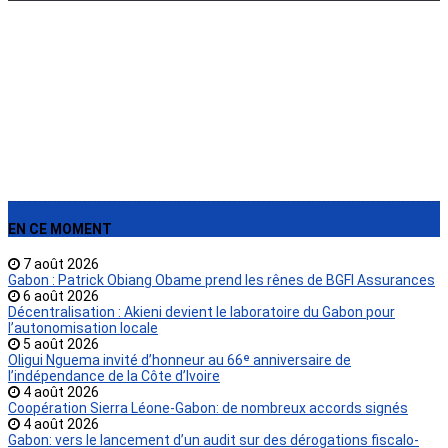
›
EN CE MOMENT
7 août 2026
Gabon : Patrick Obiang Obame prend les rênes de BGFI Assurances
6 août 2026
Décentralisation : Akieni devient le laboratoire du Gabon pour
l’autonomisation locale
5 août 2026
Oligui Nguema invité d’honneur au 66ᵉ anniversaire de
l’indépendance de la Côte d’Ivoire
4 août 2026
Coopération Sierra Léone-Gabon: de nombreux accords signés
4 août 2026
Gabon: vers le lancement d’un audit sur des dérogations fiscalo-