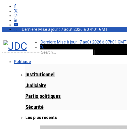
Dernière Mise à jour : 7 août 2026 à 07h01 GMT
Dernière Mise à jour : 7 août 2026 à 07h01 GMT
Politique
Institutionnel
Judiciaire
Partis politiques
Sécurité
Les plus récents