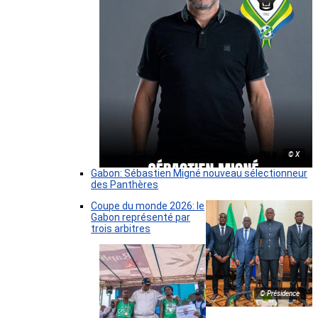
© X
Gabon: Sébastien Migné nouveau sélectionneur
des Panthères
Coupe du monde 2026: le
Gabon représenté par
trois arbitres
© Présidence