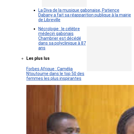
La Diva de la musique gabonaise, Patience
Dabany a fait sa réapparition publique à la mairie
de Libreville
Nécrologie : le célèbre
médecin gabonais
Chambrier est décédé
dans sa polyclinique à 87
ans
Les plus lus
Forbes Afrique : Camélia
Ntoutoume dans le top 50 des
femmes les plus inspirantes