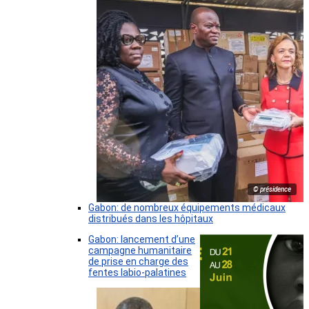
© présidence
Gabon: de nombreux équipements médicaux
distribués dans les hôpitaux
Gabon: lancement d’une
campagne humanitaire
de prise en charge des
fentes labio-palatines