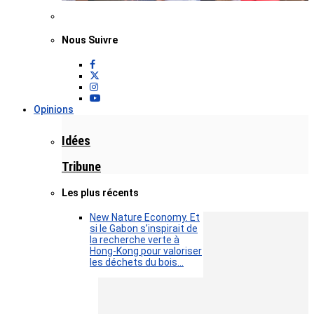
Nous Suivre
Opinions
Idées
Tribune
Les plus récents
New Nature Economy. Et
si le Gabon s’inspirait de
la recherche verte à
Hong-Kong pour valoriser
les déchets du bois…