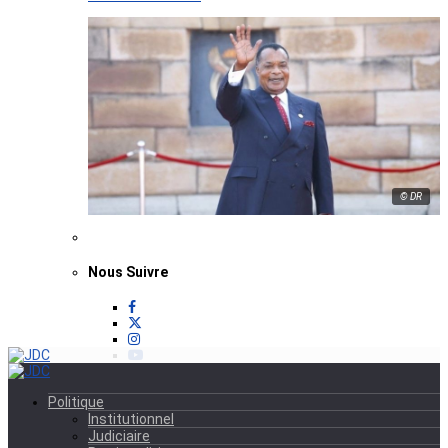
© DR
Nous Suivre
Politique
Institutionnel
Judiciaire