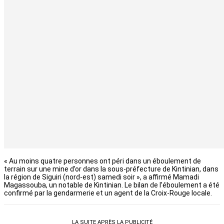
« Au moins quatre personnes ont péri dans un éboulement de
terrain sur une mine d’or dans la sous-préfecture de Kintinian, dans
la région de Siguiri (nord-est) samedi soir », a affirmé Mamadi
Magassouba, un notable de Kintinian. Le bilan de l’éboulement a été
confirmé par la gendarmerie et un agent de la Croix-Rouge locale.
LA SUITE APRÈS LA PUBLICITÉ