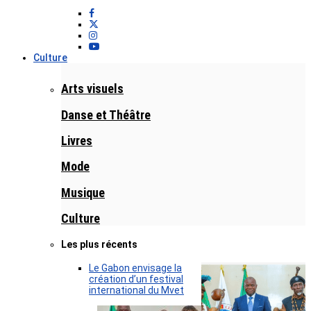
Culture
Arts visuels
Danse et Théâtre
Livres
Mode
Musique
Culture
Les plus récents
Le Gabon envisage la
création d’un festival
international du Mvet