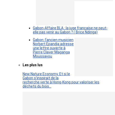
Gabon-Affaire BLA : la juge française ne peut-
elle pas venir au Gabon ? ( Brice Ndinga)
Gabon: l’ancien musicien
Norbert Epandja adresse
une lettre ouverte à
Pierre Claver Maganga
Moussavou
Les plus lus
New Nature Economy. Et si le
Gabon s’inspirait de la
recherche verte à Hong-Kong pour valoriser les
déchets du bois…