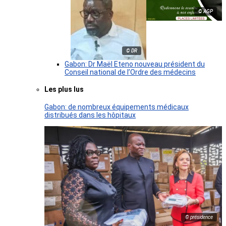
© AGP
© DR
Gabon: Dr Maël Eteno nouveau président du
Conseil national de l’Ordre des médecins
Les plus lus
Gabon: de nombreux équipements médicaux
distribués dans les hôpitaux
© présidence