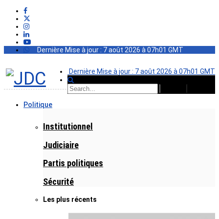
Dernière Mise à jour : 7 août 2026 à 07h01 GMT
Dernière Mise à jour : 7 août 2026 à 07h01 GMT
Politique
Institutionnel
Judiciaire
Partis politiques
Sécurité
Les plus récents