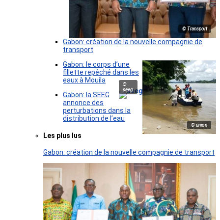
© Transport
Gabon: création de la nouvelle compagnie de
transport
Gabon: le corps d’une
fillette repêché dans les
eaux à Mouila
©
seeg
Gabon: la SEEG
annonce des
perturbations dans la
distribution de l’eau
© union
Les plus lus
Gabon: création de la nouvelle compagnie de transport