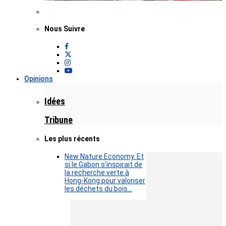
Nous Suivre
Opinions
Idées
Tribune
Les plus récents
New Nature Economy. Et
si le Gabon s’inspirait de
la recherche verte à
Hong-Kong pour valoriser
les déchets du bois…