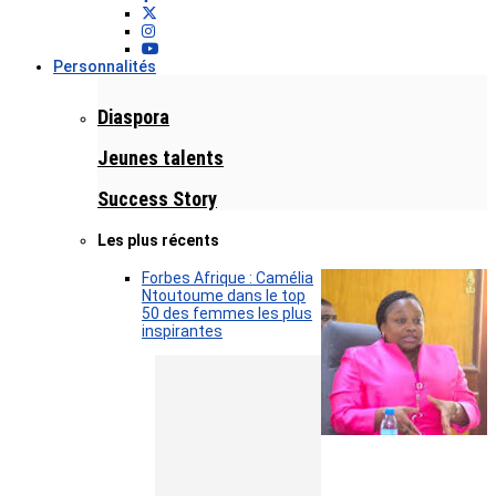
Personnalités
Diaspora
Jeunes talents
Success Story
Les plus récents
Forbes Afrique : Camélia
Ntoutoume dans le top
50 des femmes les plus
inspirantes