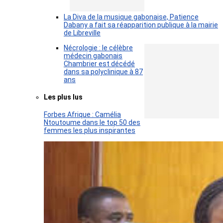
La Diva de la musique gabonaise, Patience
Dabany a fait sa réapparition publique à la mairie
de Libreville
Nécrologie : le célèbre
médecin gabonais
Chambrier est décédé
dans sa polyclinique à 87
ans
Les plus lus
Forbes Afrique : Camélia
Ntoutoume dans le top 50 des
femmes les plus inspirantes