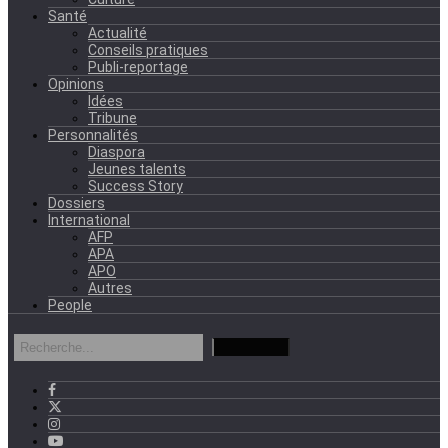
Santé
Actualité
Conseils pratiques
Publi-reportage
Opinions
Idées
Tribune
Personnalités
Diaspora
Jeunes talents
Success Story
Dossiers
International
AFP
APA
APO
Autres
People