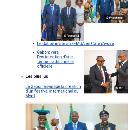
© Présidence
© Facebook
Le Gabon invité au FEMUA en Côte d’ivoire
Gabon: vers
l’instauration d’une
tenue traditionnelle
officielle
Les plus lus
Le Gabon envisage la création
© DR
d’un festival international du
Mvet