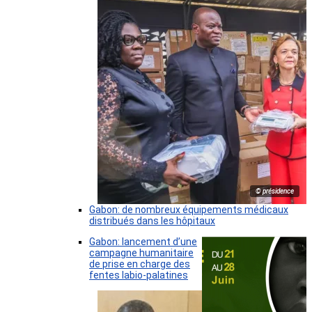
© présidence
Gabon: de nombreux équipements médicaux
distribués dans les hôpitaux
Gabon: lancement d’une
campagne humanitaire
de prise en charge des
fentes labio-palatines