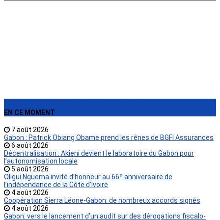
›
EN CE MOMENT
7 août 2026
Gabon : Patrick Obiang Obame prend les rênes de BGFI Assurances
6 août 2026
Décentralisation : Akieni devient le laboratoire du Gabon pour
l’autonomisation locale
5 août 2026
Oligui Nguema invité d’honneur au 66ᵉ anniversaire de
l’indépendance de la Côte d’Ivoire
4 août 2026
Coopération Sierra Léone-Gabon: de nombreux accords signés
4 août 2026
Gabon: vers le lancement d’un audit sur des dérogations fiscalo-