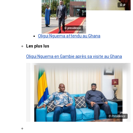
© dr
© presidence
Oligui Nguema attendu au Ghana
Les plus lus
Oligui Nguema en Gambie après sa visite au Ghana
© Présidence