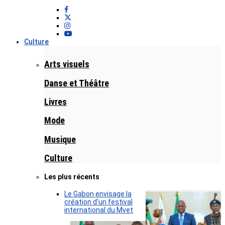
Culture
Arts visuels
Danse et Théâtre
Livres
Mode
Musique
Culture
Les plus récents
Le Gabon envisage la
création d’un festival
international du Mvet