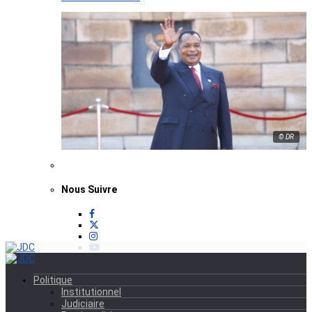
© DR
Nous Suivre
Politique
Institutionnel
Judiciaire