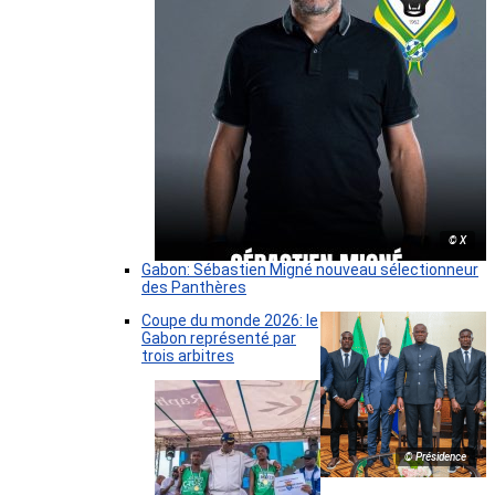
© X
Gabon: Sébastien Migné nouveau sélectionneur
des Panthères
Coupe du monde 2026: le
Gabon représenté par
trois arbitres
© Présidence