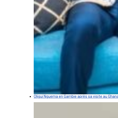
Oligui Nguema en Gambie après sa visite au Ghan