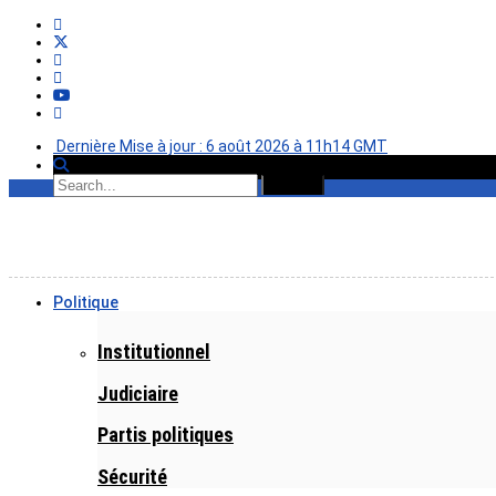
Dernière Mise à jour : 6 août 2026 à 11h14 GMT
Politique
Institutionnel
Judiciaire
Partis politiques
Sécurité