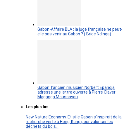
Gabon-Affaire BLA : la juge française ne peut-
elle pas venir au Gabon ? ( Brice Ndinga)
Gabon: l’ancien musicien Norbert Epandja
adresse une lettre ouverte à Pierre Claver
Maganga Moussavou
Les plus lus
New Nature Economy. Et si le Gabon s’inspirait de la
recherche verte à Hong-Kong pour valoriser les
déchets du bois…