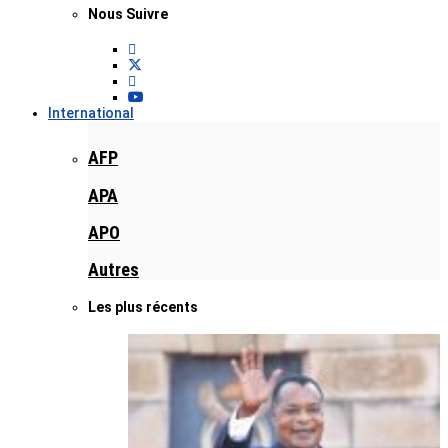
Nous Suivre
International
AFP
APA
APO
Autres
Les plus récents