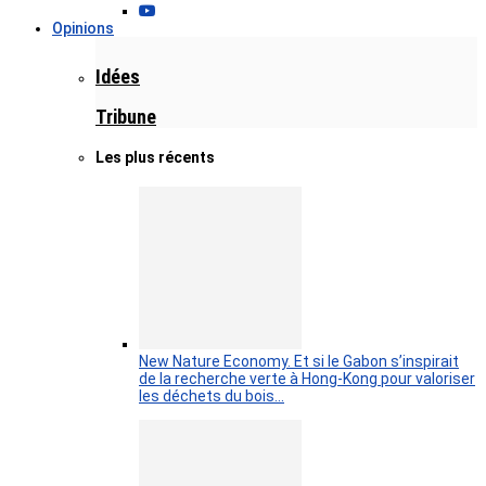
Opinions
Idées
Tribune
Les plus récents
New Nature Economy. Et si le Gabon s’inspirait
de la recherche verte à Hong-Kong pour valoriser
les déchets du bois…