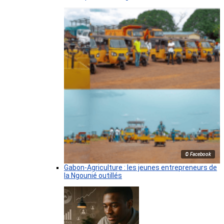
© Facebook
Gabon-Agriculture : les jeunes entrepreneurs de
la Ngounié outillés