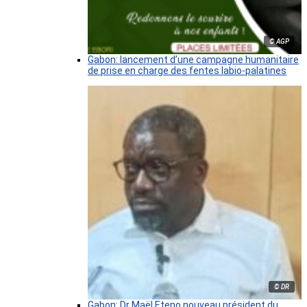
© AGP
Gabon: lancement d’une campagne humanitaire
de prise en charge des fentes labio-palatines
© DR
Gabon: Dr Maël Eteno nouveau président du