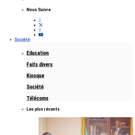
Nous Suivre
Société
Education
Faits divers
Kiosque
Société
Télécoms
Les plus récents