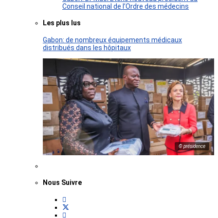
Conseil national de l’Ordre des médecins
Les plus lus
Gabon: de nombreux équipements médicaux
distribués dans les hôpitaux
© présidence
Nous Suivre