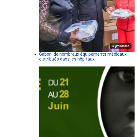
© présidence
Gabon: de nombreux équipements médicaux
distribués dans les hôpitaux