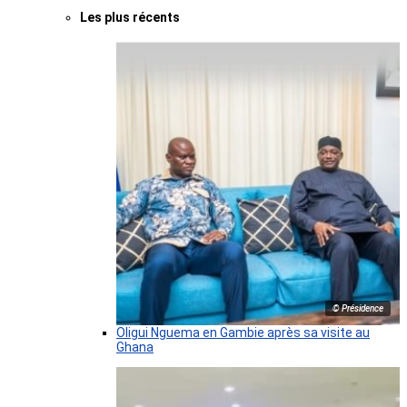
Les plus récents
© Présidence
Oligui Nguema en Gambie après sa visite au
Ghana