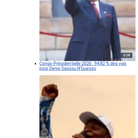
© DR
Congo-Présidentielle 2026 : 94,82 % des voix
pour Denis Sassou N’Guesso