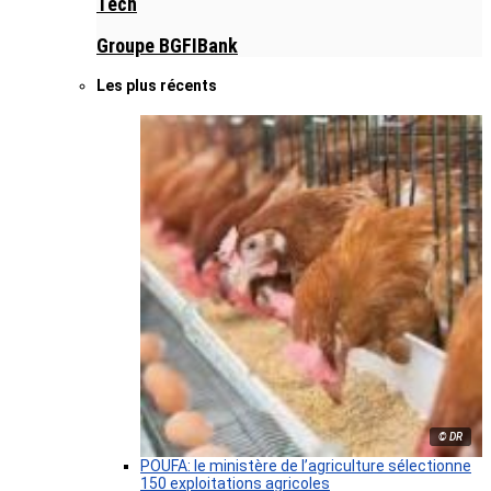
Tech
Groupe BGFIBank
Les plus récents
© DR
POUFA: le ministère de l’agriculture sélectionne
150 exploitations agricoles