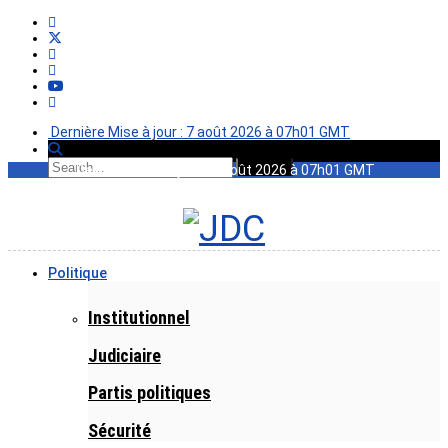
Dernière Mise à jour : 7 août 2026 à 07h01 GMT
Dernière Mise à jour : 7 août 2026 à 07h01 GMT
Politique
Institutionnel
Judiciaire
Partis politiques
Sécurité