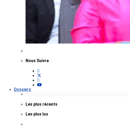
Nous Suivre
Dossiers
Les plus récents
Les plus lus