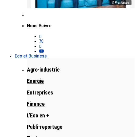
© Présidence
Nous Suivre
Eco et Business
Agro-industrie
Energie
Entreprises
Finance
L’Eco en +
Publi-reportage