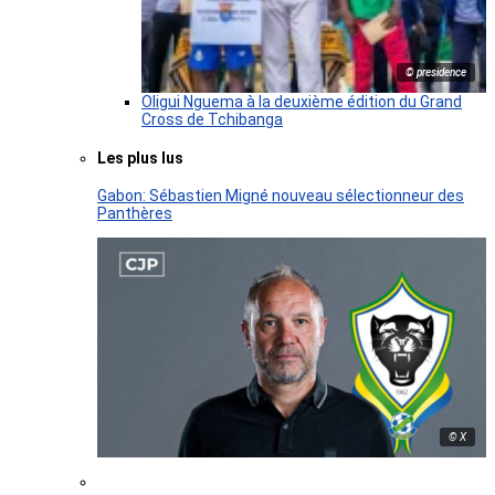
© presidence
Oligui Nguema à la deuxième édition du Grand
Cross de Tchibanga
Les plus lus
Gabon: Sébastien Migné nouveau sélectionneur des
Panthères
© X