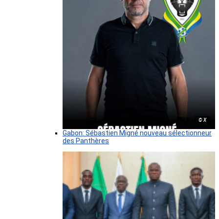
© X
Gabon: Sébastien Migné nouveau sélectionneur
des Panthères