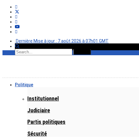
Dernière Mise à jour : 7 août 2026 à 07h01 GMT
Politique
Institutionnel
Judiciaire
Partis politiques
Sécurité