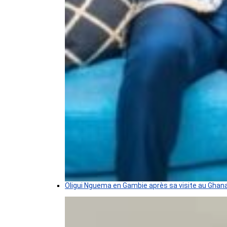
Oligui Nguema en Gambie après sa visite au Ghan