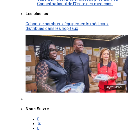
Conseil national de l’Ordre des médecins
Les plus lus
Gabon: de nombreux équipements médicaux
distribués dans les hôpitaux
© présidence
Nous Suivre