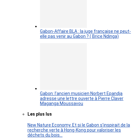
Gabon-Affaire BLA : la juge française ne peut-
elle pas venir au Gabon ? ( Brice Ndinga)
Gabon: l’ancien musicien Norbert Epandja
adresse une lettre ouverte à Pierre Claver
Maganga Moussavou
Les plus lus
New Nature Economy. Et si le Gabon s’inspirait de la
recherche verte à Hong-Kong pour valoriser les
déchets du bois…