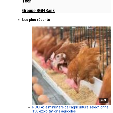
Tech
Groupe BGFIBank
Les plus récents
© DR
POUFA: le ministère de l’agriculture sélectionne
150 exploitations agricoles