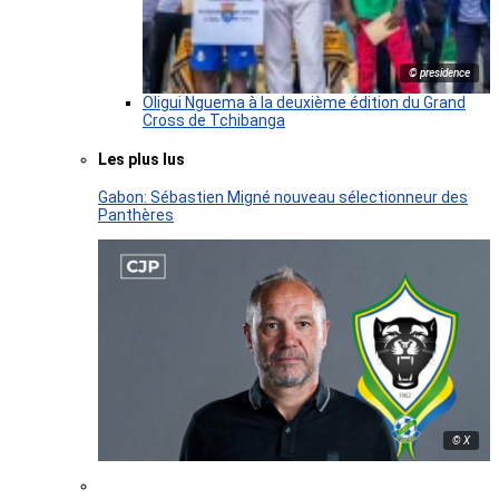
© presidence
Oligui Nguema à la deuxième édition du Grand
Cross de Tchibanga
Les plus lus
Gabon: Sébastien Migné nouveau sélectionneur des
Panthères
© X