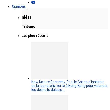
Opinions
Idées
Tribune
Les plus récents
New Nature Economy. Et si le Gabon s’inspirait
de la recherche verte à Hong-Kong pour valoriser
les déchets du bois…