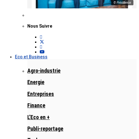
© Présidence
Nous Suivre
Eco et Business
Agro-industrie
Energie
Entreprises
Finance
L’Eco en +
Publi-reportage