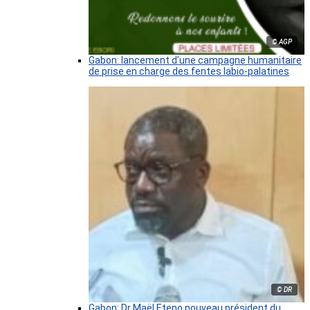
© AGP
Gabon: lancement d’une campagne humanitaire
de prise en charge des fentes labio-palatines
© DR
Gabon: Dr Maël Eteno nouveau président du