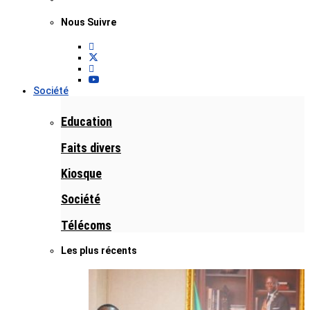
Nous Suivre
Société
Education
Faits divers
Kiosque
Société
Télécoms
Les plus récents