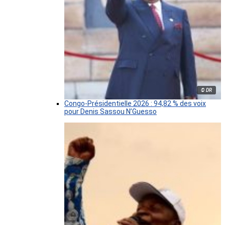
© DR
Congo-Présidentielle 2026 : 94,82 % des voix
pour Denis Sassou N’Guesso