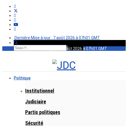
Dernière Mise à jour : 7 août 2026 à 07h01 GMT
Dernière Mise à jour : 7 août 2026 à 07h01 GMT
Politique
Institutionnel
Judiciaire
Partis politiques
Sécurité