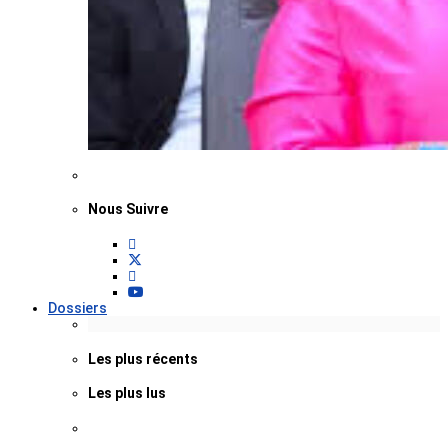
Nous Suivre
Dossiers
Les plus récents
Les plus lus