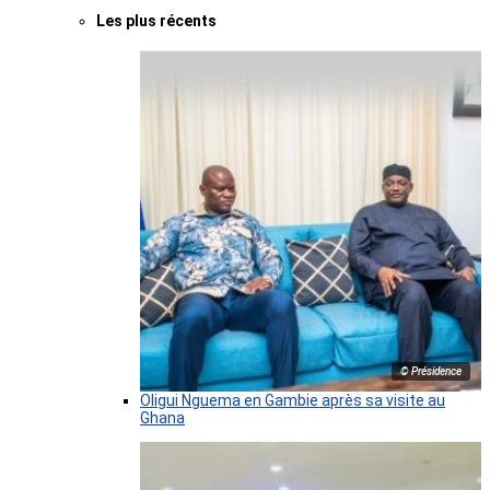
Les plus récents
© Présidence
Oligui Nguema en Gambie après sa visite au
Ghana