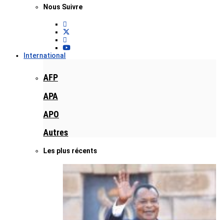
Nous Suivre
International
AFP
APA
APO
Autres
Les plus récents