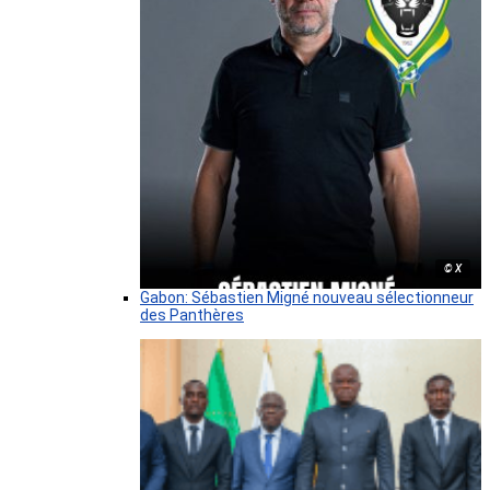
© X
Gabon: Sébastien Migné nouveau sélectionneur
des Panthères