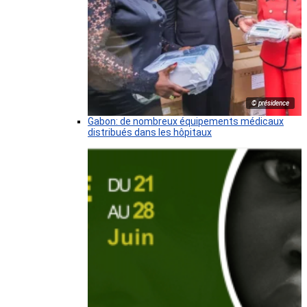
© présidence
Gabon: de nombreux équipements médicaux
distribués dans les hôpitaux