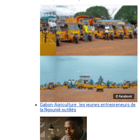
© Facebook
Gabon-Agriculture : les jeunes entrepreneurs de
la Ngounié outillés