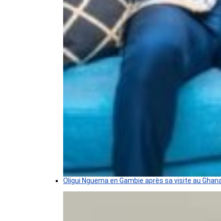
Oligui Nguema en Gambie après sa visite au Ghan