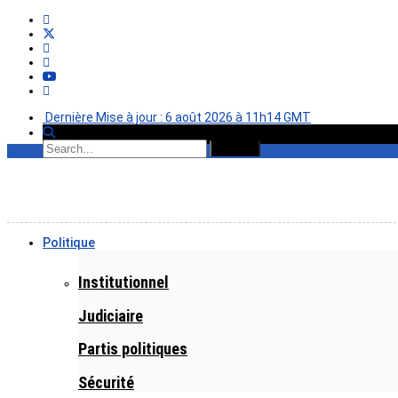
Dernière Mise à jour : 6 août 2026 à 11h14 GMT
Politique
Institutionnel
Judiciaire
Partis politiques
Sécurité