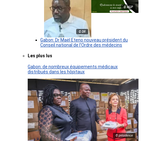
© AGP
© DR
Gabon: Dr Maël Eteno nouveau président du
Conseil national de l’Ordre des médecins
Les plus lus
Gabon: de nombreux équipements médicaux
distribués dans les hôpitaux
© présidence