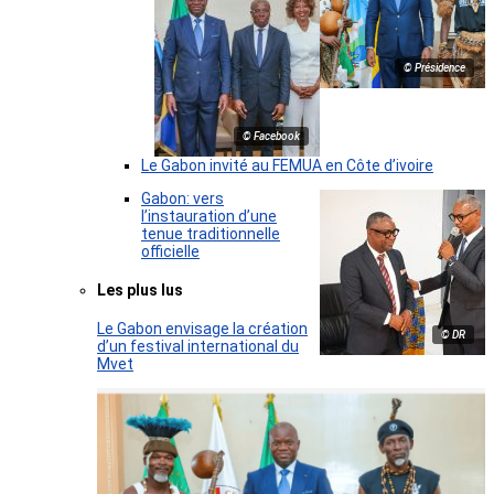
© Présidence
© Facebook
Le Gabon invité au FEMUA en Côte d’ivoire
Gabon: vers
l’instauration d’une
tenue traditionnelle
officielle
Les plus lus
Le Gabon envisage la création
© DR
d’un festival international du
Mvet