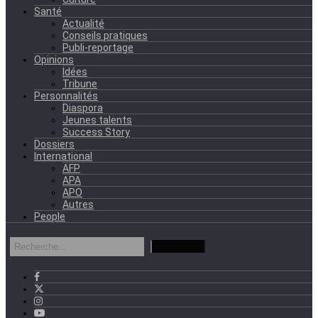
Santé
Actualité
Conseils pratiques
Publi-reportage
Opinions
Idées
Tribune
Personnalités
Diaspora
Jeunes talents
Success Story
Dossiers
International
AFP
APA
APO
Autres
People