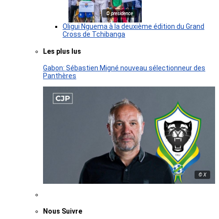
© presidence
Oligui Nguema à la deuxième édition du Grand
Cross de Tchibanga
Les plus lus
Gabon: Sébastien Migné nouveau sélectionneur des
Panthères
© X
Nous Suivre