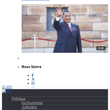
© DR
Nous Suivre
Politique
Institutionnel
Judiciaire