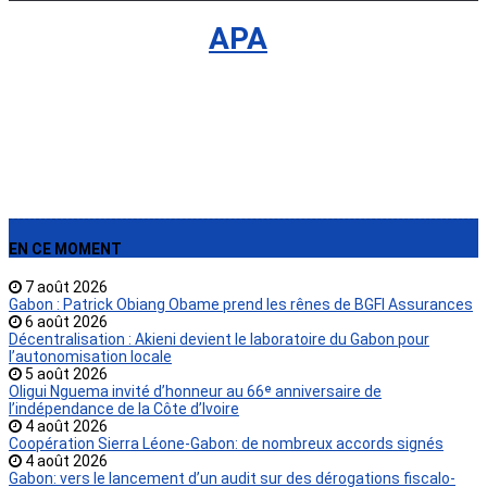
International
›
APA
EN CE MOMENT
7 août 2026
Gabon : Patrick Obiang Obame prend les rênes de BGFI Assurances
6 août 2026
Décentralisation : Akieni devient le laboratoire du Gabon pour
l’autonomisation locale
5 août 2026
Oligui Nguema invité d’honneur au 66ᵉ anniversaire de
l’indépendance de la Côte d’Ivoire
4 août 2026
Coopération Sierra Léone-Gabon: de nombreux accords signés
4 août 2026
Gabon: vers le lancement d’un audit sur des dérogations fiscalo-