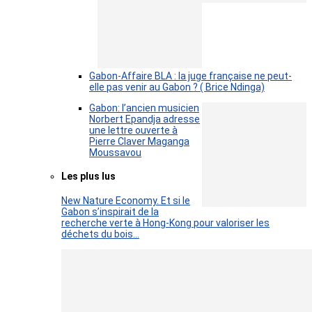
Gabon-Affaire BLA : la juge française ne peut-
elle pas venir au Gabon ? ( Brice Ndinga)
Gabon: l’ancien musicien
Norbert Epandja adresse
une lettre ouverte à
Pierre Claver Maganga
Moussavou
Les plus lus
New Nature Economy. Et si le
Gabon s’inspirait de la
recherche verte à Hong-Kong pour valoriser les
déchets du bois…