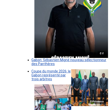
© X
Gabon: Sébastien Migné nouveau sélectionneur
des Panthères
Coupe du monde 2026: le
Gabon représenté par
trois arbitres
© Présidence