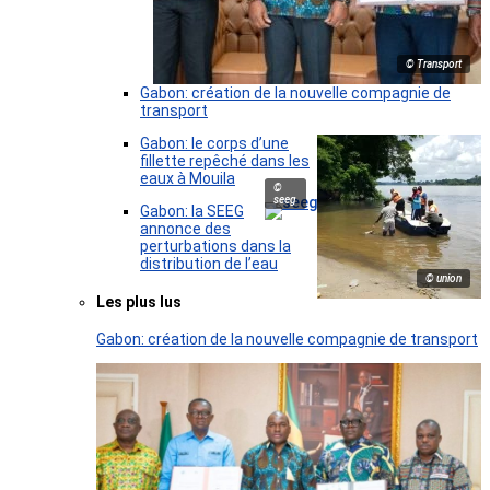
© Transport
Gabon: création de la nouvelle compagnie de
transport
Gabon: le corps d’une
fillette repêché dans les
eaux à Mouila
©
seeg
Gabon: la SEEG
annonce des
perturbations dans la
distribution de l’eau
© union
Les plus lus
Gabon: création de la nouvelle compagnie de transport