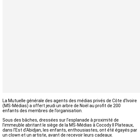
La Mutuelle générale des agents des médias privés de Côte d’Ivoire
(MS-Médias) a offert jeudi un arbre de Noël au profit de 200
enfants des membres de l’organisation.
Sous des bâches, dressées sur l’esplanade à proximité de
l’immeuble abritant le siège de la MS-Médias à Cocody II Plateaux,
dans l’Est d’Abidjan, les enfants, enthousiastes, ont été égayés par
un clown et un artiste, avant de recevoir leurs cadeaux.