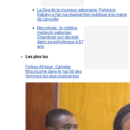
La Diva de la musique gabonaise, Patience
Dabany a fait sa réapparition publique à la mairie
de Libreville
Nécrologie : le célèbre
médecin gabonais
Chambrier est décédé
dans sa polyclinique à 87
ans
Les plus lus
Forbes Afrique : Camélia
Ntoutoume dans le top 50 des
femmes les plus inspirantes