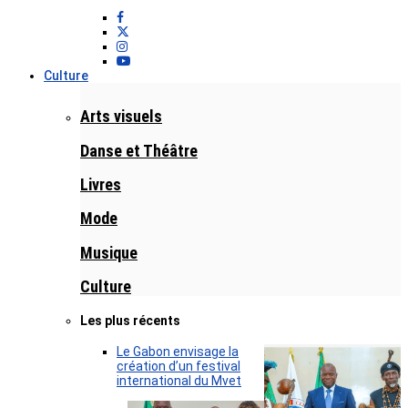
Culture
Arts visuels
Danse et Théâtre
Livres
Mode
Musique
Culture
Les plus récents
Le Gabon envisage la
création d’un festival
international du Mvet