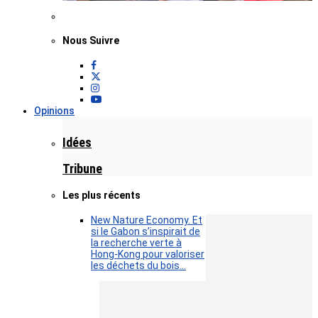
Nous Suivre
Opinions
Idées
Tribune
Les plus récents
New Nature Economy. Et
si le Gabon s’inspirait de
la recherche verte à
Hong-Kong pour valoriser
les déchets du bois…