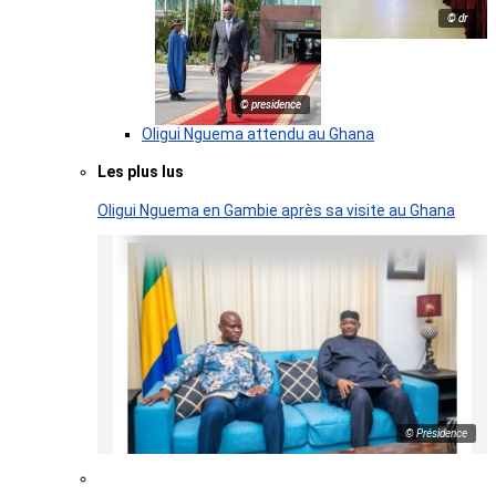
© dr
© presidence
Oligui Nguema attendu au Ghana
Les plus lus
Oligui Nguema en Gambie après sa visite au Ghana
© Présidence