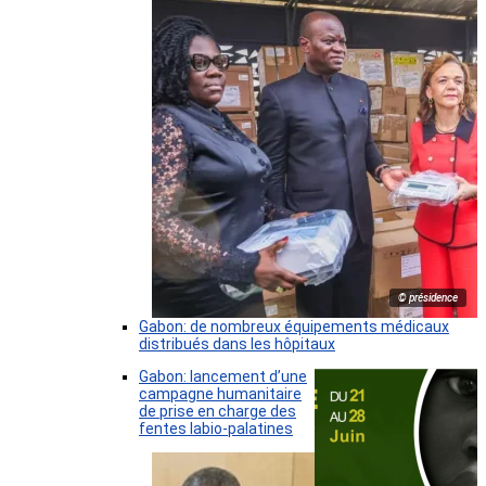
© présidence
Gabon: de nombreux équipements médicaux
distribués dans les hôpitaux
Gabon: lancement d’une
campagne humanitaire
de prise en charge des
fentes labio-palatines