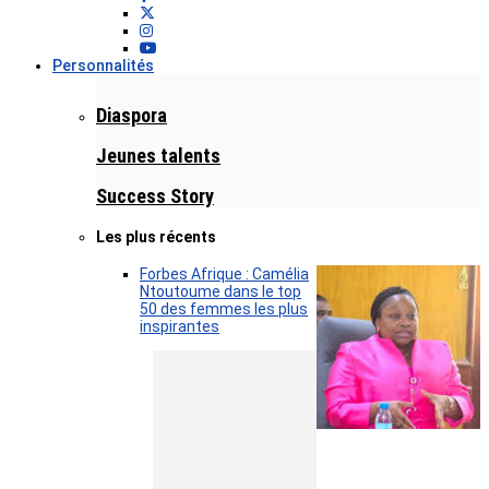
Personnalités
Diaspora
Jeunes talents
Success Story
Les plus récents
Forbes Afrique : Camélia
Ntoutoume dans le top
50 des femmes les plus
inspirantes