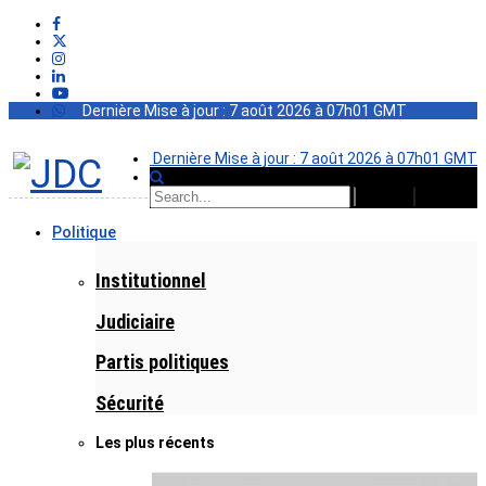
Dernière Mise à jour : 7 août 2026 à 07h01 GMT
Dernière Mise à jour : 7 août 2026 à 07h01 GMT
Politique
Institutionnel
Judiciaire
Partis politiques
Sécurité
Les plus récents