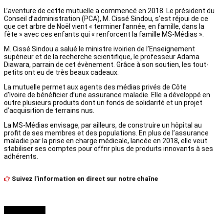
L’aventure de cette mutuelle a commencé en 2018. Le président du
Conseil d’administration (PCA), M. Cissé Sindou, s’est réjoui de ce
que cet arbre de Noël vient « terminer l’année, en famille, dans la
fête » avec ces enfants qui « renforcent la famille MS-Médias ».
M. Cissé Sindou a salué le ministre ivoirien de l’Enseignement
supérieur et de la recherche scientifique, le professeur Adama
Diawara, parrain de cet évènement. Grâce à son soutien, les tout-
petits ont eu de très beaux cadeaux.
La mutuelle permet aux agents des médias privés de Côte
d’Ivoire de bénéficier d’une assurance maladie. Elle a développé en
outre plusieurs produits dont un fonds de solidarité et un projet
d’acquisition de terrains nus.
La MS-Médias envisage, par ailleurs, de construire un hôpital au
profit de ses membres et des populations. En plus de l’assurance
maladie par la prise en charge médicale, lancée en 2018, elle veut
stabiliser ses comptes pour offrir plus de produits innovants à ses
adhérents.
Suivez l'information en direct sur notre chaîne
À LIRE AUSSI